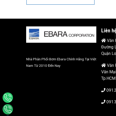
Liên h
Văn P
Đường L
Quận Lo
Nhà Phân Phối Bơm Ebara Chính Hãng Tại Việt
Văn 
Nam Từ 2010 Đến Nay
Văn Mại
Tp.HCM
091.
091.