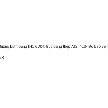
Buồng bơm bằng INOX 304, trục bằng thép AISI 420- Độ bảo vệ: 
NBR