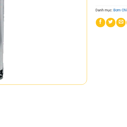
Danh mục:
Bơm Chì