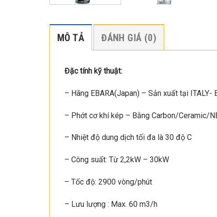
MÔ TẢ
ĐÁNH GIÁ (0)
Đặc tính kỹ thuật:
– Hãng EBARA(Japan) – Sản xuất tại ITALY- 
– Phớt cơ khí kép – Bằng Carbon/Ceramic/
– Nhiệt độ dung dịch tối đa là 30 độ C
– Công suất: Từ 2,2kW – 30kW
– Tốc độ: 2900 vòng/phút
– Lưu lượng : Max. 60 m3/h