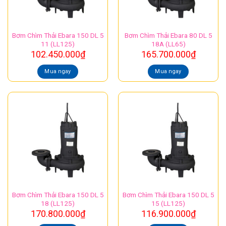
Bơm Chìm Thải Ebara 150 DL 5
Bơm Chìm Thải Ebara 80 DL 5
11 (LL125)
18A (LL65)
102.450.000
₫
165.700.000
₫
Mua ngay
Mua ngay
Bơm Chìm Thải Ebara 150 DL 5
Bơm Chìm Thải Ebara 150 DL 5
18 (LL125)
15 (LL125)
170.800.000
₫
116.900.000
₫