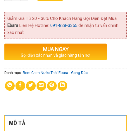
Giảm Giá Từ 20 - 30% Cho Khách Hàng Gọi Điện Đặt Mua.
Ebara
Liên Hệ Hotline:
091-828-3355
để nhận tư vấn chính
xác nhất
MUA NGAY
Gọi điện xác nhận và giao hàng tận nơi
Danh mục:
Bơm Chìm Nước Thải Ebara - Gang Đúc
MÔ TẢ