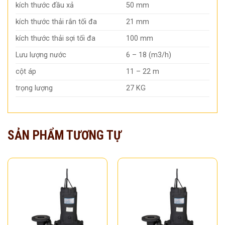
kích thước đầu xả
50 mm
kích thước thải rắn tối đa
21 mm
kích thước thải sợi tối đa
100 mm
Lưu lượng nước
6 – 18 (m3/h)
cột áp
11 – 22 m
trọng lượng
27 KG
SẢN PHẨM TƯƠNG TỰ