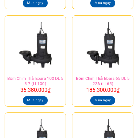
Mua ngay
Mua ngay
Bơm Chìm Thải Ebara 100 DL 5
Bơm Chìm Thải Ebara 65 DL 5
3.7 (LL100)
22A (LL65)
36.380.000
₫
186.300.000
₫
Mua ngay
Mua ngay