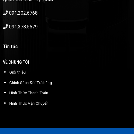
091.202.6768
091.378.5579
Tin tức
VỀ CHÚNG TÔI
Giới thiệu
Chính Sách Đổi Trả hàng
Hình Thức Thanh Toán
Hình Thức Vận Chuyển