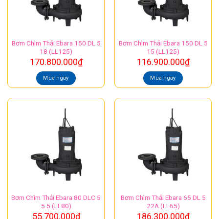
Bơm Chìm Thải Ebara 150 DL 5
Bơm Chìm Thải Ebara 150 DL 5
18 (LL125)
15 (LL125)
170.800.000
₫
116.900.000
₫
Mua ngay
Mua ngay
Bơm Chìm Thải Ebara 80 DLC 5
Bơm Chìm Thải Ebara 65 DL 5
5.5 (LL80)
22A (LL65)
55.700.000
₫
186.300.000
₫