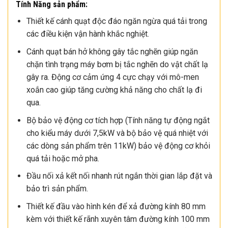
Tính Năng sản phẩm:
Thiết kế cánh quạt độc đáo ngăn ngừa quá tải trong
các điều kiện vận hành khắc nghiệt.
Cánh quạt bán hở không gây tắc nghẽn giúp ngăn
chặn tình trạng máy bơm bị tắc nghẽn do vật chất lạ
gây ra. Động cơ cảm ứng 4 cực chạy với mô-men
xoắn cao giúp tăng cường khả năng cho chất lạ đi
qua.
Bộ bảo vệ động cơ tích hợp (Tính năng tự động ngắt
cho kiểu máy dưới 7,5kW và bộ bảo vệ quá nhiệt với
các dòng sản phẩm trên 11kW) bảo vệ động cơ khỏi
quá tải hoặc mở pha.
Đầu nối xả kết nối nhanh rút ngắn thời gian lắp đặt và
bảo trì sản phẩm.
Thiết kế đầu vào hình kén để xả đường kính 80 mm
kèm với thiết kế rãnh xuyên tâm đường kính 100 mm