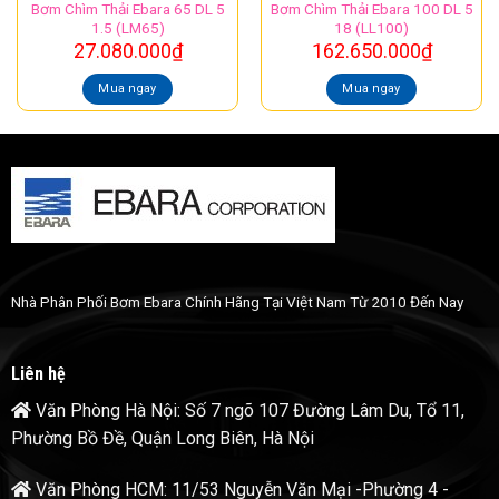
Bơm Chìm Thải Ebara 65 DL 5
Bơm Chìm Thải Ebara 100 DL 5
1.5 (LM65)
18 (LL100)
27.080.000
₫
162.650.000
₫
Mua ngay
Mua ngay
Nhà Phân Phối Bơm Ebara Chính Hãng Tại Việt Nam Từ 2010 Đến Nay
Liên hệ
Văn Phòng Hà Nội: Số 7 ngõ 107 Đường Lâm Du, Tổ 11,
Phường Bồ Đề, Quận Long Biên, Hà Nội
Văn Phòng HCM: 11/53 Nguyễn Văn Mại -Phường 4 -