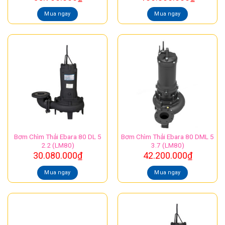
Mua ngay
Mua ngay
Bơm Chìm Thải Ebara 80 DL 5
Bơm Chìm Thải Ebara 80 DML 5
2.2 (LM80)
3.7 (LM80)
30.080.000
₫
42.200.000
₫
Mua ngay
Mua ngay