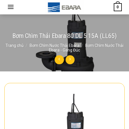
Skip
0
to
content
Bơm Chìm Thải Ebara 80 DL 5 15A (LL65)
Trang chủ
/
Bơm Chìm Nước Thải Ebara
/
Bơm Chìm Nước Thải
Ebara - Gang Đúc