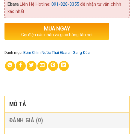
Ebara
Liên Hệ Hotline:
091-828-3355
để nhận tư vấn chính
xác nhất
MUA NGAY
Gọi điện xác nhận và giao hàng tận nơi
Danh mục:
Bơm Chìm Nước Thải Ebara - Gang Đúc
MÔ TẢ
ĐÁNH GIÁ (0)