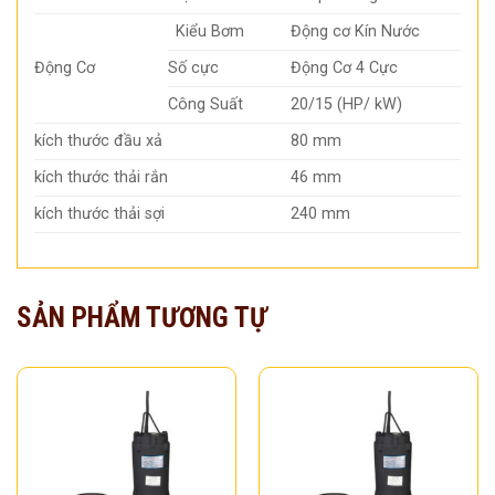
Kiểu Bơm
Động cơ Kín Nước
Động Cơ
Số cực
Động Cơ 4 Cực
Công Suất
20/15 (HP/ kW)
kích thước đầu xả
80 mm
kích thước thải rắn
46 mm
kích thước thải sợi
240 mm
SẢN PHẨM TƯƠNG TỰ