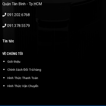
Quận Tân Bình - Tp.HCM
091.202.6768
091.378.5579
Tin tức
VỀ CHÚNG TÔI
Giới thiệu
Chính Sách Đổi Trả hàng
Hình Thức Thanh Toán
Hình Thức Vận Chuyển