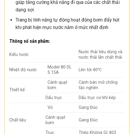
giúp tăng cường khả năng đi qua của các chất thải
dạng sợi.
Trang bị tính năng tự động hoạt động bơm đẩy hút
khi phát hiện mực nước nằm ở mức nhất định
Thông số sản phẩm:
Nước thải tiêu dùng và
Kiểu nước
nước thải lẫn chất thải
Model 80 DL
Nhiệt độ nước
Lên tới 40℃
5 15A
Cánh quạt
Cánh bán mở chống
bơm
tắc nghẽn
Thiết kế
Dấu trục
Dấu trục cơ khí kép
Vỏ
Gang Đúc
Cánh quạt
Chất liệu
Gang Đúc
bơm
Trục
Thép Không Gỉ 403