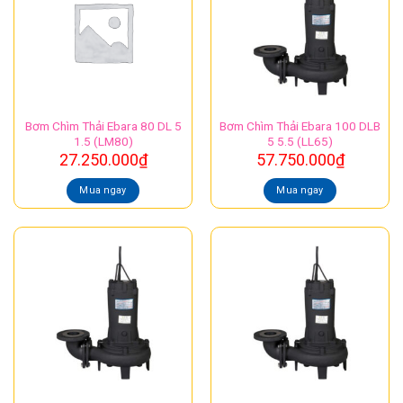
Bơm Chìm Thải Ebara 80 DL 5
Bơm Chìm Thải Ebara 100 DLB
1.5 (LM80)
5 5.5 (LL65)
27.250.000
₫
57.750.000
₫
Mua ngay
Mua ngay