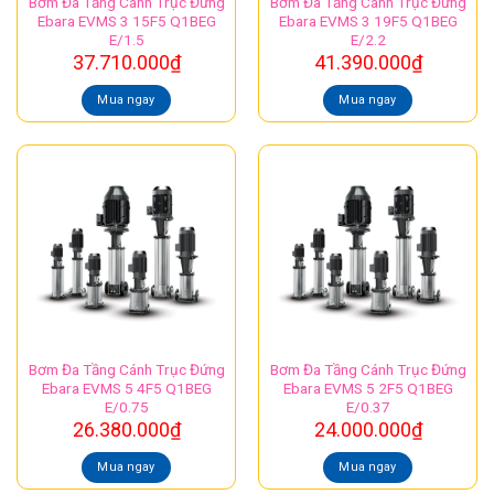
Bơm Đa Tầng Cánh Trục Đứng
Bơm Đa Tầng Cánh Trục Đứng
Ebara EVMS 3 15F5 Q1BEG
Ebara EVMS 3 19F5 Q1BEG
E/1.5
E/2.2
37.710.000
₫
41.390.000
₫
Mua ngay
Mua ngay
Bơm Đa Tầng Cánh Trục Đứng
Bơm Đa Tầng Cánh Trục Đứng
Ebara EVMS 5 4F5 Q1BEG
Ebara EVMS 5 2F5 Q1BEG
E/0.75
E/0.37
26.380.000
₫
24.000.000
₫
Mua ngay
Mua ngay