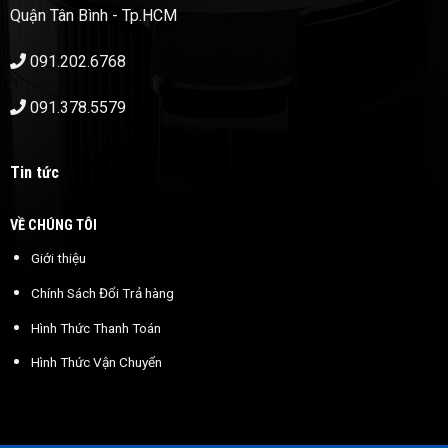
Quận Tân Bình - Tp.HCM
091.202.6768
091.378.5579
Tin tức
VỀ CHÚNG TÔI
Giới thiệu
Chính Sách Đổi Trả hàng
Hình Thức Thanh Toán
Hình Thức Vận Chuyển