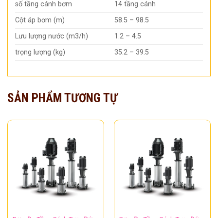
số tầng cánh bơm
14 tầng cánh
Cột áp bơm (m)
58.5 – 98.5
Lưu lượng nước (m3/h)
1.2 – 4.5
trọng lượng (kg)
35.2 – 39.5
SẢN PHẨM TƯƠNG TỰ