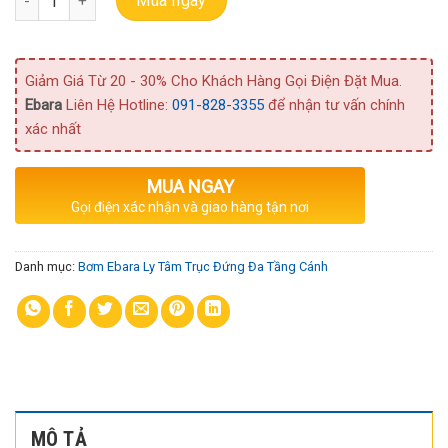
Mua ngay
Giảm Giá Từ 20 - 30% Cho Khách Hàng Gọi Điện Đặt Mua.
Ebara
Liên Hệ Hotline:
091-828-3355
để nhận tư vấn chính
xác nhất
MUA NGAY
Gọi điện xác nhận và giao hàng tận nơi
Danh mục:
Bơm Ebara Ly Tâm Trục Đứng Đa Tầng Cánh
MÔ TẢ