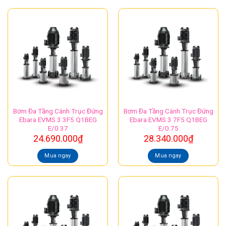
Bơm Đa Tầng Cánh Trục Đứng
Bơm Đa Tầng Cánh Trục Đứng
Ebara EVMS 3 3F5 Q1BEG
Ebara EVMS 3 7F5 Q1BEG
E/0.37
E/0.75
24.690.000
₫
28.340.000
₫
Mua ngay
Mua ngay