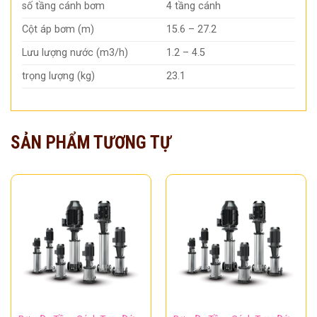
số tầng cánh bơm
4 tầng cánh
Cột áp bơm (m)
15.6 – 27.2
Lưu lượng nước (m3/h)
1.2 – 4.5
trọng lượng (kg)
23.1
SẢN PHẨM TƯƠNG TỰ