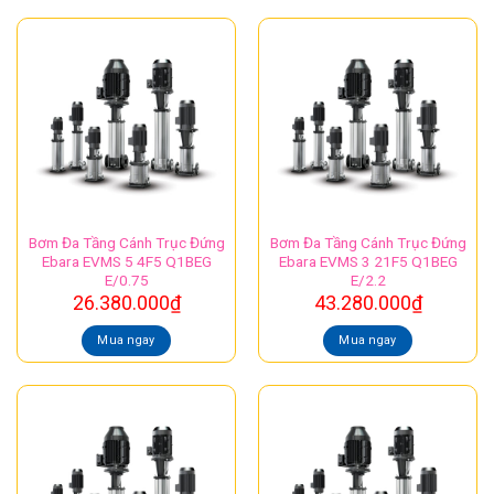
Bơm Đa Tầng Cánh Trục Đứng
Bơm Đa Tầng Cánh Trục Đứng
Ebara EVMS 5 4F5 Q1BEG
Ebara EVMS 3 21F5 Q1BEG
E/0.75
E/2.2
26.380.000
₫
43.280.000
₫
Mua ngay
Mua ngay