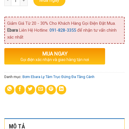
Mua ngay
Giảm Giá Từ 20 - 30% Cho Khách Hàng Gọi Điện Đặt Mua.
Ebara
Liên Hệ Hotline:
091-828-3355
để nhận tư vấn chính
xác nhất
MUA NGAY
Gọi điện xác nhận và giao hàng tận nơi
Danh mục:
Bơm Ebara Ly Tâm Trục Đứng Đa Tầng Cánh
MÔ TẢ