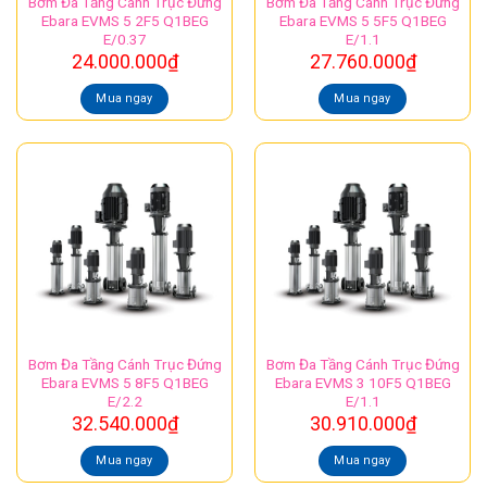
Bơm Đa Tầng Cánh Trục Đứng
Bơm Đa Tầng Cánh Trục Đứng
Ebara EVMS 5 2F5 Q1BEG
Ebara EVMS 5 5F5 Q1BEG
E/0.37
E/1.1
24.000.000
₫
27.760.000
₫
Mua ngay
Mua ngay
Bơm Đa Tầng Cánh Trục Đứng
Bơm Đa Tầng Cánh Trục Đứng
Ebara EVMS 5 8F5 Q1BEG
Ebara EVMS 3 10F5 Q1BEG
E/2.2
E/1.1
32.540.000
₫
30.910.000
₫
Mua ngay
Mua ngay