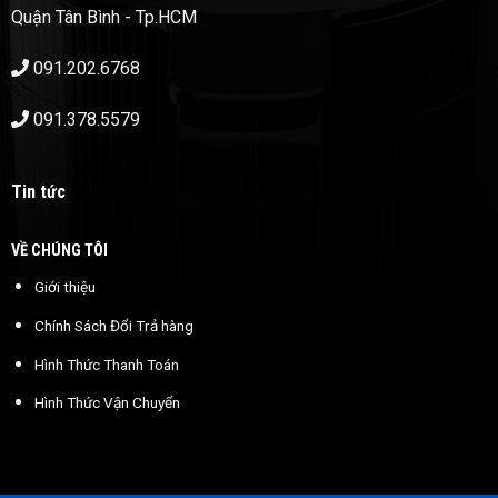
Quận Tân Bình - Tp.HCM
091.202.6768
091.378.5579
Tin tức
VỀ CHÚNG TÔI
Giới thiệu
Chính Sách Đổi Trả hàng
Hình Thức Thanh Toán
Hình Thức Vận Chuyển