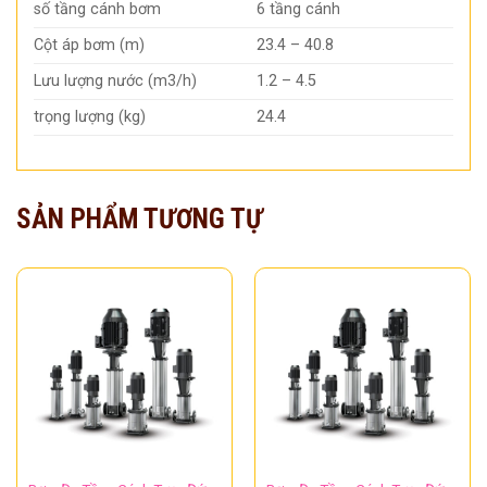
số tầng cánh bơm
6 tầng cánh
Cột áp bơm (m)
23.4 – 40.8
Lưu lượng nước (m3/h)
1.2 – 4.5
trọng lượng (kg)
24.4
SẢN PHẨM TƯƠNG TỰ