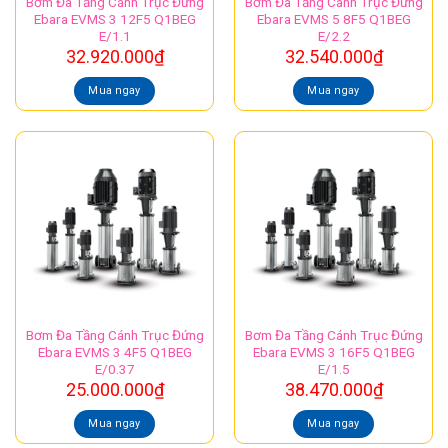
Bơm Đa Tầng Cánh Trục Đứng
Bơm Đa Tầng Cánh Trục Đứng
Ebara EVMS 3 12F5 Q1BEG
Ebara EVMS 5 8F5 Q1BEG
E/1.1
E/2.2
32.920.000
₫
32.540.000
₫
Mua ngay
Mua ngay
Bơm Đa Tầng Cánh Trục Đứng
Bơm Đa Tầng Cánh Trục Đứng
Ebara EVMS 3 4F5 Q1BEG
Ebara EVMS 3 16F5 Q1BEG
E/0.37
E/1.5
25.000.000
₫
38.470.000
₫
Mua ngay
Mua ngay