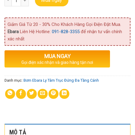
Mua ngay
Giảm Giá Từ 20 - 30% Cho Khách Hàng Gọi Điện Đặt Mua.
Ebara
Liên Hệ Hotline:
091-828-3355
để nhận tư vấn chính
xác nhất
MUA NGAY
Gọi điện xác nhận và giao hàng tận nơi
Danh mục:
Bơm Ebara Ly Tâm Trục Đứng Đa Tầng Cánh
MÔ TẢ