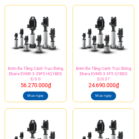
Bơm Đa Tầng Cánh Trục Đứng
Bơm Đa Tầng Cánh Trục Đứng
Ebara EVMS 3 29F5 HQ1BEG
Ebara EVMS 3 3F5 Q1BEG
E/3.0
E/0.37
56.270.000
₫
24.690.000
₫
Mua ngay
Mua ngay