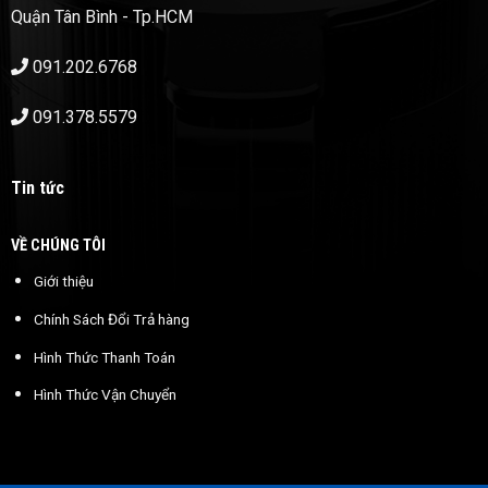
Quận Tân Bình - Tp.HCM
091.202.6768
091.378.5579
Tin tức
VỀ CHÚNG TÔI
Giới thiệu
Chính Sách Đổi Trả hàng
Hình Thức Thanh Toán
Hình Thức Vận Chuyển