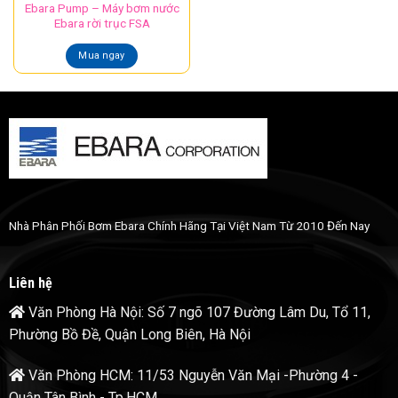
Ebara Pump – Máy bơm nước
Ebara rời trục FSA
Mua ngay
Nhà Phân Phối Bơm Ebara Chính Hãng Tại Việt Nam Từ 2010 Đến Nay
Liên hệ
Văn Phòng Hà Nội: Số 7 ngõ 107 Đường Lâm Du, Tổ 11,
Phường Bồ Đề, Quận Long Biên, Hà Nội
Văn Phòng HCM: 11/53 Nguyễn Văn Mại -Phường 4 -
Quận Tân Bình - Tp.HCM