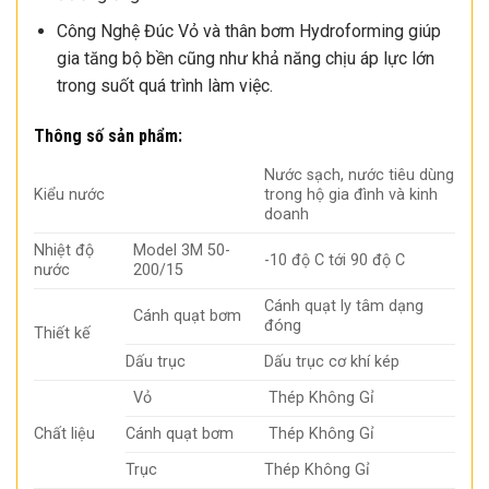
Công Nghệ Đúc Vỏ và thân bơm Hydroforming giúp
gia tăng bộ bền cũng như khả năng chịu áp lực lớn
trong suốt quá trình làm việc.
Thông số sản phẩm:
Nước sạch, nước tiêu dùng
Kiểu nước
trong hộ gia đình và kinh
doanh
Nhiệt độ
Model 3M 50-
-10 độ C tới 90 độ C
nước
200/15
Cánh quạt ly tâm dạng
Cánh quạt bơm
đóng
Thiết kế
Dấu trục
Dấu trục cơ khí kép
Vỏ
Thép Không Gỉ
Chất liệu
Cánh quạt bơm
Thép Không Gỉ
Trục
Thép Không Gỉ