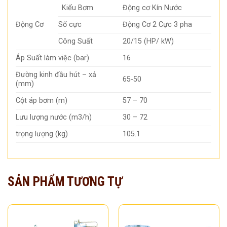
Kiểu Bơm
Động cơ Kín Nước
Động Cơ
Số cực
Động Cơ 2 Cực 3 pha
Công Suất
20/15 (HP/ kW)
Áp Suất làm việc (bar)
16
Đường kinh đầu hút – xả
65-50
(mm)
Cột áp bơm (m)
57 – 70
Lưu lượng nước (m3/h)
30 – 72
trọng lượng (kg)
105.1
SẢN PHẨM TƯƠNG TỰ