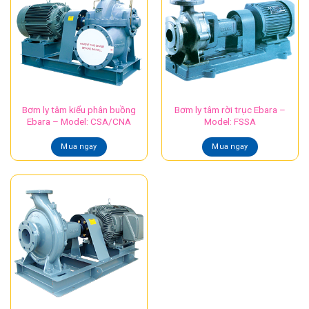
Bơm ly tâm kiểu phân buồng
Bơm ly tâm rời trục Ebara –
Ebara – Model: CSA/CNA
Model: FSSA
Mua ngay
Mua ngay