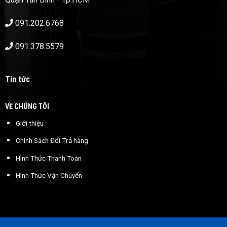
091.202.6768
091.378.5579
Tin tức
VỀ CHÚNG TÔI
Giới thiệu
Chính Sách Đổi Trả hàng
Hình Thức Thanh Toán
Hình Thức Vận Chuyển