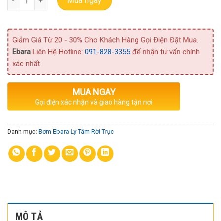
Mua ngay
Giảm Giá Từ 20 - 30% Cho Khách Hàng Gọi Điện Đặt Mua.
Ebara
Liên Hệ Hotline:
091-828-3355
để nhận tư vấn chính
xác nhất
MUA NGAY
Gọi điện xác nhận và giao hàng tận nơi
Danh mục:
Bơm Ebara Ly Tâm Rời Trục
MÔ TẢ