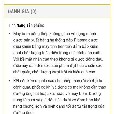
ĐÁNH GIÁ (0)
Tính Năng sản phẩm:
Máy bơm bằng thép không gỉ có vỏ dạng mảnh
được sản xuất bằng hệ thống dập Plasma được
điều khiển bằng máy tính tiên tiến đảm bảo kiểm
soát chất lượng toàn diện trong quá trình sản xuất.
Với bề mặt nhẵn của thép không gỉ được đóng dấu,
điều này dẫn đến các sản phẩm đạt tiêu chuẩn cao
nhất quán, chất lượng vượt trội và hiệu quả cao.
Kết cấu kéo ra phía sau cho phép tháo rời và đại tu
cánh quạt, phốt cơ khí và động cơ mà không cần tháo
đường ống hút hoặc xả, hoặc vỏ máy bơm. Đường
trung tâm xả và giá đỡ chân dưới vỏ đảm bảo khả
năng chống lệch và biến dạng tối đa từ tải trọng của
đường ống.