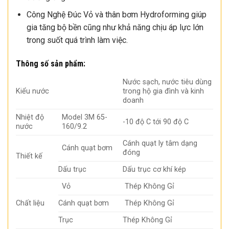
Công Nghệ Đúc Vỏ và thân bơm Hydroforming giúp
gia tăng bộ bền cũng như khả năng chịu áp lực lớn
trong suốt quá trình làm việc.
Thông số sản phẩm:
Nước sạch, nước tiêu dùng
Kiểu nước
trong hộ gia đình và kinh
doanh
Nhiệt độ
Model 3M 65-
-10 độ C tới 90 độ C
nước
160/9.2
Cánh quạt ly tâm dạng
Cánh quạt bơm
đóng
Thiết kế
Dấu trục
Dấu trục cơ khí kép
Vỏ
Thép Không Gỉ
Chất liệu
Cánh quạt bơm
Thép Không Gỉ
Trục
Thép Không Gỉ