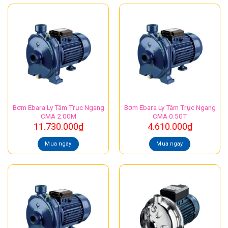
Bơm Ebara Ly Tâm Trục Ngang
Bơm Ebara Ly Tâm Trục Ngang
CMA 2.00M
CMA 0.50T
11.730.000
₫
4.610.000
₫
Mua ngay
Mua ngay