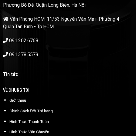
Phường Bồ Đề, Quận Long Biên, Hà Nội
Văn Phòng HCM: 11/53 Nguyễn Văn Mại -Phường 4 -
Quận Tân Bình - Tp.HCM
091.202.6768
091.378.5579
Tin tức
VỀ CHÚNG TÔI
Giới thiệu
Chính Sách Đổi Trả hàng
Hình Thức Thanh Toán
Hình Thức Vận Chuyển