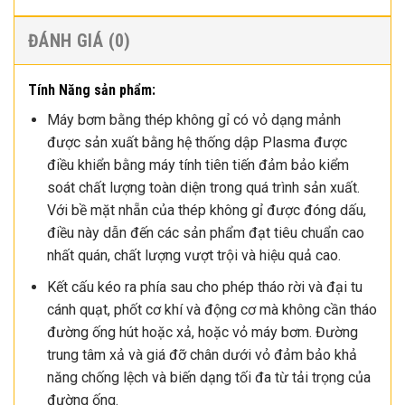
ĐÁNH GIÁ (0)
Tính Năng sản phẩm:
Máy bơm bằng thép không gỉ có vỏ dạng mảnh
được sản xuất bằng hệ thống dập Plasma được
điều khiển bằng máy tính tiên tiến đảm bảo kiểm
soát chất lượng toàn diện trong quá trình sản xuất.
Với bề mặt nhẵn của thép không gỉ được đóng dấu,
điều này dẫn đến các sản phẩm đạt tiêu chuẩn cao
nhất quán, chất lượng vượt trội và hiệu quả cao.
Kết cấu kéo ra phía sau cho phép tháo rời và đại tu
cánh quạt, phốt cơ khí và động cơ mà không cần tháo
đường ống hút hoặc xả, hoặc vỏ máy bơm. Đường
trung tâm xả và giá đỡ chân dưới vỏ đảm bảo khả
năng chống lệch và biến dạng tối đa từ tải trọng của
đường ống.