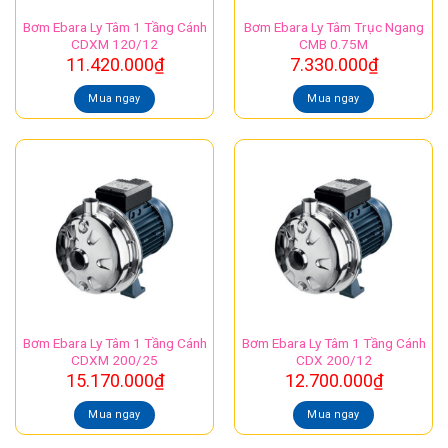
Bơm Ebara Ly Tâm 1 Tầng Cánh
Bơm Ebara Ly Tâm Trục Ngang
CDXM 120/12
CMB 0.75M
11.420.000
₫
7.330.000
₫
Mua ngay
Mua ngay
Bơm Ebara Ly Tâm 1 Tầng Cánh
Bơm Ebara Ly Tâm 1 Tầng Cánh
CDXM 200/25
CDX 200/12
15.170.000
₫
12.700.000
₫
Mua ngay
Mua ngay