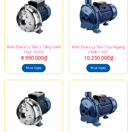
Bơm Ebara Ly Tâm 1 Tầng Cánh
Bơm Ebara Ly Tâm Trục Ngang
CDX 70/05
CMA 1.50T
8.990.000
₫
10.250.000
₫
Mua ngay
Mua ngay