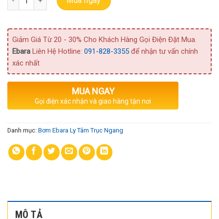
Mua ngay
Giảm Giá Từ 20 - 30% Cho Khách Hàng Gọi Điện Đặt Mua.
Ebara
Liên Hệ Hotline:
091-828-3355
để nhận tư vấn chính
xác nhất
MUA NGAY
Gọi điện xác nhận và giao hàng tận nơi
Danh mục:
Bơm Ebara Ly Tâm Trục Ngang
MÔ TẢ