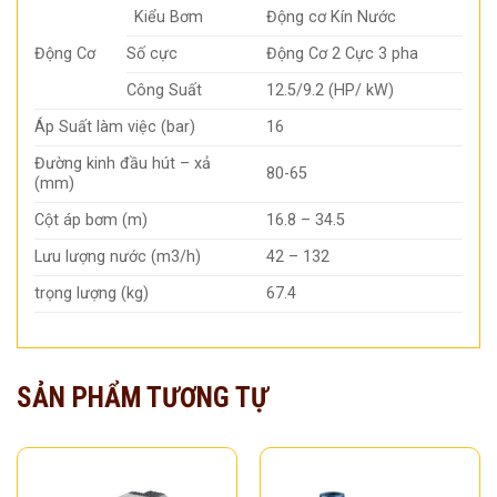
Kiểu Bơm
Động cơ Kín Nước
Động Cơ
Số cực
Động Cơ 2 Cực 3 pha
Công Suất
12.5/9.2 (HP/ kW)
Áp Suất làm việc (bar)
16
Đường kinh đầu hút – xả
80-65
(mm)
Cột áp bơm (m)
16.8 – 34.5
Lưu lượng nước (m3/h)
42 – 132
trọng lượng (kg)
67.4
SẢN PHẨM TƯƠNG TỰ