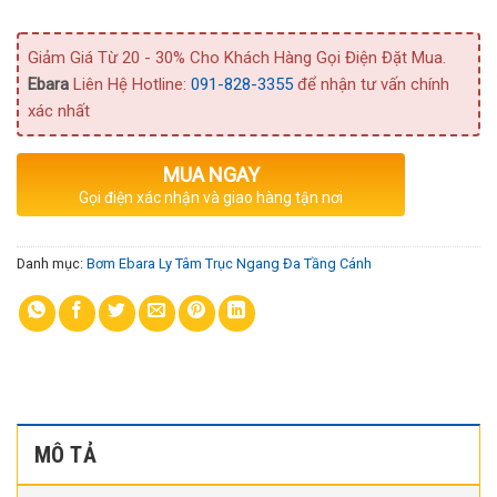
Giảm Giá Từ 20 - 30% Cho Khách Hàng Gọi Điện Đặt Mua.
Ebara
Liên Hệ Hotline:
091-828-3355
để nhận tư vấn chính
xác nhất
MUA NGAY
Gọi điện xác nhận và giao hàng tận nơi
Danh mục:
Bơm Ebara Ly Tâm Trục Ngang Đa Tầng Cánh
MÔ TẢ