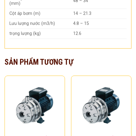
48 – 34
(mm)
Cột áp bơm (m)
14 – 21.3
Lưu lượng nước (m3/h)
4.8 – 15
trọng lượng (kg)
12.6
SẢN PHẨM TƯƠNG TỰ