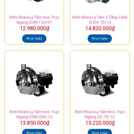
Bơm Ebara Ly Tâm Inox Trục
Bơm Ebara Ly Tâm 2 Tầng Cánh
Ngang CDM 120/07
2CDX 70/12
12.980.000
₫
14.820.000
₫
Mua ngay
Mua ngay
Bơm Ebara Ly Tâm Inox Trục
Bơm Ebara Ly Tâm Inox Trục
Ngang CDM 200/12
Ngang CD 70/12
13.850.000
₫
15.220.000
₫
Mua ngay
Mua ngay