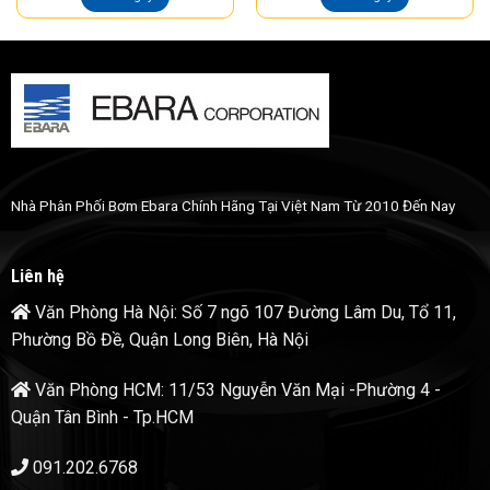
Nhà Phân Phối Bơm Ebara Chính Hãng Tại Việt Nam Từ 2010 Đến Nay
Liên hệ
Văn Phòng Hà Nội: Số 7 ngõ 107 Đường Lâm Du, Tổ 11,
Phường Bồ Đề, Quận Long Biên, Hà Nội
Văn Phòng HCM: 11/53 Nguyễn Văn Mại -Phường 4 -
Quận Tân Bình - Tp.HCM
091.202.6768