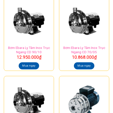
Bơm Ebara Ly Tâm Inox Trục
Bơm Ebara Ly Tâm Inox Trục
Ngang CD 90/10
Ngang CD 70/05
12.950.000
₫
10.868.000
₫
Mua ngay
Mua ngay