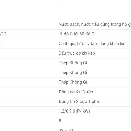
Nước sạch, nước tiêu dùng trong hộ g
/12
-5 độ C tới 60 độ C
m
Cánh quạt đôi ly tâm dạng khép kín
Dấu trục cơ khí kép
Thép Không Gỉ
Thép Không Gỉ
Thép Không Gỉ
Động cơ Kín Nước
Động Cơ 2 Cực 1 pha
1.2/0.9 (HP/ kW)
8
42 – 34