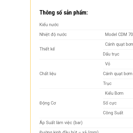
Thông số sản phẩm:
Kiểu nước
Nhiệt độ nước
Model CDM 70
Cánh quạt bơ
Thiết kế
Dấu trục
Vỏ
Chất liệu
Cánh quạt bơm
Trục
Kiểu Bơm
Động Cơ
Số cực
Công Suất
Áp Suất làm việc (bar)
Đường kinh đầu hút – xả (mm)