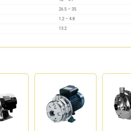
26.5 – 35
1.2 – 4.8
13.2