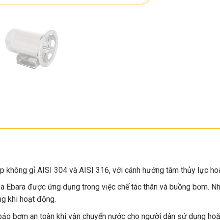
ép không gỉ AISI 304 và AISI 316, với cánh hướng tâm thủy lực h
Ebara được ứng dụng trong việc chế tác thân và buồng bơm. Nhờ
g khi hoạt động.
ảo bơm an toàn khi vận chuyển nước cho người dân sử dụng hoặ