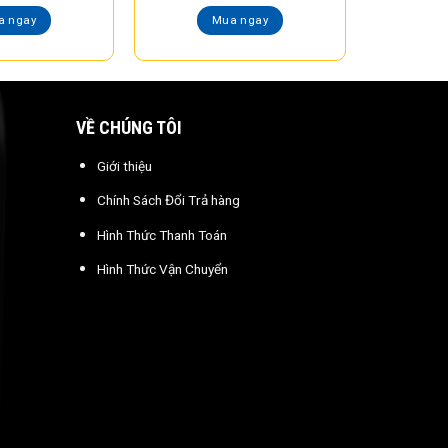
a ngay
Mua ngay
VỀ CHÚNG TÔI
Giới thiệu
Chính Sách Đổi Trả hàng
Hình Thức Thanh Toán
Hình Thức Vận Chuyển