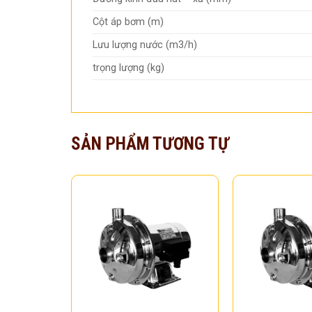
Cột áp bơm (m)
Lưu lượng nước (m3/h)
trọng lượng (kg)
SẢN PHẨM TƯƠNG TỰ