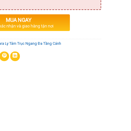
MUA NGAY
 xác nhận và giao hàng tận nơi
ra Ly Tâm Trục Ngang Đa Tầng Cánh