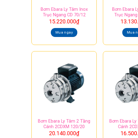
Bơm Ebara Ly Tâm Inox
Bơm Ebara L
Trục Ngang CD 70/12
Trục Ngang
15.220.000
₫
13.130
Mua ngay
Mua n
Bơm Ebara Ly Tâm 2 Tầng
Bơm Ebara Ly
Cánh 2CDXM 120/20
Cánh 2CD
20.140.000
₫
16.500