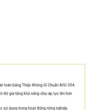
oàn toàn bằng Thép Không Gỉ Chuẩn AISI 304.
 đó gia tăng khả năng chịu áp lực lên hơn
c sử dụng trong hoạt động nông nghiệp.