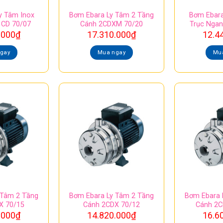
y Tâm Inox
Bơm Ebara Ly Tâm 2 Tầng
Bơm Ebara
 CD 70/07
Cánh 2CDXM 70/20
Trục Nga
.000
₫
17.310.000
₫
12.4
gay
Mua ngay
Mu
 Tâm 2 Tầng
Bơm Ebara Ly Tâm 2 Tầng
Bơm Ebara 
X 70/15
Cánh 2CDX 70/12
Cánh 2
.000
₫
14.820.000
₫
16.6