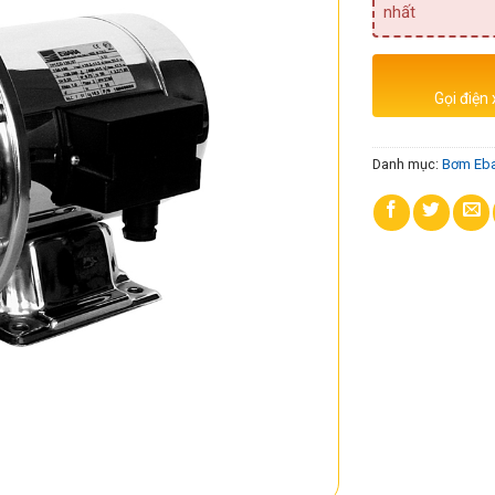
nhất
Gọi điện
Danh mục:
Bơm Eba