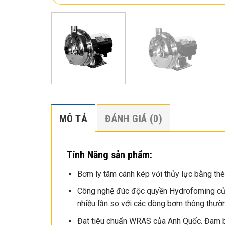
MÔ TẢ
ĐÁNH GIÁ (0)
Tính Năng sản phẩm:
Bơm ly tâm cánh kép với thủy lực bằng th
Công nghệ đúc độc quyền Hydrofoming của 
nhiều lần so với các dòng bơm thông thườn
Đat tiêu chuẩn WRAS của Anh Quốc. Đam b