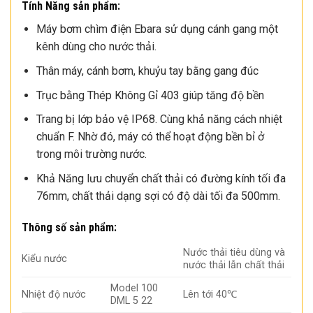
Tính Năng sản phẩm:
Máy bơm chìm điện Ebara sử dụng cánh gang một
kênh dùng cho nước thải.
Thân máy, cánh bơm, khuỷu tay bằng gang đúc
Trục bằng Thép Không Gỉ 403 giúp tăng độ bền
Trang bị lớp bảo vệ IP68. Cùng khả năng cách nhiệt
chuẩn F. Nhờ đó, máy có thể hoạt động bền bỉ ở
trong môi trường nước.
Khả Năng lưu chuyển chất thải có đường kính tối đa
76mm, chất thải dạng sợi có độ dài tối đa 500mm.
Thông số sản phẩm:
Nước thải tiêu dùng và
Kiểu nước
nước thải lẫn chất thải
Model 100
Nhiệt độ nước
Lên tới 40℃
DML 5 22