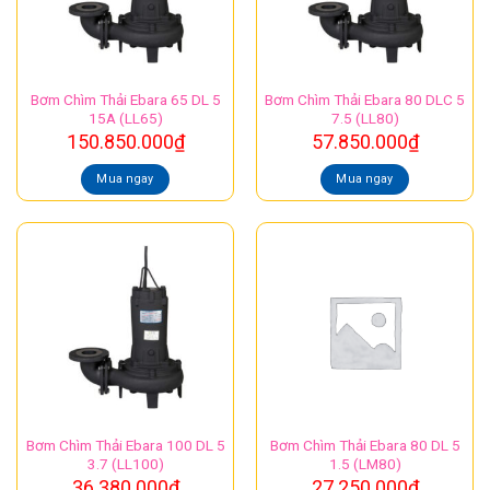
Bơm Chìm Thải Ebara 65 DL 5
Bơm Chìm Thải Ebara 80 DLC 5
15A (LL65)
7.5 (LL80)
150.850.000
₫
57.850.000
₫
Mua ngay
Mua ngay
Bơm Chìm Thải Ebara 100 DL 5
Bơm Chìm Thải Ebara 80 DL 5
3.7 (LL100)
1.5 (LM80)
36.380.000
₫
27.250.000
₫