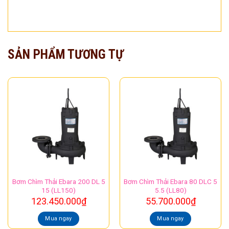
SẢN PHẨM TƯƠNG TỰ
Bơm Chìm Thải Ebara 200 DL 5
Bơm Chìm Thải Ebara 80 DLC 5
15 (LL150)
5.5 (LL80)
123.450.000
₫
55.700.000
₫
Mua ngay
Mua ngay