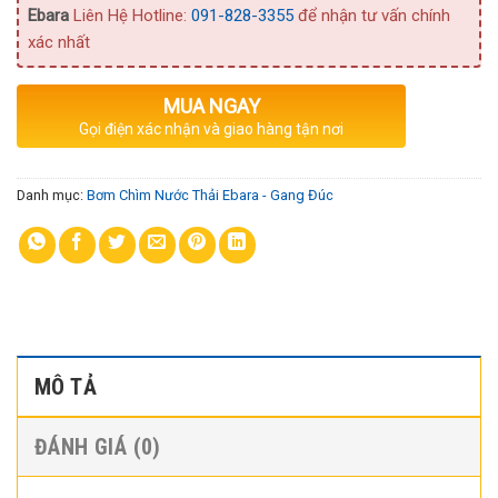
Ebara
Liên Hệ Hotline:
091-828-3355
để nhận tư vấn chính
xác nhất
MUA NGAY
Gọi điện xác nhận và giao hàng tận nơi
Danh mục:
Bơm Chìm Nước Thải Ebara - Gang Đúc
MÔ TẢ
ĐÁNH GIÁ (0)