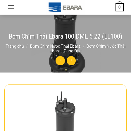
Skip
0
to
content
Bơm Chìm Thải Ebara 100 DML 5 22 (LL100)
Trang chủ
/
Bơm Chìm Nước Thải Ebara
/
Bơm Chìm Nước Thải
Ebara - Gang Đúc