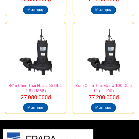
Mua ngay
Mua ngay
Bơm Chìm Thải Ebara 65 DL 5
Bơm Chìm Thải Ebara 100 DL 5
1.5 (LM65)
11 (LL100)
27.080.000
₫
77.200.000
₫
Mua ngay
Mua ngay