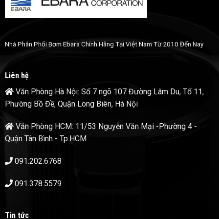
Nhà Phân Phối Bơm Ebara Chính Hãng Tại Việt Nam Từ 2010 Đến Nay
Liên hệ
Văn Phòng Hà Nội: Số 7 ngõ 107 Đường Lâm Du, Tổ 11,
Phường Bồ Đề, Quận Long Biên, Hà Nội
Văn Phòng HCM: 11/53 Nguyễn Văn Mại -Phường 4 -
Quận Tân Bình - Tp.HCM
091.202.6768
091.378.5579
Tin tức