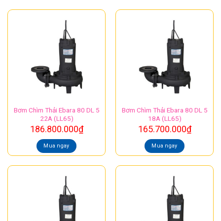
Bơm Chìm Thải Ebara 80 DL 5
Bơm Chìm Thải Ebara 80 DL 5
22A (LL65)
18A (LL65)
186.800.000
₫
165.700.000
₫
Mua ngay
Mua ngay