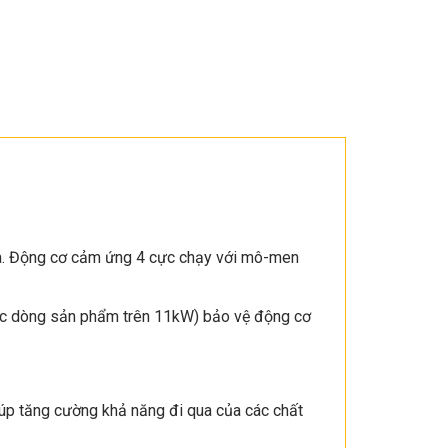
 ra. Động cơ cảm ứng 4 cực chạy với mô-men
các dòng sản phẩm trên 11kW) bảo vệ động cơ
iúp tăng cường khả năng đi qua của các chất