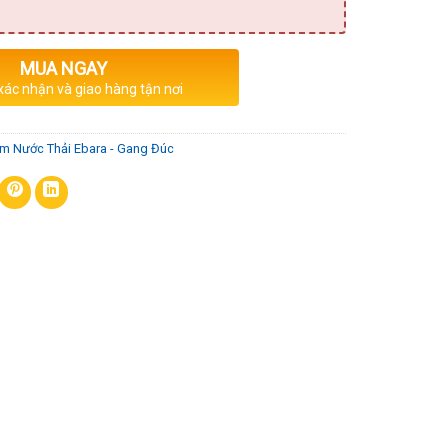
MUA NGAY
 xác nhận và giao hàng tận nơi
m Nước Thải Ebara - Gang Đúc