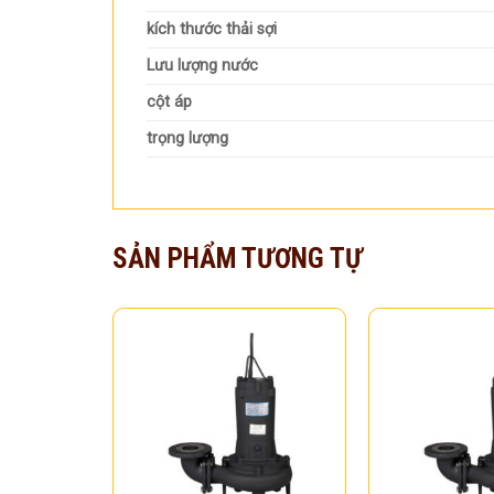
kích thước thải sợi
Lưu lượng nước
cột áp
trọng lượng
SẢN PHẨM TƯƠNG TỰ