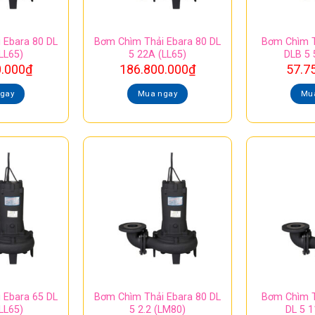
 Ebara 80 DL
Bơm Chìm Thải Ebara 80 DL
Bơm Chìm T
LL65)
5 22A (LL65)
DLB 5 
0.000
₫
186.800.000
₫
57.7
gay
Mua ngay
Mu
 Ebara 65 DL
Bơm Chìm Thải Ebara 80 DL
Bơm Chìm T
LL65)
5 2.2 (LM80)
DL 5 1