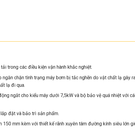
ải trong các điều kiện vận hành khắc nghiệt.
p ngăn chặn tình trạng máy bơm bị tắc nghẽn do vật chất lạ gây
t lạ đi qua.
 động ngắt cho kiểu máy dưới 7,5kW và bộ bảo vệ quá nhiệt với 
 lắp đặt và bảo trì sản phẩm.
h 150 mm kèm với thiết kế rãnh xuyên tâm đường kính siêu lớn g