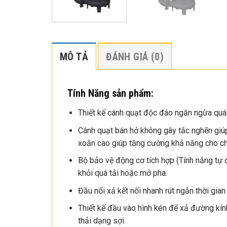
MÔ TẢ
ĐÁNH GIÁ (0)
Tính Năng sản phẩm:
Thiết kế cánh quạt độc đáo ngăn ngừa quá t
Cánh quạt bán hở không gây tắc nghẽn giú
xoắn cao giúp tăng cường khả năng cho chấ
Bộ bảo vệ động cơ tích hợp (Tính năng tự
khỏi quá tải hoặc mở pha.
Đầu nối xả kết nối nhanh rút ngắn thời gian
Thiết kế đầu vào hình kén để xả đường kín
thải dạng sợi.