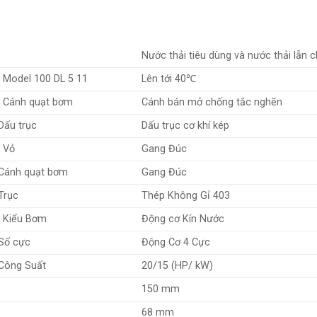
Nước thải tiêu dùng và nước thải lẫn c
Model 100 DL 5 11
Lên tới 40℃
Cánh quạt bơm
Cánh bán mở chống tắc nghẽn
Dấu trục
Dấu trục cơ khí kép
Vỏ
Gang Đúc
Cánh quạt bơm
Gang Đúc
Trục
Thép Không Gỉ 403
Kiểu Bơm
Động cơ Kín Nước
Số cực
Động Cơ 4 Cực
Công Suất
20/15 (HP/ kW)
150 mm
68 mm