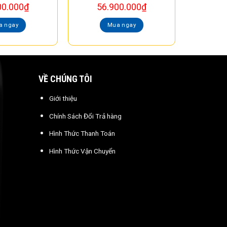
00.000
₫
56.900.000
₫
a ngay
Mua ngay
VỀ CHÚNG TÔI
Giới thiệu
Chính Sách Đổi Trả hàng
Hình Thức Thanh Toán
Hình Thức Vận Chuyển