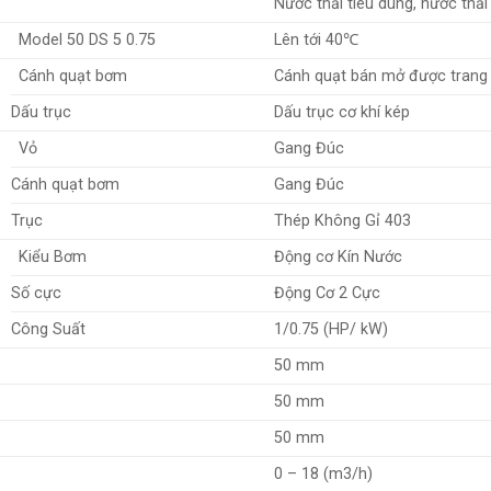
Nước thải tiêu dùng, nước thải
Model 50 DS 5 0.75
Lên tới 40℃
Cánh quạt bơm
Cánh quạt bán mở được trang b
Dấu trục
Dấu trục cơ khí kép
Vỏ
Gang Đúc
Cánh quạt bơm
Gang Đúc
Trục
Thép Không Gỉ 403
Kiểu Bơm
Động cơ Kín Nước
Số cực
Động Cơ 2 Cực
Công Suất
1/0.75 (HP/ kW)
50 mm
50 mm
50 mm
0 – 18 (m3/h)