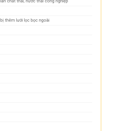
 lẫn chất thải, nước thải công nghiệp
ị thêm lưới lọc bọc ngoài