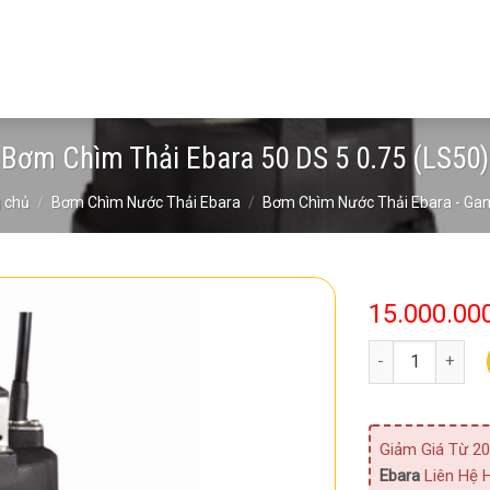
Bơm Chìm Thải Ebara 50 DS 5 0.75 (LS50)
 chủ
/
Bơm Chìm Nước Thải Ebara
/
Bơm Chìm Nước Thải Ebara - Ga
15.000.00
Bơm Chìm Thải Eb
Giảm Giá Từ 20
Ebara
Liên Hệ H