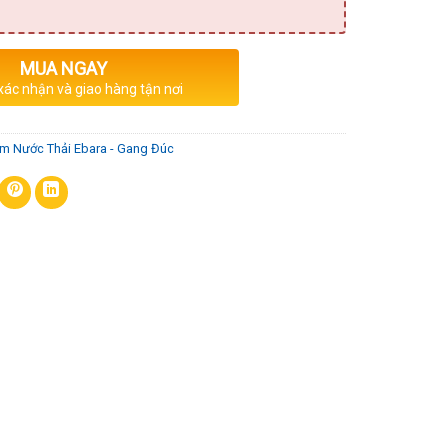
MUA NGAY
 xác nhận và giao hàng tận nơi
m Nước Thải Ebara - Gang Đúc