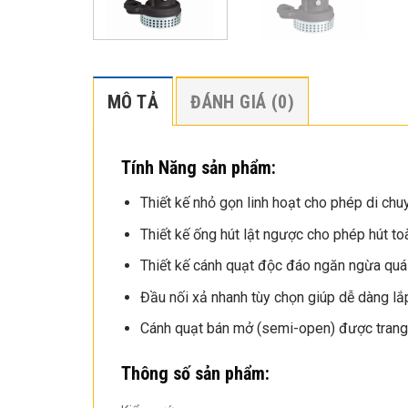
MÔ TẢ
ĐÁNH GIÁ (0)
Tính Năng sản phẩm:
Thiết kế nhỏ gọn linh hoạt cho phép di chu
Thiết kế ống hút lật ngược cho phép hút to
Thiết kế cánh quạt độc đáo ngăn ngừa quá t
Đầu nối xả nhanh tùy chọn giúp dễ dàng lắp
Cánh quạt bán mở (semi-open) được trang b
Thông số sản phẩm: