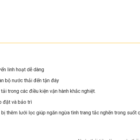
yển linh hoạt dễ dàng
àn bộ nước thải đến tận đáy
ải trong các điều kiện vận hành khắc nghiệt.
 đặt và bảo trì
ị thêm lưới lọc giúp ngăn ngừa tình trang tắc nghẽn trong suốt q