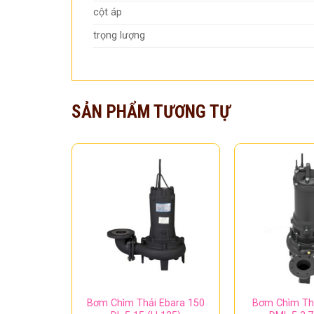
cột áp
trọng lượng
SẢN PHẨM TƯƠNG TỰ
Bơm Chìm Thải Ebara 150
Bơm Chìm Thả