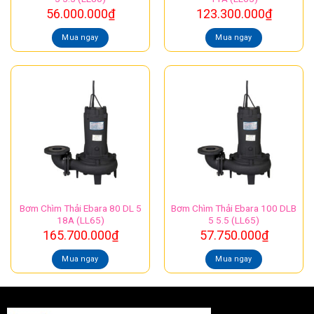
56.000.000
₫
123.300.000
₫
Mua ngay
Mua ngay
Bơm Chìm Thải Ebara 80 DL 5
Bơm Chìm Thải Ebara 100 DLB
18A (LL65)
5 5.5 (LL65)
165.700.000
₫
57.750.000
₫
Mua ngay
Mua ngay