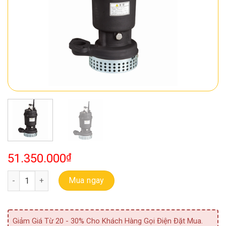
51.350.000
₫
Bơm Chìm Thải Ebara 50 DS 5 5.5 (LM50) số lượng
Mua ngay
Giảm Giá Từ 20 - 30% Cho Khách Hàng Gọi Điện Đặt Mua.