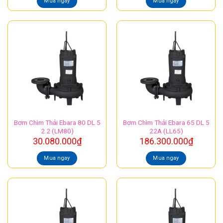
Mua ngay
Mua ngay
Bơm Chìm Thải Ebara 80 DL 5
Bơm Chìm Thải Ebara 65 DL 5
2.2 (LM80)
22A (LL65)
30.080.000
₫
186.300.000
₫
Mua ngay
Mua ngay