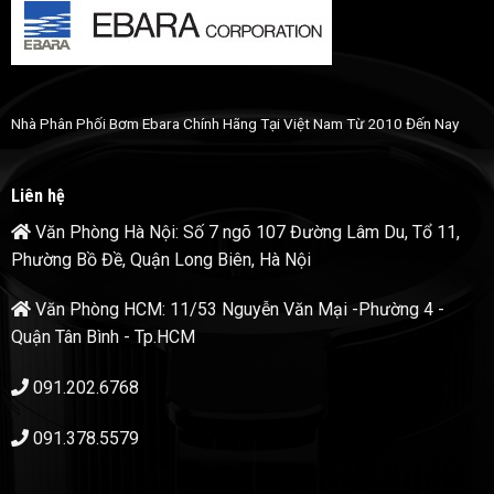
Nhà Phân Phối Bơm Ebara Chính Hãng Tại Việt Nam Từ 2010 Đến Nay
Liên hệ
Văn Phòng Hà Nội: Số 7 ngõ 107 Đường Lâm Du, Tổ 11,
Phường Bồ Đề, Quận Long Biên, Hà Nội
Văn Phòng HCM: 11/53 Nguyễn Văn Mại -Phường 4 -
Quận Tân Bình - Tp.HCM
091.202.6768
091.378.5579