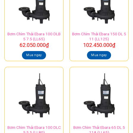
Bơm Chìm Thải Ebara 100 DLB
Bơm Chìm Thải Ebara 150 DL 5
5 7.5 (LL65)
11 (LL125)
62.050.000
₫
102.450.000
₫
Mua ngay
Mua ngay
Bơm Chìm Thải Ebara 100 DLC
Bơm Chìm Thải Ebara 65 DL 5
5 5.5 (LL80)
11A (LL65)