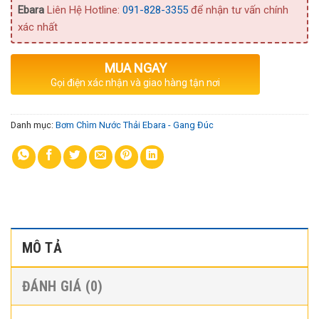
Ebara
Liên Hệ Hotline:
091-828-3355
để nhận tư vấn chính
xác nhất
MUA NGAY
Gọi điện xác nhận và giao hàng tận nơi
Danh mục:
Bơm Chìm Nước Thải Ebara - Gang Đúc
MÔ TẢ
ĐÁNH GIÁ (0)