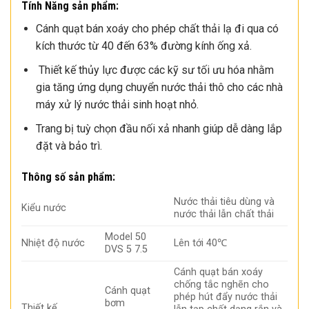
Tính Năng sản phẩm:
Cánh quạt bán xoáy cho phép chất thải lạ đi qua có
kích thước từ 40 đến 63% đường kính ống xả.
Thiết kế thủy lực được các kỹ sư tối ưu hóa nhằm
gia tăng ứng dụng chuyển nước thải thô cho các nhà
máy xử lý nước thải sinh hoạt nhỏ.
Trang bị tuỳ chọn đầu nối xả nhanh giúp dễ dàng lắp
đặt và bảo trì.
Thông số sản phẩm:
Nước thải tiêu dùng và
Kiểu nước
nước thải lẫn chất thải
Model 50
Nhiệt độ nước
Lên tới 40℃
DVS 5 7.5
Cánh quạt bán xoáy
chống tắc nghẽn cho
Cánh quạt
phép hút đẩy nước thải
bơm
Thiết kế