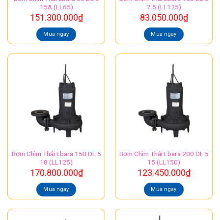
15A (LL65)
7.5 (LL125)
151.300.000
₫
83.050.000
₫
Mua ngay
Mua ngay
Bơm Chìm Thải Ebara 150 DL 5
Bơm Chìm Thải Ebara 200 DL 5
18 (LL125)
15 (LL150)
170.800.000
₫
123.450.000
₫
Mua ngay
Mua ngay