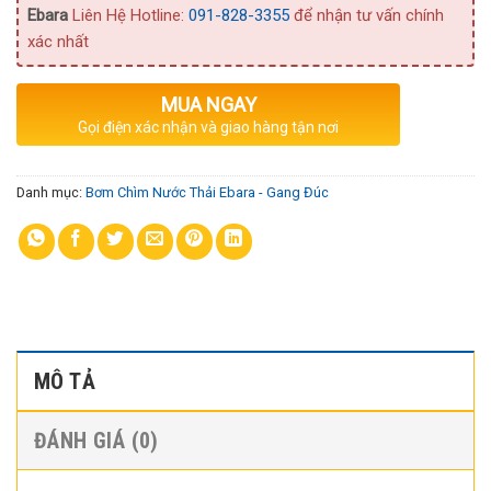
Ebara
Liên Hệ Hotline:
091-828-3355
để nhận tư vấn chính
xác nhất
MUA NGAY
Gọi điện xác nhận và giao hàng tận nơi
Danh mục:
Bơm Chìm Nước Thải Ebara - Gang Đúc
MÔ TẢ
ĐÁNH GIÁ (0)