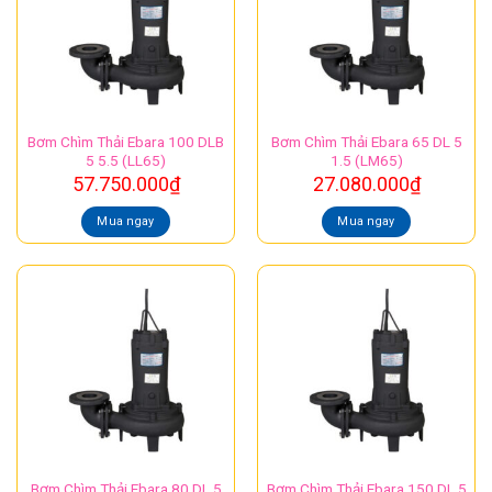
Bơm Chìm Thải Ebara 100 DLB
Bơm Chìm Thải Ebara 65 DL 5
5 5.5 (LL65)
1.5 (LM65)
57.750.000
₫
27.080.000
₫
Mua ngay
Mua ngay
Bơm Chìm Thải Ebara 80 DL 5
Bơm Chìm Thải Ebara 150 DL 5