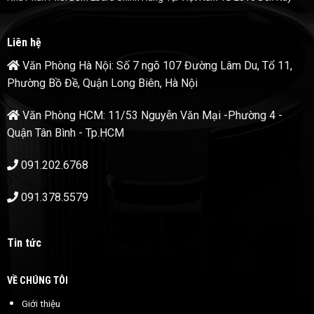
Liên hệ
Văn Phòng Hà Nội: Số 7 ngõ 107 Đường Lâm Du, Tổ 11,
Phường Bồ Đề, Quận Long Biên, Hà Nội
Văn Phòng HCM: 11/53 Nguyễn Văn Mại -Phường 4 -
Quận Tân Bình - Tp.HCM
091.202.6768
091.378.5579
Tin tức
VỀ CHÚNG TÔI
Giới thiệu