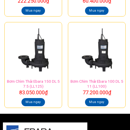
222.250.000
₫
60.400.000
₫
Mua ngay
Mua ngay
Bơm Chìm Thải Ebara 150 DL 5
Bơm Chìm Thải Ebara 100 DL 5
7.5 (LL125)
11 (LL100)
83.050.000
₫
77.200.000
₫
Mua ngay
Mua ngay