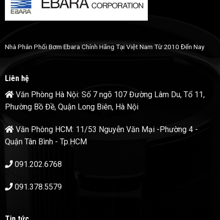
Nhà Phân Phối Bơm Ebara Chính Hãng Tại Việt Nam Từ 2010 Đến Nay
Liên hệ
Văn Phòng Hà Nội: Số 7 ngõ 107 Đường Lâm Du, Tổ 11,
Phường Bồ Đề, Quận Long Biên, Hà Nội
Văn Phòng HCM: 11/53 Nguyễn Văn Mại -Phường 4 -
Quận Tân Bình - Tp.HCM
091.202.6768
091.378.5579
Tin tức