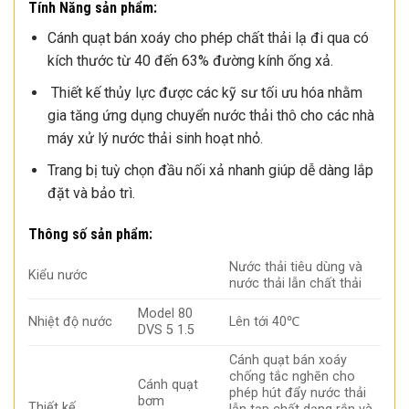
Tính Năng sản phẩm:
Cánh quạt bán xoáy cho phép chất thải lạ đi qua có
kích thước từ 40 đến 63% đường kính ống xả.
Thiết kế thủy lực được các kỹ sư tối ưu hóa nhằm
gia tăng ứng dụng chuyển nước thải thô cho các nhà
máy xử lý nước thải sinh hoạt nhỏ.
Trang bị tuỳ chọn đầu nối xả nhanh giúp dễ dàng lắp
đặt và bảo trì.
Thông số sản phẩm:
Nước thải tiêu dùng và
Kiểu nước
nước thải lẫn chất thải
Model 80
Nhiệt độ nước
Lên tới 40℃
DVS 5 1.5
Cánh quạt bán xoáy
chống tắc nghẽn cho
Cánh quạt
phép hút đẩy nước thải
bơm
Thiết kế