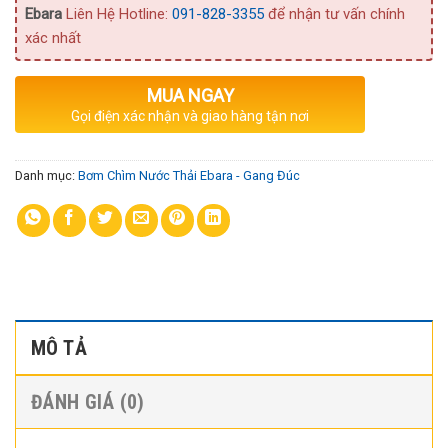
Ebara
Liên Hệ Hotline:
091-828-3355
để nhận tư vấn chính
xác nhất
MUA NGAY
Gọi điện xác nhận và giao hàng tận nơi
Danh mục:
Bơm Chìm Nước Thải Ebara - Gang Đúc
MÔ TẢ
ĐÁNH GIÁ (0)