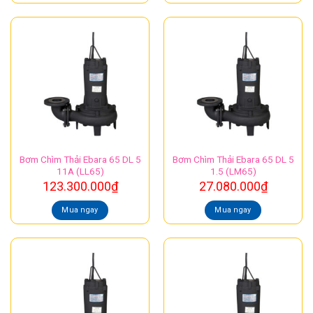
Bơm Chìm Thải Ebara 65 DL 5
Bơm Chìm Thải Ebara 65 DL 5
11A (LL65)
1.5 (LM65)
123.300.000
₫
27.080.000
₫
Mua ngay
Mua ngay