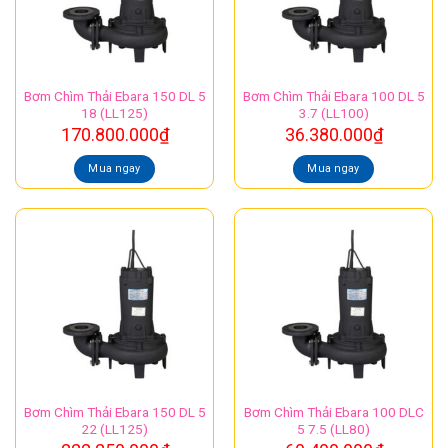
Bơm Chìm Thải Ebara 150 DL 5
Bơm Chìm Thải Ebara 100 DL 5
18 (LL125)
3.7 (LL100)
170.800.000
₫
36.380.000
₫
Mua ngay
Mua ngay
Bơm Chìm Thải Ebara 150 DL 5
Bơm Chìm Thải Ebara 100 DLC
22 (LL125)
5 7.5 (LL80)