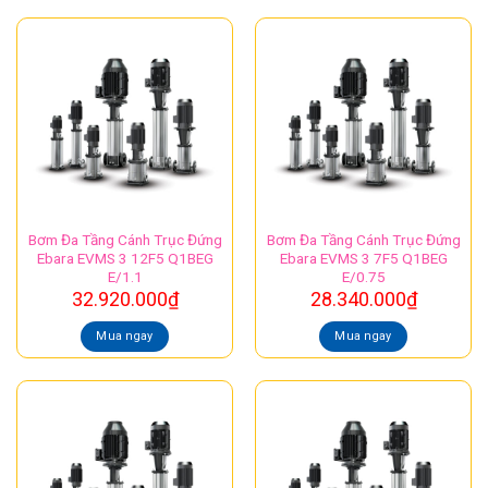
Bơm Đa Tầng Cánh Trục Đứng
Bơm Đa Tầng Cánh Trục Đứng
Ebara EVMS 3 12F5 Q1BEG
Ebara EVMS 3 7F5 Q1BEG
E/1.1
E/0.75
32.920.000
₫
28.340.000
₫
Mua ngay
Mua ngay