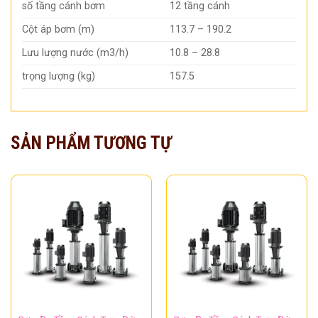
số tầng cánh bơm
12 tầng cánh
Cột áp bơm (m)
113.7 – 190.2
Lưu lượng nước (m3/h)
10.8 – 28.8
trọng lượng (kg)
157.5
SẢN PHẨM TƯƠNG TỰ