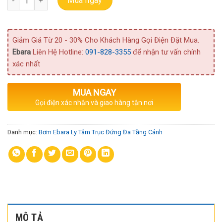
Mua ngay
Giảm Giá Từ 20 - 30% Cho Khách Hàng Gọi Điện Đặt Mua.
Ebara
Liên Hệ Hotline:
091-828-3355
để nhận tư vấn chính
xác nhất
MUA NGAY
Gọi điện xác nhận và giao hàng tận nơi
Danh mục:
Bơm Ebara Ly Tâm Trục Đứng Đa Tầng Cánh
MÔ TẢ