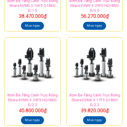
Bơm Đa Tầng Cánh Trục Đứng
Bơm Đa Tầng Cánh Trục Đứng
Ebara EVMS 3 16F5 Q1BEG
Ebara EVMS 3 29F5 HQ1BEG
E/1.5
E/3.0
38.470.000
₫
56.270.000
₫
Mua ngay
Mua ngay
Bơm Đa Tầng Cánh Trục Đứng
Bơm Đa Tầng Cánh Trục Đứng
Ebara EVMS 3 24F5 HQ1BEG
Ebara EVMS 3 17F5 Q1BEG
E/2.2
E/2.2
45.800.000
₫
39.820.000
₫
Mua ngay
Mua ngay