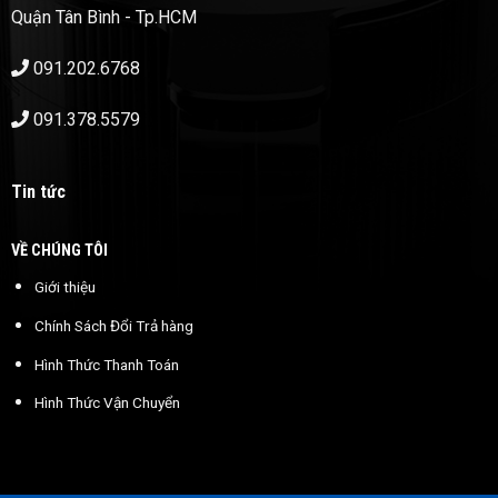
Quận Tân Bình - Tp.HCM
091.202.6768
091.378.5579
Tin tức
VỀ CHÚNG TÔI
Giới thiệu
Chính Sách Đổi Trả hàng
Hình Thức Thanh Toán
Hình Thức Vận Chuyển