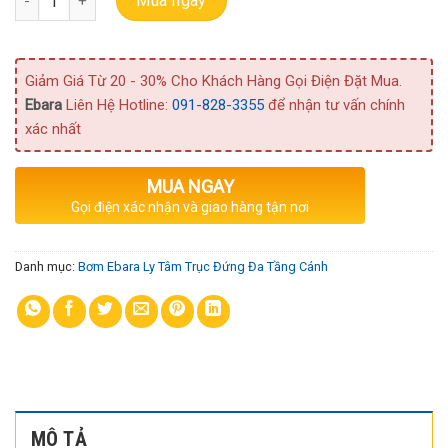
Mua ngay
Giảm Giá Từ 20 - 30% Cho Khách Hàng Gọi Điện Đặt Mua.
Ebara
Liên Hệ Hotline:
091-828-3355
để nhận tư vấn chính
xác nhất
MUA NGAY
Gọi điện xác nhận và giao hàng tận nơi
Danh mục:
Bơm Ebara Ly Tâm Trục Đứng Đa Tầng Cánh
MÔ TẢ