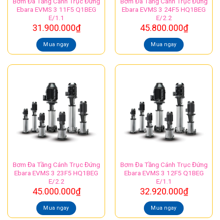
Bơm Đa Tầng Cánh Trục Đứng
Bơm Đa Tầng Cánh Trục Đứng
Ebara EVMS 3 11F5 Q1BEG
Ebara EVMS 3 24F5 HQ1BEG
E/1.1
E/2.2
31.900.000
₫
45.800.000
₫
Mua ngay
Mua ngay
Bơm Đa Tầng Cánh Trục Đứng
Bơm Đa Tầng Cánh Trục Đứng
Ebara EVMS 3 23F5 HQ1BEG
Ebara EVMS 3 12F5 Q1BEG
E/2.2
E/1.1
45.000.000
₫
32.920.000
₫
Mua ngay
Mua ngay