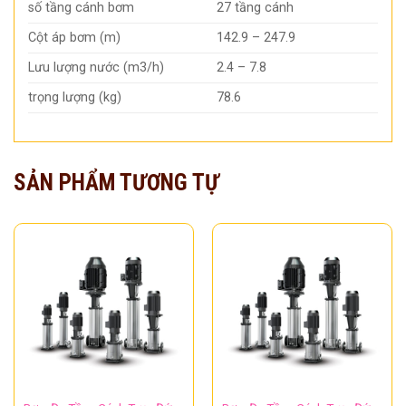
số tầng cánh bơm
27 tầng cánh
Cột áp bơm (m)
142.9 – 247.9
Lưu lượng nước (m3/h)
2.4 – 7.8
trọng lượng (kg)
78.6
SẢN PHẨM TƯƠNG TỰ