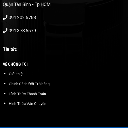
Quận Tân Bình - Tp.HCM
091.202.6768
091.378.5579
Tin tức
VỀ CHÚNG TÔI
Giới thiệu
Chính Sách Đổi Trả hàng
Hình Thức Thanh Toán
Hình Thức Vận Chuyển