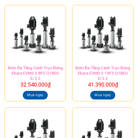
Bơm Đa Tầng Cánh Trục Đứng
Bơm Đa Tầng Cánh Trục Đứng
Ebara EVMS 5 8F5 Q1BEG
Ebara EVMS 3 19F5 Q1BEG
E/2.2
E/2.2
32.540.000
₫
41.390.000
₫
Mua ngay
Mua ngay