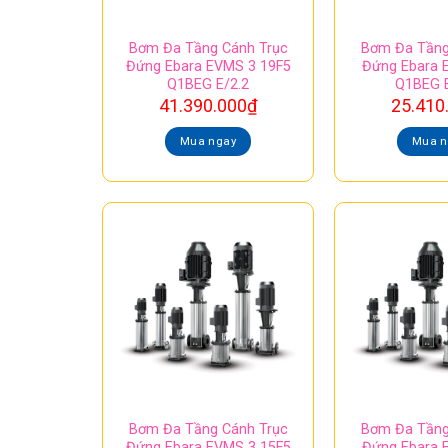
Bơm Đa Tầng Cánh Trục
Bơm Đa Tầng
Đứng Ebara EVMS 3 19F5
Đứng Ebara 
Q1BEG E/2.2
Q1BEG E
41.390.000
₫
25.410
Mua ngay
Mua n
Bơm Đa Tầng Cánh Trục
Bơm Đa Tầng
Đứng Ebara EVMS 3 15F5
Đứng Ebara 