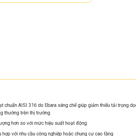
 chuẩn AISI 316 do Ebara sáng chế giúp giảm thiểu tải trọng dọc 
 thường trên thị trường.
 lượng hơn so với mức hiệu suất hoạt động.
ù hợp với nhu cầu công nghiệp hoặc chung cư cao tầng