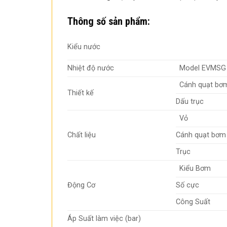
Thông số sản phẩm:
Kiểu nước
Nhiệt độ nước
Model EVMSG 
Cánh quạt bơ
Thiết kế
Dấu trục
Vỏ
Chất liệu
Cánh quạt bơm
Trục
Kiểu Bơm
Động Cơ
Số cực
Công Suất
Áp Suất làm việc (bar)