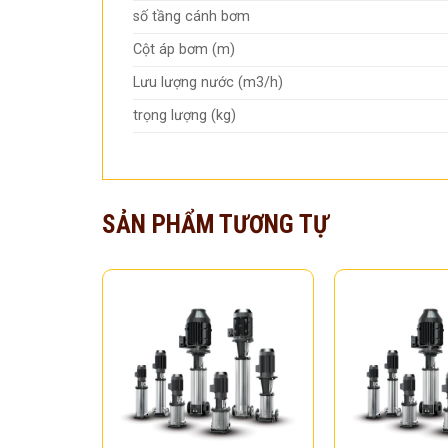
số tầng cánh bơm
Cột áp bơm (m)
Lưu lượng nước (m3/h)
trọng lượng (kg)
SẢN PHẨM TƯƠNG TỰ