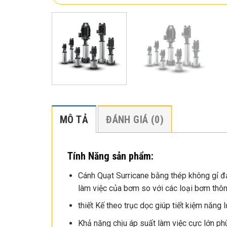
MÔ TẢ
ĐÁNH GIÁ (0)
Tính Năng sản phẩm:
Cánh Quạt Surricane bằng thép không gỉ đạt
làm việc của bơm so với các loại bơm thông
thiết Kế theo trục dọc giúp tiết kiệm năng
Khả năng chịu áp suất làm việc cực lớn ph