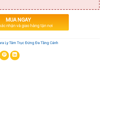
MUA NGAY
 xác nhận và giao hàng tận nơi
ra Ly Tâm Trục Đứng Đa Tầng Cánh