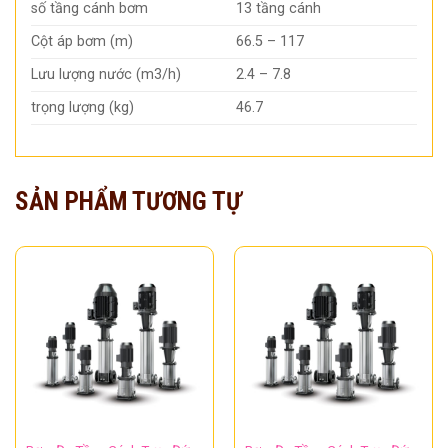
số tầng cánh bơm
13 tầng cánh
Cột áp bơm (m)
66.5 – 117
Lưu lượng nước (m3/h)
2.4 – 7.8
trọng lượng (kg)
46.7
SẢN PHẨM TƯƠNG TỰ