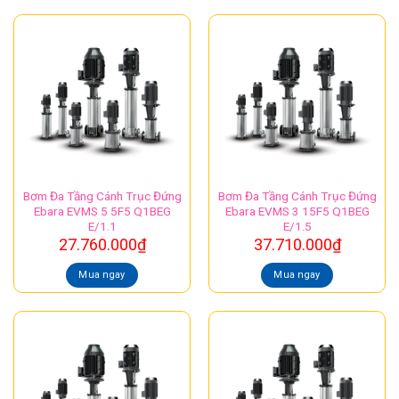
Bơm Đa Tầng Cánh Trục Đứng
Bơm Đa Tầng Cánh Trục Đứng
Ebara EVMS 5 5F5 Q1BEG
Ebara EVMS 3 15F5 Q1BEG
E/1.1
E/1.5
27.760.000
₫
37.710.000
₫
Mua ngay
Mua ngay