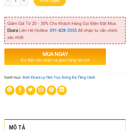
Mua ngay
Giảm Giá Từ 20 - 30% Cho Khách Hàng Gọi Điện Đặt Mua.
Ebara
Liên Hệ Hotline:
091-828-3355
để nhận tư vấn chính
xác nhất
MUA NGAY
Gọi điện xác nhận và giao hàng tận nơi
Danh mục:
Bơm Ebara Ly Tâm Trục Đứng Đa Tầng Cánh
MÔ TẢ