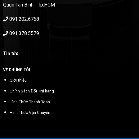
Quận Tân Bình - Tp.HCM
091.202.6768
091.378.5579
Tin tức
VỀ CHÚNG TÔI
Giới thiệu
Chính Sách Đổi Trả hàng
Hình Thức Thanh Toán
Hình Thức Vận Chuyển