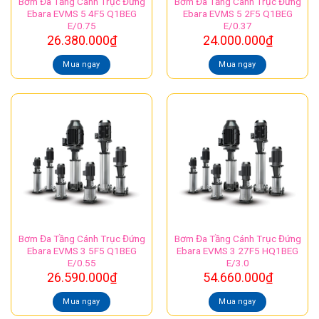
Bơm Đa Tầng Cánh Trục Đứng
Bơm Đa Tầng Cánh Trục Đứng
Ebara EVMS 5 4F5 Q1BEG
Ebara EVMS 5 2F5 Q1BEG
E/0.75
E/0.37
26.380.000
₫
24.000.000
₫
Mua ngay
Mua ngay
Bơm Đa Tầng Cánh Trục Đứng
Bơm Đa Tầng Cánh Trục Đứng
Ebara EVMS 3 5F5 Q1BEG
Ebara EVMS 3 27F5 HQ1BEG
E/0.55
E/3.0
26.590.000
₫
54.660.000
₫
Mua ngay
Mua ngay