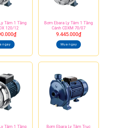
Ly Tâm 1 Tầng
Bơm Ebara Ly Tâm 1 Tầng
DX 120/12
Cánh CDXM 70/07
90.000
₫
9.445.000
₫
a ngay
Mua ngay
Ly Tâm 1 Tầng
Bơm Ebara Ly Tâm Trục