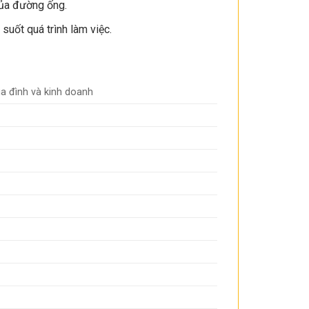
của đường ống.
uốt quá trình làm việc.
ia đình và kinh doanh