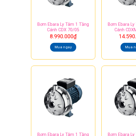
Bơm Ebara Ly Tâm 1 Tầng
Bơm Ebara Ly
Cánh CDX 70/05
Cánh CDXM
8.990.000
₫
14.590
Mua ngay
Mua n
Bơm Ebara Ly Tâm 1 Tầng
Bơm Ebara Ly