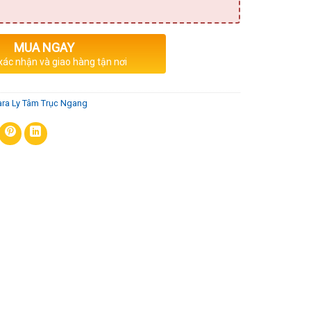
MUA NGAY
 xác nhận và giao hàng tận nơi
ra Ly Tâm Trục Ngang