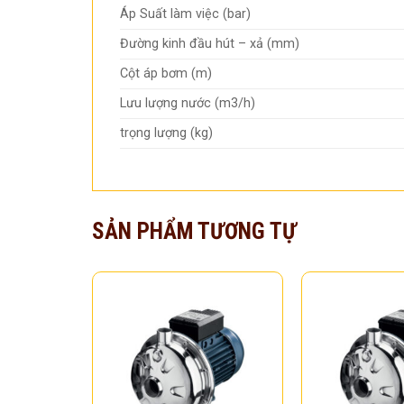
Áp Suất làm việc (bar)
Đường kinh đầu hút – xả (mm)
Cột áp bơm (m)
Lưu lượng nước (m3/h)
trọng lượng (kg)
SẢN PHẨM TƯƠNG TỰ