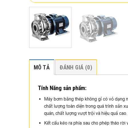
MÔ TẢ
ĐÁNH GIÁ (0)
Tính Năng sản phẩm:
Máy bơm bằng thép không gỉ có vỏ dạng m
chất lượng toàn diện trong quá trình sản 
quán, chất lượng vượt trội và hiệu quả cao.
Kết cấu kéo ra phía sau cho phép tháo rời