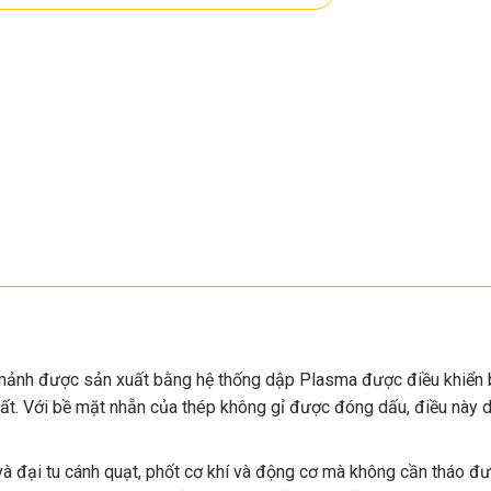
ảnh được sản xuất bằng hệ thống dập Plasma được điều khiển b
xuất. Với bề mặt nhẵn của thép không gỉ được đóng dấu, điều này
 và đại tu cánh quạt, phốt cơ khí và động cơ mà không cần tháo 