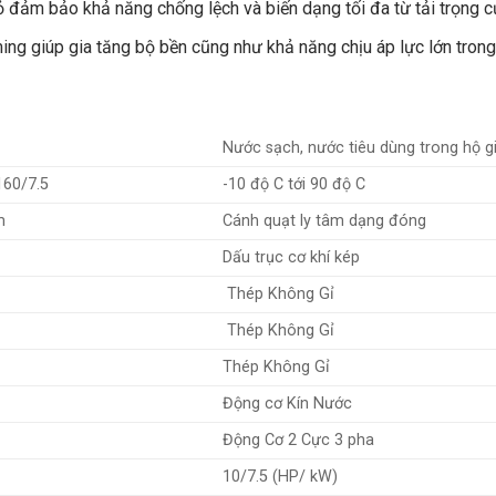
 đảm bảo khả năng chống lệch và biến dạng tối đa từ tải trọng 
 giúp gia tăng bộ bền cũng như khả năng chịu áp lực lớn trong s
Nước sạch, nước tiêu dùng trong hộ g
160/7.5
-10 độ C tới 90 độ C
m
Cánh quạt ly tâm dạng đóng
Dấu trục cơ khí kép
Thép Không Gỉ
Thép Không Gỉ
Thép Không Gỉ
Động cơ Kín Nước
Động Cơ 2 Cực 3 pha
10/7.5 (HP/ kW)