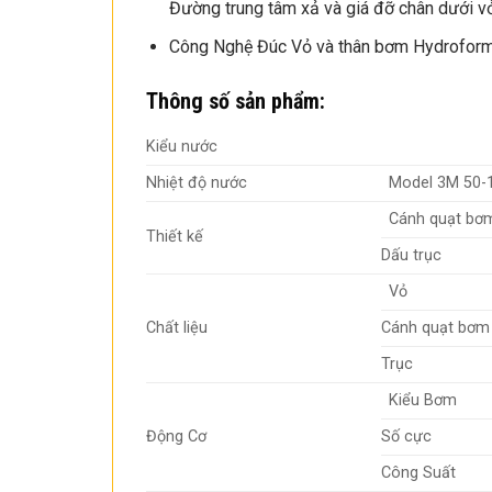
Đường trung tâm xả và giá đỡ chân dưới vỏ
Công Nghệ Đúc Vỏ và thân bơm Hydroforming
Thông số sản phẩm:
Kiểu nước
Nhiệt độ nước
Model 3M 50-
Cánh quạt bơ
Thiết kế
Dấu trục
Vỏ
Chất liệu
Cánh quạt bơm
Trục
Kiểu Bơm
Động Cơ
Số cực
Công Suất