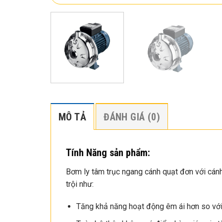
MÔ TẢ
ĐÁNH GIÁ (0)
Tính Năng sản phẩm:
Bơm ly tâm trục ngang cánh quạt đơn với cá
trội như:
Tăng khả năng hoạt động êm ái hơn so với