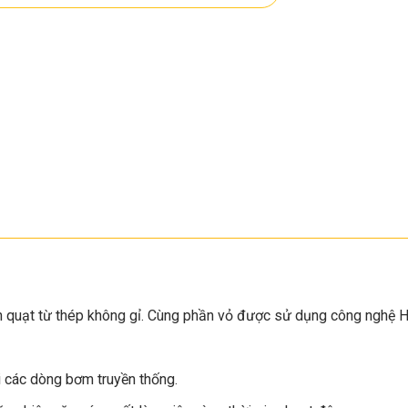
nh quạt từ thép không gỉ. Cùng phần vỏ được sử dụng công nghệ 
 các dòng bơm truyền thống.