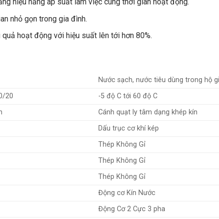
ăng hiệu năng áp suất làm việc cùng thời gian hoạt động.
an nhỏ gọn trong gia đình.
quả hoạt động với hiệu suất lên tới hơn 80%.
Nước sạch, nước tiêu dùng trong hộ g
0/20
-5 độ C tới 60 độ C
m
Cánh quạt ly tâm dạng khép kín
Dấu trục cơ khí kép
Thép Không Gỉ
Thép Không Gỉ
Thép Không Gỉ
Động cơ Kín Nước
Động Cơ 2 Cực 3 pha