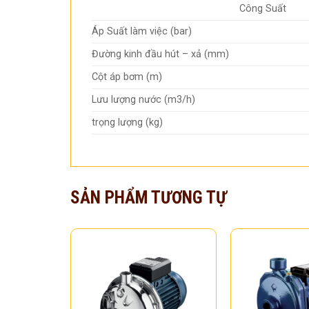
Công Suất
Áp Suất làm việc (bar)
Đường kinh đầu hút – xả (mm)
Cột áp bơm (m)
Lưu lượng nước (m3/h)
trọng lượng (kg)
SẢN PHẨM TƯƠNG TỰ