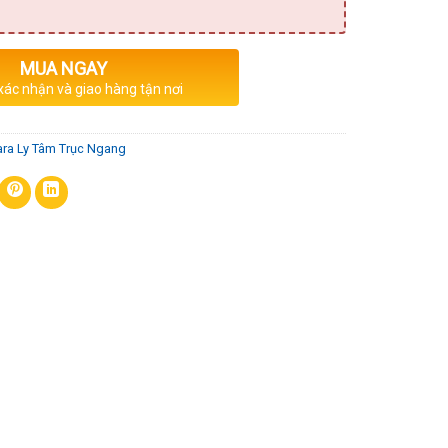
MUA NGAY
 xác nhận và giao hàng tận nơi
ra Ly Tâm Trục Ngang