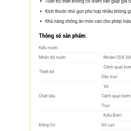
Toàn bộ thân không có điểm hàn giúp gia t
Kích thước nhỏ gọn phù hợp nhiều không gi
Khả năng chống ăn mòn cao cho phép hiệu 
Thông số sản phẩm:
Kiểu nước
Nhiệt độ nước
Model CDX 20
Cánh quạt bơ
Thiết kế
Dấu trục
Vỏ
Chất liệu
Cánh quạt bơm
Trục
Kiểu Bơm
Động Cơ
Số cực