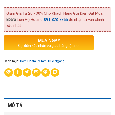
Giảm Giá Từ 20 - 30% Cho Khách Hàng Gọi Điện Đặt Mua.
Ebara
Liên Hệ Hotline:
091-828-3355
để nhận tư vấn chính
xác nhất
MUA NGAY
Gọi điện xác nhận và giao hàng tận nơi
Danh mục:
Bơm Ebara Ly Tâm Trục Ngang
MÔ TẢ