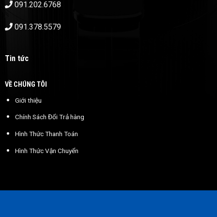
091.202.6768
091.378.5579
Tin tức
VỀ CHÚNG TÔI
Giới thiệu
Chính Sách Đổi Trả hàng
Hình Thức Thanh Toán
Hình Thức Vận Chuyển