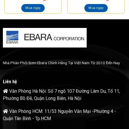
Mua ngay
Mua ngay
Nhà Phân Phối Bơm Ebara Chính Hãng Tại Việt Nam Từ 2010 Đến Nay
Liên hệ
Văn Phòng Hà Nội: Số 7 ngõ 107 Đường Lâm Du, Tổ 11,
Phường Bồ Đề, Quận Long Biên, Hà Nội
Văn Phòng HCM: 11/53 Nguyễn Văn Mại -Phường 4 -
Quận Tân Bình - Tp.HCM