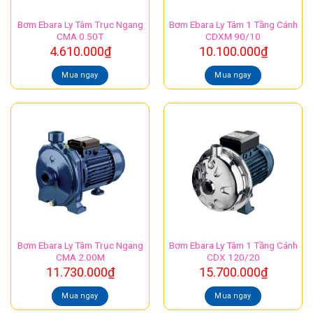
Bơm Ebara Ly Tâm Trục Ngang
Bơm Ebara Ly Tâm 1 Tầng Cánh
CMA 0.50T
CDXM 90/10
4.610.000
₫
10.100.000
₫
Mua ngay
Mua ngay
Bơm Ebara Ly Tâm Trục Ngang
Bơm Ebara Ly Tâm 1 Tầng Cánh
CMA 2.00M
CDX 120/20
11.730.000
₫
15.700.000
₫
Mua ngay
Mua ngay