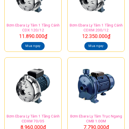
Bơm Ebara Ly Tâm 1 Tầng Cánh
Bơm Ebara Ly Tâm 1 Tầng Cánh
CDX 120/12
CDXM 200/12
11.890.000
₫
12.350.000
₫
Mua ngay
Mua ngay
Bơm Ebara Ly Tâm 1 Tầng Cánh
Bơm Ebara Ly Tâm Trục Ngang
CDXM 70/05
CMB 1.00M
8.960.000
₫
7.790.000
₫