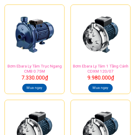
Bơm Ebara Ly Tâm Trục Ngang
Bơm Ebara Ly Tâm 1 Tầng Cánh
CMB 0.75M
CDXM 120/07
7.330.000
₫
9.980.000
₫
Mua ngay
Mua ngay