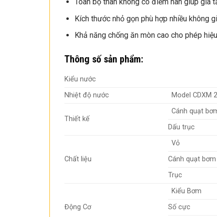
Toàn bộ thân không có điểm hàn giúp gia t
Kích thước nhỏ gọn phù hợp nhiều không gi
Khả năng chống ăn mòn cao cho phép hiệu 
Thông số sản phẩm:
Kiểu nước
Nhiệt độ nước
Model CDXM 
Cánh quạt bơ
Thiết kế
Dấu trục
Vỏ
Chất liệu
Cánh quạt bơm
Trục
Kiểu Bơm
Động Cơ
Số cực