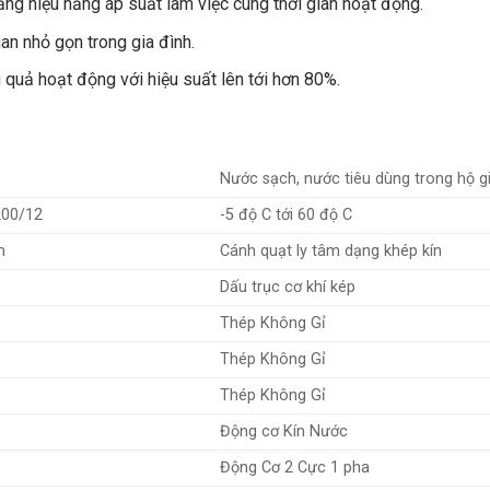
ăng hiệu năng áp suất làm việc cùng thời gian hoạt động.
an nhỏ gọn trong gia đình.
quả hoạt động với hiệu suất lên tới hơn 80%.
Nước sạch, nước tiêu dùng trong hộ g
200/12
-5 độ C tới 60 độ C
m
Cánh quạt ly tâm dạng khép kín
Dấu trục cơ khí kép
Thép Không Gỉ
Thép Không Gỉ
Thép Không Gỉ
Động cơ Kín Nước
Động Cơ 2 Cực 1 pha