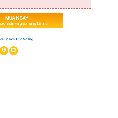
MUA NGAY
 xác nhận và giao hàng tận nơi
ra Ly Tâm Trục Ngang