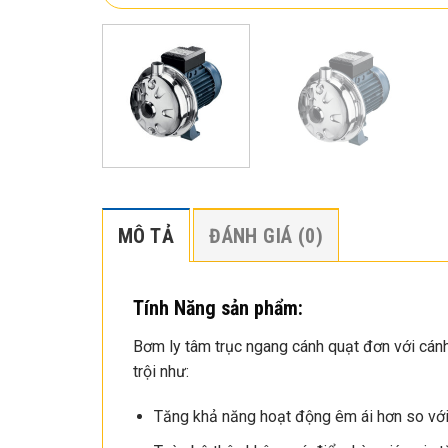
MÔ TẢ
ĐÁNH GIÁ (0)
Tính Năng sản phẩm:
Bơm ly tâm trục ngang cánh quạt đơn với cá
trội như:
Tăng khả năng hoạt động êm ái hơn so với