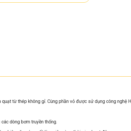
nh quạt từ thép không gỉ. Cùng phần vỏ được sử dụng công nghệ 
 các dòng bơm truyền thống.