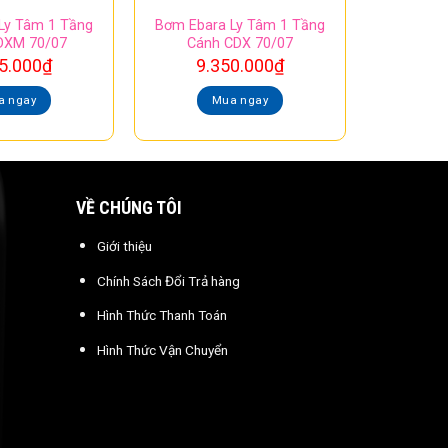
Ly Tâm 1 Tầng
Bơm Ebara Ly Tâm 1 Tầng
DXM 70/07
Cánh CDX 70/07
5.000
₫
9.350.000
₫
a ngay
Mua ngay
VỀ CHÚNG TÔI
Giới thiệu
Chính Sách Đổi Trả hàng
Hình Thức Thanh Toán
Hình Thức Vận Chuyển