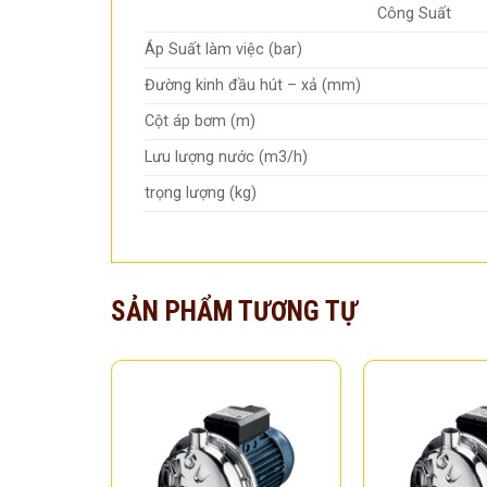
Công Suất
Áp Suất làm việc (bar)
Đường kinh đầu hút – xả (mm)
Cột áp bơm (m)
Lưu lượng nước (m3/h)
trọng lượng (kg)
SẢN PHẨM TƯƠNG TỰ