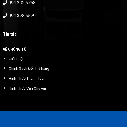
091.202.6768
091.378.5579
Tin tức
VỀ CHÚNG TÔI
Giới thiệu
Chính Sách Đổi Trả hàng
Hình Thức Thanh Toán
Hình Thức Vận Chuyển