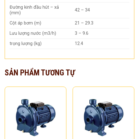
Đường kinh đầu hút – xả
42 – 34
(mm)
Cột áp bơm (m)
21 – 29.3
Lưu lượng nước (m3/h)
3 – 9.6
trọng lượng (kg)
12.4
SẢN PHẨM TƯƠNG TỰ