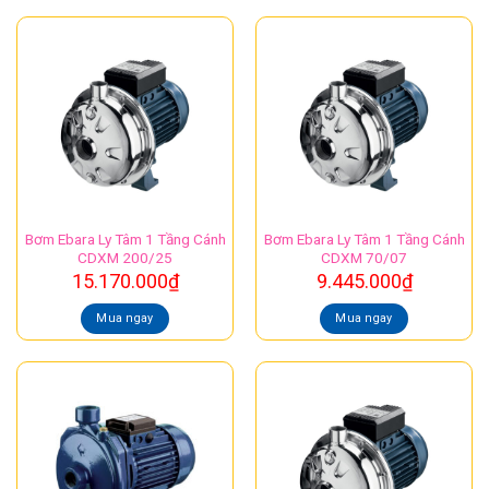
Bơm Ebara Ly Tâm 1 Tầng Cánh
Bơm Ebara Ly Tâm 1 Tầng Cánh
CDXM 200/25
CDXM 70/07
15.170.000
₫
9.445.000
₫
Mua ngay
Mua ngay