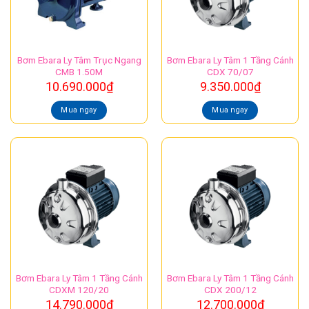
Bơm Ebara Ly Tâm Trục Ngang
Bơm Ebara Ly Tâm 1 Tầng Cánh
CMB 1.50M
CDX 70/07
10.690.000
₫
9.350.000
₫
Mua ngay
Mua ngay
Bơm Ebara Ly Tâm 1 Tầng Cánh
Bơm Ebara Ly Tâm 1 Tầng Cánh
CDXM 120/20
CDX 200/12
14.790.000
₫
12.700.000
₫