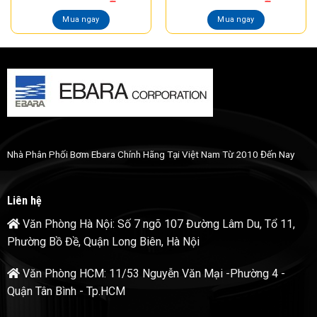
Mua ngay
Mua ngay
Nhà Phân Phối Bơm Ebara Chính Hãng Tại Việt Nam Từ 2010 Đến Nay
Liên hệ
Văn Phòng Hà Nội: Số 7 ngõ 107 Đường Lâm Du, Tổ 11,
Phường Bồ Đề, Quận Long Biên, Hà Nội
Văn Phòng HCM: 11/53 Nguyễn Văn Mại -Phường 4 -
Quận Tân Bình - Tp.HCM