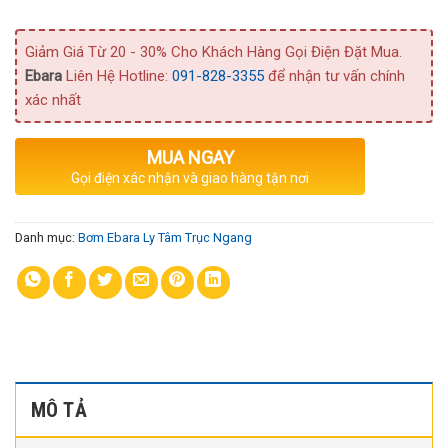
Giảm Giá Từ 20 - 30% Cho Khách Hàng Gọi Điện Đặt Mua.
Ebara
Liên Hệ Hotline:
091-828-3355
để nhận tư vấn chính
xác nhất
MUA NGAY
Gọi điện xác nhận và giao hàng tận nơi
Danh mục:
Bơm Ebara Ly Tâm Trục Ngang
MÔ TẢ