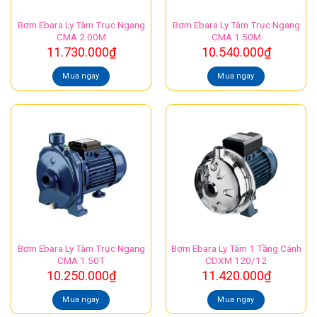
Bơm Ebara Ly Tâm Trục Ngang
Bơm Ebara Ly Tâm Trục Ngang
CMA 2.00M
CMA 1.50M
11.730.000
₫
10.540.000
₫
Mua ngay
Mua ngay
Bơm Ebara Ly Tâm Trục Ngang
Bơm Ebara Ly Tâm 1 Tầng Cánh
CMA 1.50T
CDXM 120/12
10.250.000
₫
11.420.000
₫
Mua ngay
Mua ngay