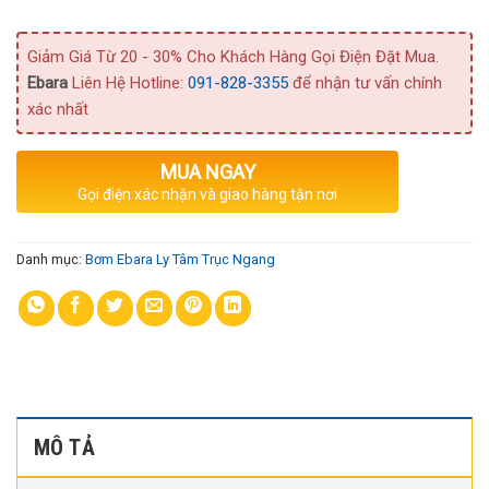
Giảm Giá Từ 20 - 30% Cho Khách Hàng Gọi Điện Đặt Mua.
Ebara
Liên Hệ Hotline:
091-828-3355
để nhận tư vấn chính
xác nhất
MUA NGAY
Gọi điện xác nhận và giao hàng tận nơi
Danh mục:
Bơm Ebara Ly Tâm Trục Ngang
MÔ TẢ