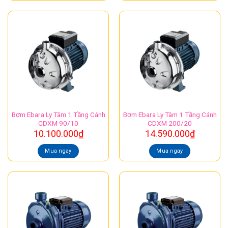
Bơm Ebara Ly Tâm 1 Tầng Cánh
Bơm Ebara Ly Tâm 1 Tầng Cánh
CDXM 90/10
CDXM 200/20
10.100.000
₫
14.590.000
₫
Mua ngay
Mua ngay