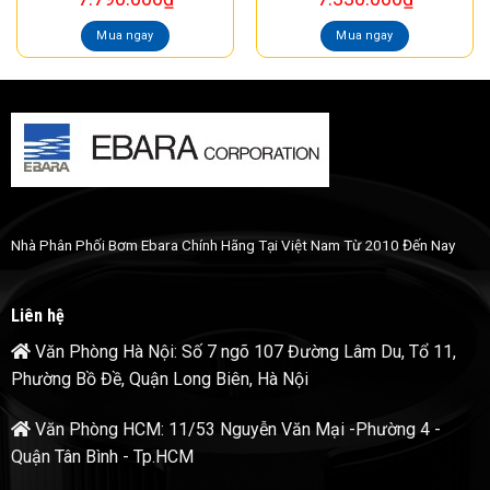
Mua ngay
Mua ngay
Nhà Phân Phối Bơm Ebara Chính Hãng Tại Việt Nam Từ 2010 Đến Nay
Liên hệ
Văn Phòng Hà Nội: Số 7 ngõ 107 Đường Lâm Du, Tổ 11,
Phường Bồ Đề, Quận Long Biên, Hà Nội
Văn Phòng HCM: 11/53 Nguyễn Văn Mại -Phường 4 -
Quận Tân Bình - Tp.HCM