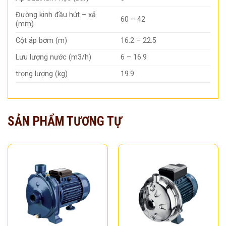
Đường kinh đầu hút – xả
60 – 42
(mm)
Cột áp bơm (m)
16.2 – 22.5
Lưu lượng nước (m3/h)
6 – 16.9
trọng lượng (kg)
19.9
SẢN PHẨM TƯƠNG TỰ