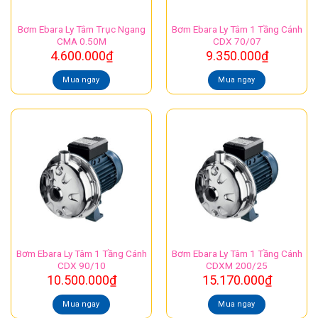
Bơm Ebara Ly Tâm Trục Ngang
Bơm Ebara Ly Tâm 1 Tầng Cánh
CMA 0.50M
CDX 70/07
4.600.000
₫
9.350.000
₫
Mua ngay
Mua ngay
Bơm Ebara Ly Tâm 1 Tầng Cánh
Bơm Ebara Ly Tâm 1 Tầng Cánh
CDX 90/10
CDXM 200/25
10.500.000
₫
15.170.000
₫
Mua ngay
Mua ngay