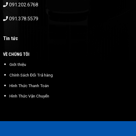
091.202.6768
091.378.5579
Tin tức
VỀ CHÚNG TÔI
Giới thiệu
Chính Sách Đổi Trả hàng
Hình Thức Thanh Toán
Hình Thức Vận Chuyển