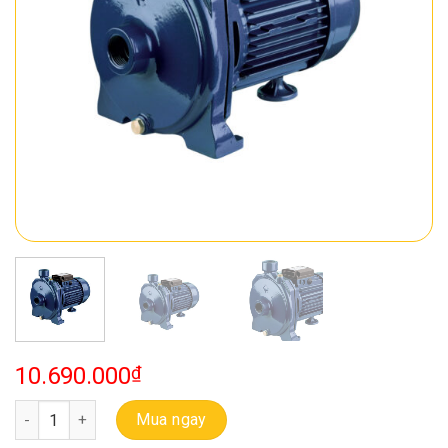
10.690.000
₫
Bơm Ebara Ly Tâm Trục Ngang CMB 1.50M số lượng
Mua ngay