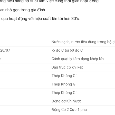
ăng hiệu năng áp suất làm việc cùng thời gian hoạt động.
an nhỏ gọn trong gia đình.
quả hoạt động với hiệu suất lên tới hơn 80%.
Nước sạch, nước tiêu dùng trong hộ g
120/07
-5 độ C tới 60 độ C
m
Cánh quạt ly tâm dạng khép kín
Dấu trục cơ khí kép
Thép Không Gỉ
Thép Không Gỉ
Thép Không Gỉ
Động cơ Kín Nước
Động Cơ 2 Cực 1 pha