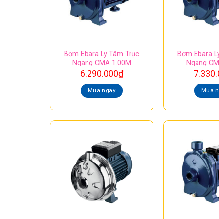
Bơm Ebara Ly Tâm Trục
Bơm Ebara L
Ngang CMA 1.00M
Ngang CM
6.290.000
₫
7.330.
Mua ngay
Mua n