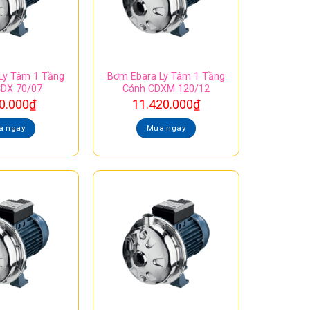
Ly Tâm 1 Tầng
Bơm Ebara Ly Tâm 1 Tầng
CDX 70/07
Cánh CDXM 120/12
0.000
₫
11.420.000
₫
a ngay
Mua ngay