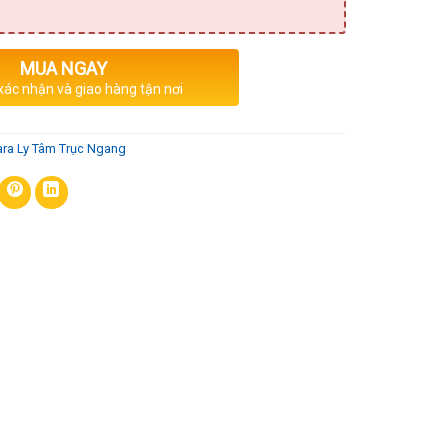
MUA NGAY
 xác nhận và giao hàng tận nơi
ra Ly Tâm Trục Ngang