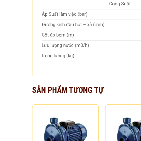
Công Suất
Áp Suất làm việc (bar)
Đường kinh đầu hút – xả (mm)
Cột áp bơm (m)
Lưu lượng nước (m3/h)
trọng lượng (kg)
SẢN PHẨM TƯƠNG TỰ