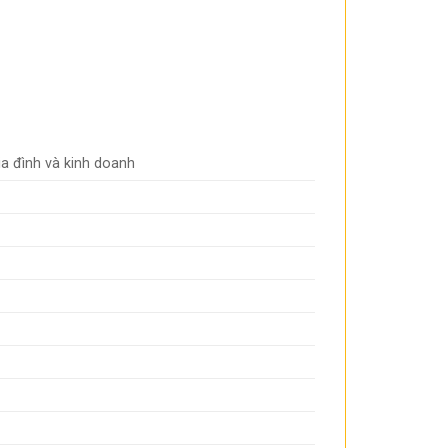
ia đình và kinh doanh