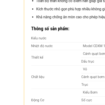
Toàn bộ thân không có điểm hàn giúp gia t
Kích thước nhỏ gọn phù hợp nhiều không gi
Khả năng chống ăn mòn cao cho phép hiệu 
Thông số sản phẩm:
Kiểu nước
Nhiệt độ nước
Model CDXM 
Cánh quạt bơ
Thiết kế
Dấu trục
Vỏ
Chất liệu
Cánh quạt bơm
Trục
Kiểu Bơm
Động Cơ
Số cực