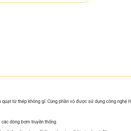
nh quạt từ thép không gỉ. Cùng phần vỏ được sử dụng công nghệ 
 các dòng bơm truyền thống.