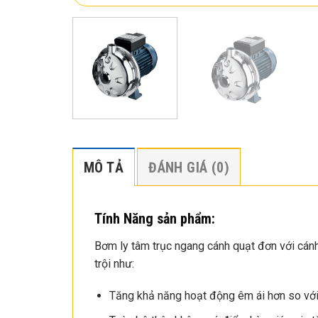
MÔ TẢ
ĐÁNH GIÁ (0)
Tính Năng sản phẩm:
Bơm ly tâm trục ngang cánh quạt đơn với cá
trội như:
Tăng khả năng hoạt động êm ái hơn so với