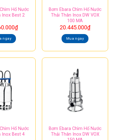
 Chìm Hố Nước
Bơm Ebara Chìm Hố Nước
 Inox Best 2
Thải Thân Inox DW VOX
100 MA
60.000
₫
20.445.000
₫
a ngay
Mua ngay
 Chìm Hố Nước
Bơm Ebara Chìm Hố Nước
 Inox Best 4
Thải Thân Inox DW VOX
150 MA