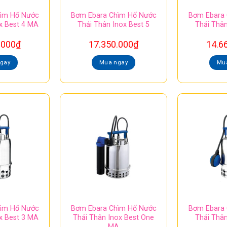
ìm Hố Nước
Bơm Ebara Chìm Hố Nước
Bơm Ebara
x Best 4 MA
Thải Thân Inox Best 5
Thải Thân
.000
₫
17.350.000
₫
14.6
gay
Mua ngay
Mu
ìm Hố Nước
Bơm Ebara Chìm Hố Nước
Bơm Ebara
x Best 3 MA
Thải Thân Inox Best One
Thải Thân
MA