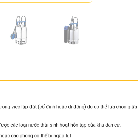
rong việc lắp đặt (cố định hoặc di động) do có thể lựa chọn giữa
ợc các loại nước thải sinh hoạt hỗn tạp của khu dân cư.
hoặc các phòng có thể bị ngập lụt