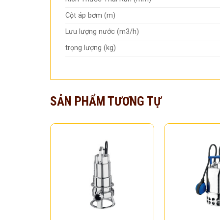
Cột áp bơm (m)
Lưu lượng nước (m3/h)
trọng lượng (kg)
SẢN PHẨM TƯƠNG TỰ