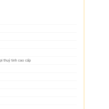
i thuỷ tinh cao cấp