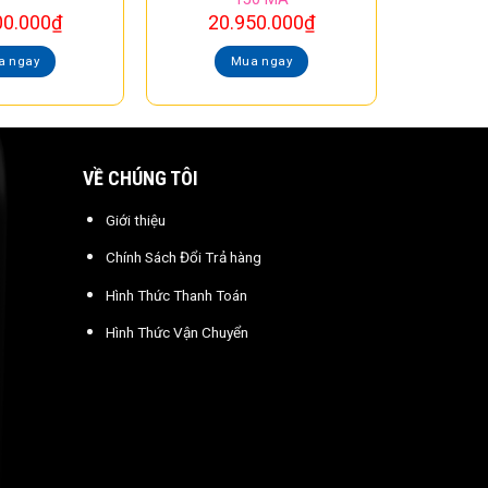
00.000
₫
20.950.000
₫
a ngay
Mua ngay
VỀ CHÚNG TÔI
Giới thiệu
Chính Sách Đổi Trả hàng
Hình Thức Thanh Toán
Hình Thức Vận Chuyển