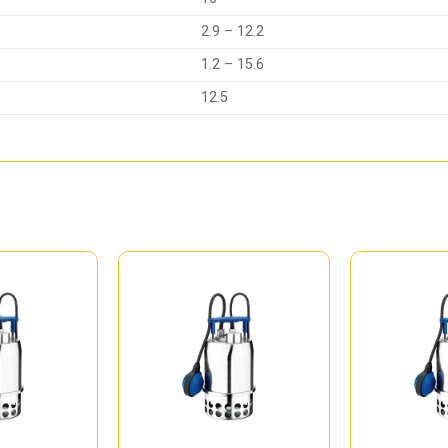
2.9 – 12.2
1.2 – 15.6
12.5