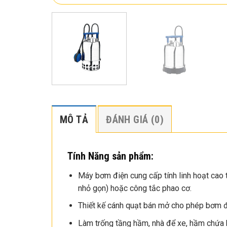
MÔ TẢ
ĐÁNH GIÁ (0)
Tính Năng sản phẩm:
Máy bơm điện cung cấp tính linh hoạt cao t
nhỏ gọn) hoặc công tắc phao cơ.
Thiết kế cánh quạt bán mở cho phép bơm đư
Làm trống tầng hầm, nhà để xe, hầm chứa 