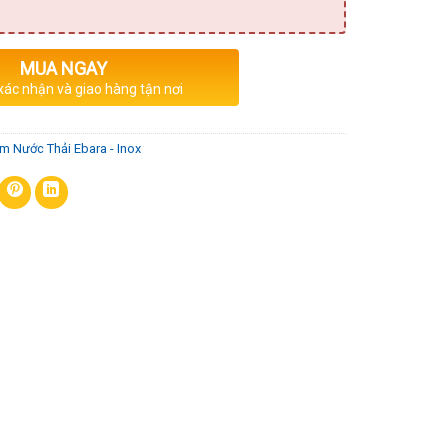
MUA NGAY
 xác nhận và giao hàng tận nơi
m Nước Thải Ebara - Inox