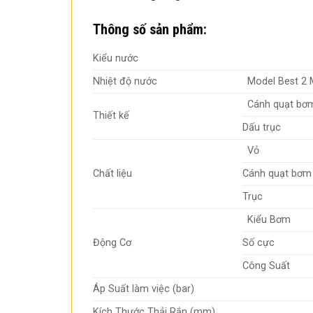
Thông số sản phẩm:
Kiểu nước
Nhiệt độ nước
Model Best 2
Cánh quạt bơ
Thiết kế
Dấu trục
Vỏ
Chất liệu
Cánh quạt bơm
Trục
Kiểu Bơm
Động Cơ
Số cực
Công Suất
Áp Suất làm việc (bar)
Kích Thước Thải Rắn (mm)