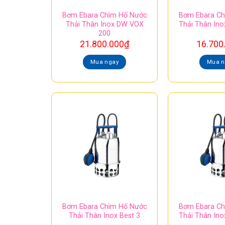
Bơm Ebara Chìm Hố Nước
Bơm Ebara Ch
Thải Thân Inox DW VOX
Thải Thân Ino
200
21.800.000
₫
16.700
Mua ngay
Mua n
Bơm Ebara Chìm Hố Nước
Bơm Ebara Ch
Thải Thân Inox Best 3
Thải Thân Ino