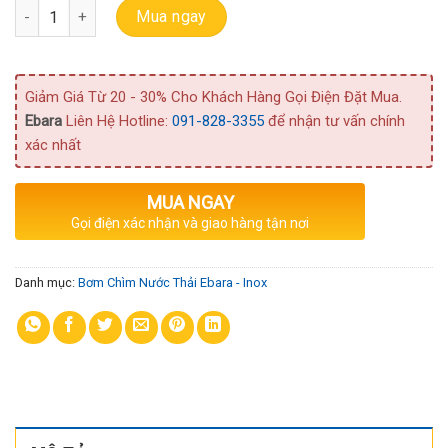
Bơm Ebara Chìm Hố Nước Thải Thân Inox Best One MA số lượng
Mua ngay
Giảm Giá Từ 20 - 30% Cho Khách Hàng Gọi Điện Đặt Mua.
Ebara
Liên Hệ Hotline:
091-828-3355
để nhận tư vấn chính
xác nhất
MUA NGAY
Gọi điện xác nhận và giao hàng tận nơi
Danh mục:
Bơm Chìm Nước Thải Ebara - Inox