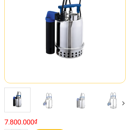
7.800.000
₫