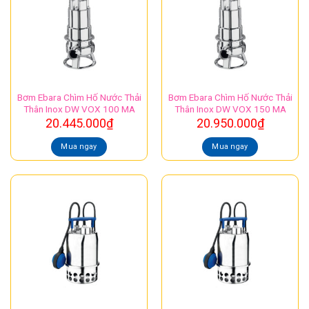
Bơm Ebara Chìm Hố Nước Thải
Bơm Ebara Chìm Hố Nước Thải
Thân Inox DW VOX 100 MA
Thân Inox DW VOX 150 MA
20.445.000
₫
20.950.000
₫
Mua ngay
Mua ngay