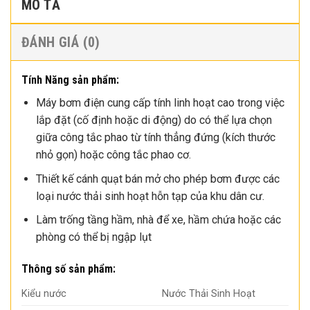
MÔ TẢ
ĐÁNH GIÁ (0)
Tính Năng sản phẩm:
Máy bơm điện cung cấp tính linh hoạt cao trong việc
lắp đặt (cố định hoặc di động) do có thể lựa chọn
giữa công tắc phao từ tính thẳng đứng (kích thước
nhỏ gọn) hoặc công tắc phao cơ.
Thiết kế cánh quạt bán mở cho phép bơm được các
loại nước thải sinh hoạt hỗn tạp của khu dân cư.
Làm trống tầng hầm, nhà để xe, hầm chứa hoặc các
phòng có thể bị ngập lụt
Thông số sản phẩm:
Kiểu nước
Nước Thải Sinh Hoạt