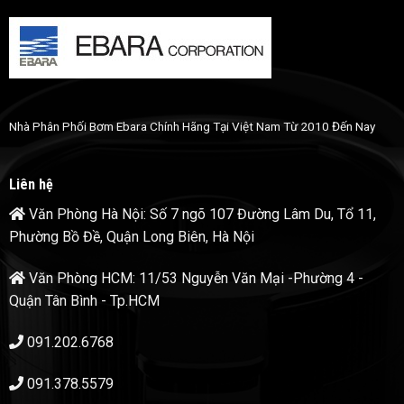
Nhà Phân Phối Bơm Ebara Chính Hãng Tại Việt Nam Từ 2010 Đến Nay
Liên hệ
Văn Phòng Hà Nội: Số 7 ngõ 107 Đường Lâm Du, Tổ 11,
Phường Bồ Đề, Quận Long Biên, Hà Nội
Văn Phòng HCM: 11/53 Nguyễn Văn Mại -Phường 4 -
Quận Tân Bình - Tp.HCM
091.202.6768
091.378.5579