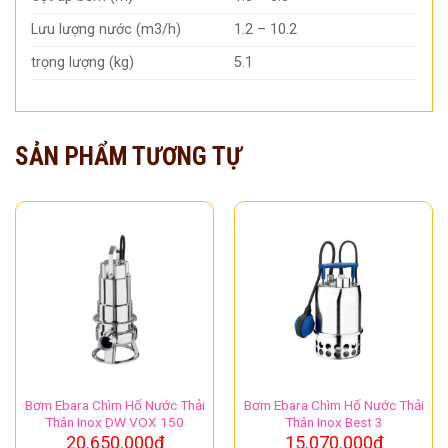
Lưu lượng nước (m3/h)
1.2 – 10.2
trọng lượng (kg)
5.1
SẢN PHẨM TƯƠNG TỰ
Bơm Ebara Chìm Hố Nước Thải
Bơm Ebara Chìm Hố Nước Thải
Thân Inox DW VOX 150
Thân Inox Best 3
20.650.000
₫
15.070.000
₫