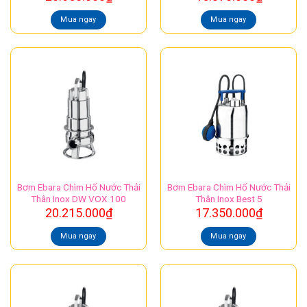
Mua ngay
Mua ngay
Bơm Ebara Chìm Hố Nước Thải
Bơm Ebara Chìm Hố Nước Thải
Thân Inox DW VOX 100
Thân Inox Best 5
20.215.000
₫
17.350.000
₫
Mua ngay
Mua ngay