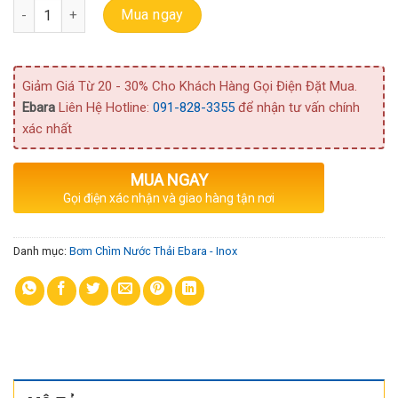
Bơm Ebara Chìm Hố Nước Thải Thân Inox Best 4 số lượng
Mua ngay
Giảm Giá Từ 20 - 30% Cho Khách Hàng Gọi Điện Đặt Mua.
Ebara
Liên Hệ Hotline:
091-828-3355
để nhận tư vấn chính
xác nhất
MUA NGAY
Gọi điện xác nhận và giao hàng tận nơi
Danh mục:
Bơm Chìm Nước Thải Ebara - Inox