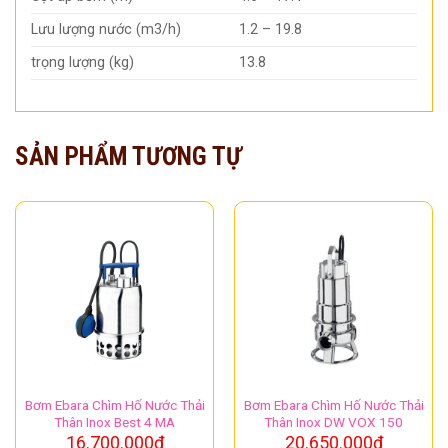
Lưu lượng nước (m3/h)
1.2 – 19.8
trọng lượng (kg)
13.8
SẢN PHẨM TƯƠNG TỰ
Bơm Ebara Chìm Hố Nước Thải
Bơm Ebara Chìm Hố Nước Thải
Thân Inox Best 4 MA
Thân Inox DW VOX 150
16.700.000
₫
20.650.000
₫