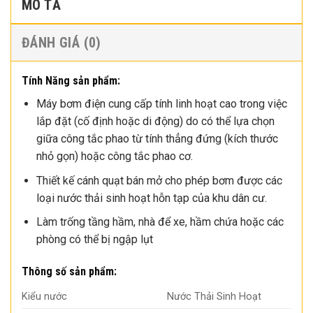
MÔ TẢ
ĐÁNH GIÁ (0)
Tính Năng sản phẩm:
Máy bơm điện cung cấp tính linh hoạt cao trong việc
lắp đặt (cố định hoặc di động) do có thể lựa chọn
giữa công tắc phao từ tính thẳng đứng (kích thước
nhỏ gọn) hoặc công tắc phao cơ.
Thiết kế cánh quạt bán mở cho phép bơm được các
loại nước thải sinh hoạt hỗn tạp của khu dân cư.
Làm trống tầng hầm, nhà để xe, hầm chứa hoặc các
phòng có thể bị ngập lụt
Thông số sản phẩm:
Kiểu nước
Nước Thải Sinh Hoạt