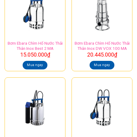
Bơm Ebara Chìm Hố Nước Thải
Bơm Ebara Chìm Hố Nước Thải
Thân Inox Best 2 MA
Thân Inox DW VOX 100 MA
15.050.000
₫
20.445.000
₫
Mua ngay
Mua ngay