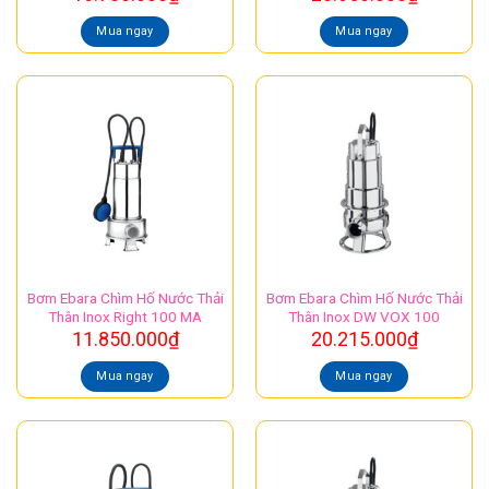
Mua ngay
Mua ngay
Bơm Ebara Chìm Hố Nước Thải
Bơm Ebara Chìm Hố Nước Thải
Thân Inox Right 100 MA
Thân Inox DW VOX 100
11.850.000
₫
20.215.000
₫
Mua ngay
Mua ngay