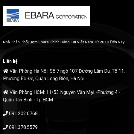
Nhà Phân Phối Bơm Ebara Chính Hãng Tại Việt Nam Từ 2010 Đến Nay
Liên hệ
Văn Phòng Hà Nội: Số 7 ngõ 107 Đường Lâm Du, Tổ 11,
Phường Bồ Đề, Quận Long Biên, Hà Nội
Văn Phòng HCM: 11/53 Nguyễn Văn Mại -Phường 4 -
Quận Tân Bình - Tp.HCM
091.202.6768
091.378.5579