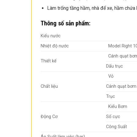
Làm trống tầng hầm, nhà để xe, hầm chứa 
Thông số sản phẩm:
Kiểu nước
Nhiệt độ nước
Model Right 
Cánh quạt bơ
Thiết kế
Dấu trục
Vỏ
Chất liệu
Cánh quạt bơm
Trục
Kiểu Bơm
Động Cơ
Số cực
Công Suất
Áp Suất làm việc (bar)