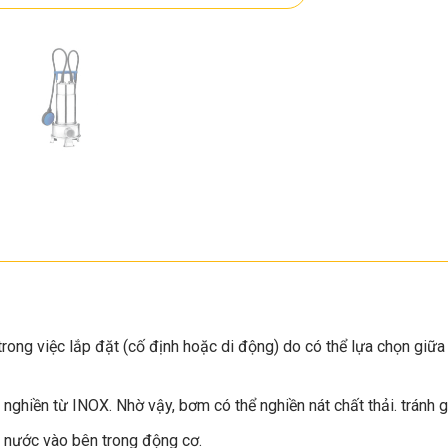
rong việc lắp đặt (cố định hoặc di động) do có thể lựa chọn giữa
nghiền từ INOX. Nhờ vậy, bơm có thể nghiền nát chất thải. tránh g
 nước vào bên trong động cơ.