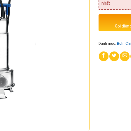
nhất
Gọi điện
Danh mục:
Bơm Chì