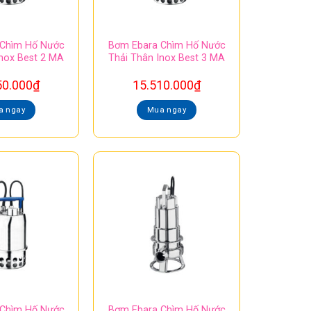
 Chìm Hố Nước
Bơm Ebara Chìm Hố Nước
Inox Best 2 MA
Thải Thân Inox Best 3 MA
50.000
₫
15.510.000
₫
a ngay
Mua ngay
 Chìm Hố Nước
Bơm Ebara Chìm Hố Nước