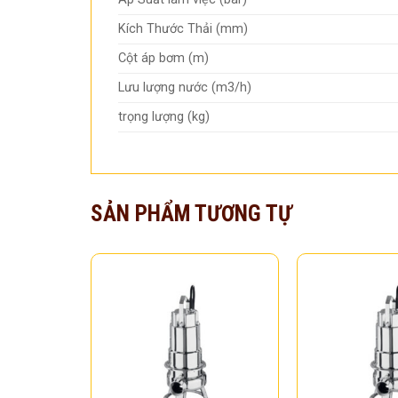
Kích Thước Thải (mm)
Cột áp bơm (m)
Lưu lượng nước (m3/h)
trọng lượng (kg)
SẢN PHẨM TƯƠNG TỰ