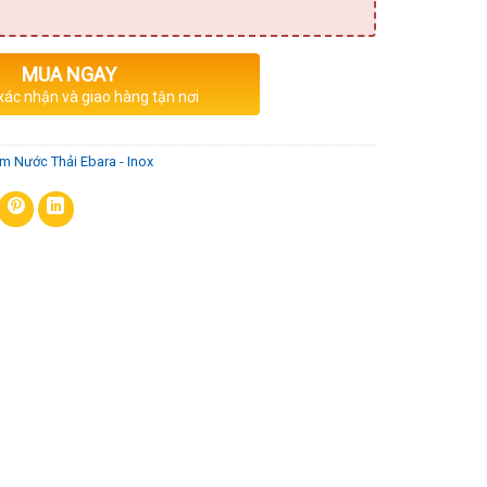
MUA NGAY
 xác nhận và giao hàng tận nơi
m Nước Thải Ebara - Inox