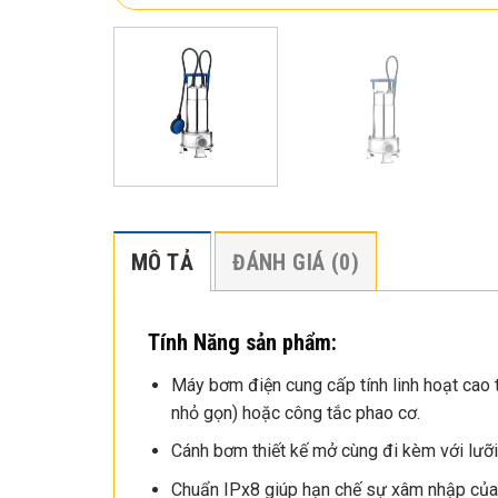
MÔ TẢ
ĐÁNH GIÁ (0)
Tính Năng sản phẩm:
Máy bơm điện cung cấp tính linh hoạt cao t
nhỏ gọn) hoặc công tắc phao cơ.
Cánh bơm thiết kế mở cùng đi kèm với lưỡi 
Chuẩn IPx8 giúp hạn chế sự xâm nhập của