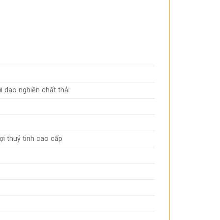
i dao nghiền chất thải
i thuỷ tinh cao cấp