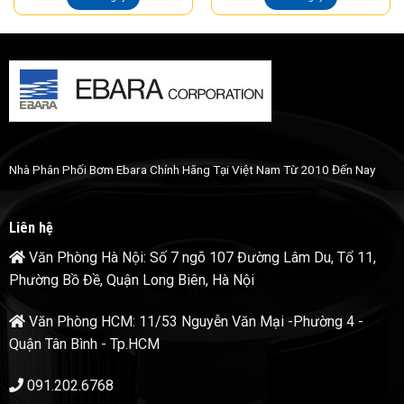
Nhà Phân Phối Bơm Ebara Chính Hãng Tại Việt Nam Từ 2010 Đến Nay
Liên hệ
Văn Phòng Hà Nội: Số 7 ngõ 107 Đường Lâm Du, Tổ 11,
Phường Bồ Đề, Quận Long Biên, Hà Nội
Văn Phòng HCM: 11/53 Nguyễn Văn Mại -Phường 4 -
Quận Tân Bình - Tp.HCM
091.202.6768