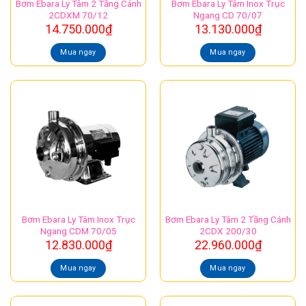
Bơm Ebara Ly Tâm 2 Tầng Cánh
Bơm Ebara Ly Tâm Inox Trục
2CDXM 70/12
Ngang CD 70/07
14.750.000
₫
13.130.000
₫
Mua ngay
Mua ngay
Bơm Ebara Ly Tâm Inox Trục
Bơm Ebara Ly Tâm 2 Tầng Cánh
Ngang CDM 70/05
2CDX 200/30
12.830.000
₫
22.960.000
₫
Mua ngay
Mua ngay