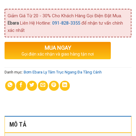
Giảm Giá Từ 20 - 30% Cho Khách Hàng Gọi Điện Đặt Mua.
Ebara
Liên Hệ Hotline:
091-828-3355
để nhận tư vấn chính
xác nhất
MUA NGAY
Gọi điện xác nhận và giao hàng tận nơi
Danh mục:
Bơm Ebara Ly Tâm Trục Ngang Đa Tầng Cánh
MÔ TẢ