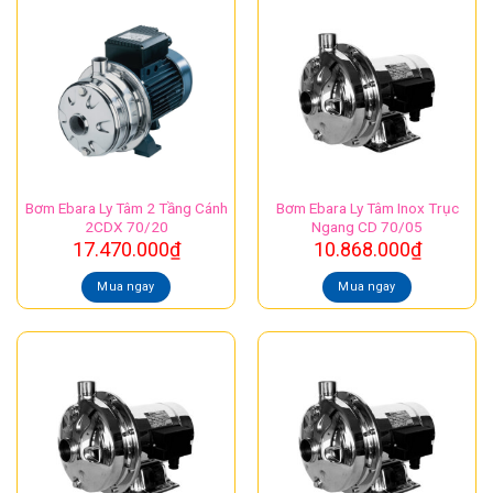
Bơm Ebara Ly Tâm 2 Tầng Cánh
Bơm Ebara Ly Tâm Inox Trục
2CDX 70/20
Ngang CD 70/05
17.470.000
₫
10.868.000
₫
Mua ngay
Mua ngay