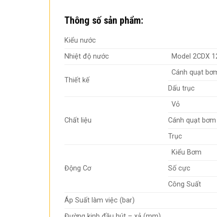
Thông số sản phẩm:
Kiểu nước
Nhiệt độ nước
Model 2CDX 1
Cánh quạt bơ
Thiết kế
Dấu trục
Vỏ
Chất liệu
Cánh quạt bơm
Trục
Kiểu Bơm
Động Cơ
Số cực
Công Suất
Áp Suất làm việc (bar)
Đường kinh đầu hút – xả (mm)