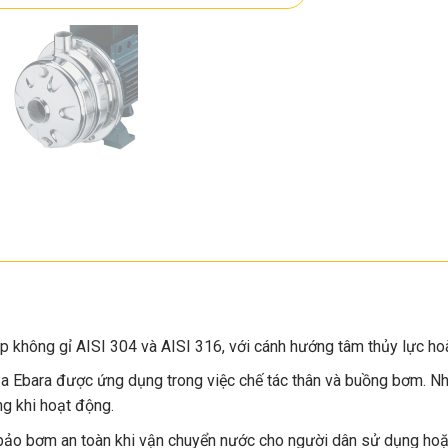
ép không gỉ AISI 304 và AISI 316, với cánh hướng tâm thủy lực h
Ebara được ứng dụng trong việc chế tác thân và buồng bơm. Nhờ
g khi hoạt động.
ảo bơm an toàn khi vận chuyển nước cho người dân sử dụng hoặ