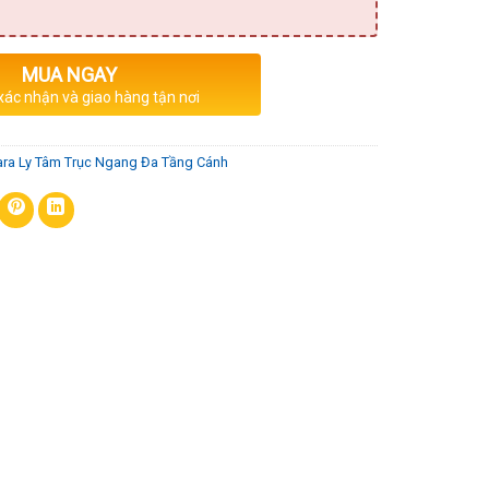
MUA NGAY
 xác nhận và giao hàng tận nơi
ra Ly Tâm Trục Ngang Đa Tầng Cánh