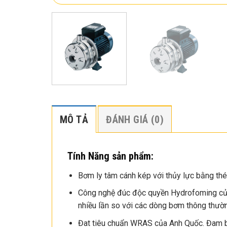
MÔ TẢ
ĐÁNH GIÁ (0)
Tính Năng sản phẩm:
Bơm ly tâm cánh kép với thủy lực bằng th
Công nghệ đúc độc quyền Hydrofoming của 
nhiều lần so với các dòng bơm thông thườn
Đat tiêu chuẩn WRAS của Anh Quốc. Đam b