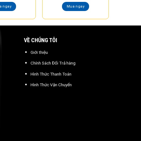
a ngay
Mua ngay
VỀ CHÚNG TÔI
Giới thiệu
Chính Sách Đổi Trả hàng
Hình Thức Thanh Toán
Hình Thức Vận Chuyển