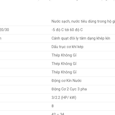
Nước sạch, nước tiêu dùng trong hộ g
20/30
-5 độ C tới 60 độ C
m
Cánh quạt đôi ly tâm dạng khép kín
Dấu trục cơ khí kép
Thép Không Gỉ
Thép Không Gỉ
Thép Không Gỉ
Động cơ Kín Nước
Động Cơ 2 Cực 3 pha
3/2.2 (HP/ kW)
8
42 – 34