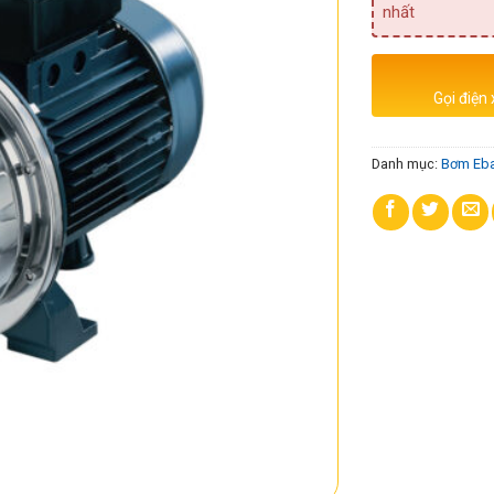
nhất
Gọi điện
Danh mục:
Bơm Eba