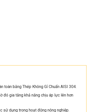
oàn toàn bằng Thép Không Gỉ Chuẩn AISI 304.
 đó gia tăng khả năng chịu áp lực lên hơn
c sử dụng trong hoạt động nông nghiệp.