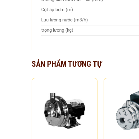
Cột áp bơm (m)
Lưu lượng nước (m3/h)
trọng lượng (kg)
SẢN PHẨM TƯƠNG TỰ