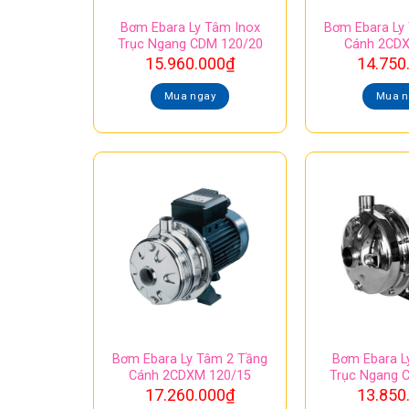
Bơm Ebara Ly Tâm Inox
Bơm Ebara Ly
Trục Ngang CDM 120/20
Cánh 2CDX
15.960.000
₫
14.750
Mua ngay
Mua n
Bơm Ebara Ly Tâm 2 Tầng
Bơm Ebara L
Cánh 2CDXM 120/15
Trục Ngang 
17.260.000
₫
13.850