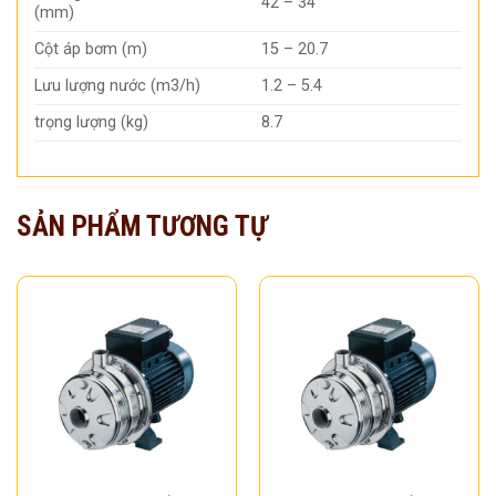
42 – 34
(mm)
Cột áp bơm (m)
15 – 20.7
Lưu lượng nước (m3/h)
1.2 – 5.4
trọng lượng (kg)
8.7
SẢN PHẨM TƯƠNG TỰ