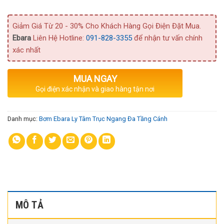
Giảm Giá Từ 20 - 30% Cho Khách Hàng Gọi Điện Đặt Mua.
Ebara
Liên Hệ Hotline:
091-828-3355
để nhận tư vấn chính
xác nhất
MUA NGAY
Gọi điện xác nhận và giao hàng tận nơi
Danh mục:
Bơm Ebara Ly Tâm Trục Ngang Đa Tầng Cánh
MÔ TẢ