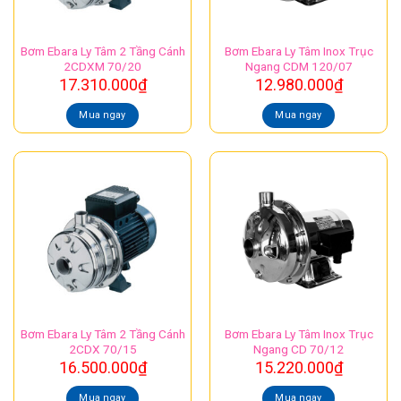
Bơm Ebara Ly Tâm 2 Tầng Cánh
Bơm Ebara Ly Tâm Inox Trục
2CDXM 70/20
Ngang CDM 120/07
17.310.000
₫
12.980.000
₫
Mua ngay
Mua ngay
Bơm Ebara Ly Tâm 2 Tầng Cánh
Bơm Ebara Ly Tâm Inox Trục
2CDX 70/15
Ngang CD 70/12
16.500.000
₫
15.220.000
₫
Mua ngay
Mua ngay