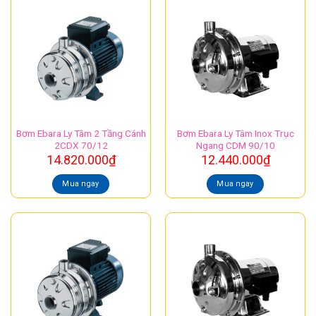
Bơm Ebara Ly Tâm 2 Tầng Cánh
Bơm Ebara Ly Tâm Inox Trục
2CDX 70/12
Ngang CDM 90/10
14.820.000
₫
12.440.000
₫
Mua ngay
Mua ngay