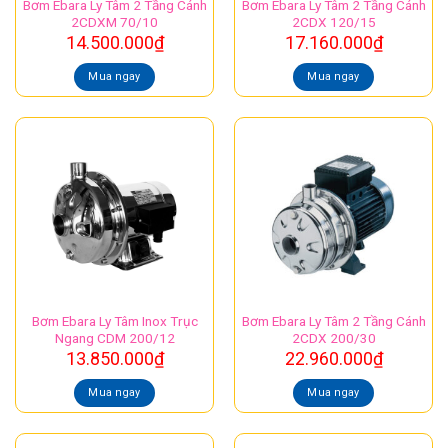
Bơm Ebara Ly Tâm 2 Tầng Cánh
Bơm Ebara Ly Tâm 2 Tầng Cánh
2CDXM 70/10
2CDX 120/15
14.500.000
₫
17.160.000
₫
Mua ngay
Mua ngay
Bơm Ebara Ly Tâm Inox Trục
Bơm Ebara Ly Tâm 2 Tầng Cánh
Ngang CDM 200/12
2CDX 200/30
13.850.000
₫
22.960.000
₫
Mua ngay
Mua ngay