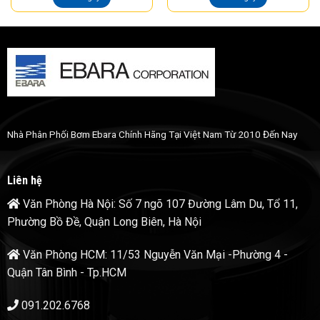
Nhà Phân Phối Bơm Ebara Chính Hãng Tại Việt Nam Từ 2010 Đến Nay
Liên hệ
Văn Phòng Hà Nội: Số 7 ngõ 107 Đường Lâm Du, Tổ 11,
Phường Bồ Đề, Quận Long Biên, Hà Nội
Văn Phòng HCM: 11/53 Nguyễn Văn Mại -Phường 4 -
Quận Tân Bình - Tp.HCM
091.202.6768