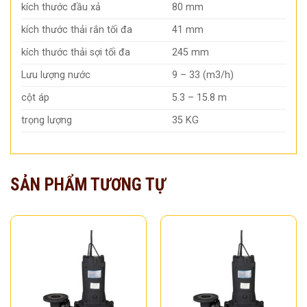
kích thước đầu xả
80 mm
kích thước thải rắn tối đa
41 mm
kích thước thải sợi tối đa
245 mm
Lưu lượng nước
9 – 33 (m3/h)
cột áp
5.3 – 15.8 m
trọng lượng
35 KG
SẢN PHẨM TƯƠNG TỰ