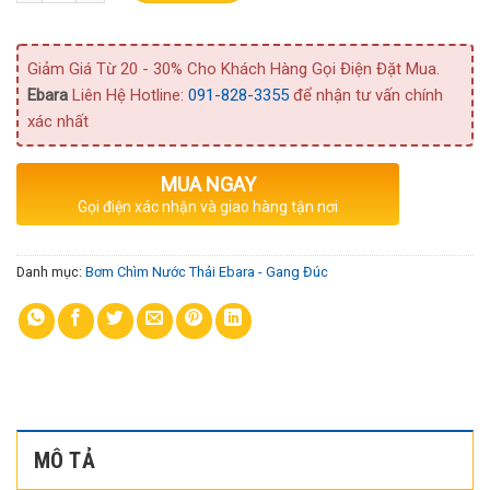
Giảm Giá Từ 20 - 30% Cho Khách Hàng Gọi Điện Đặt Mua.
Ebara
Liên Hệ Hotline:
091-828-3355
để nhận tư vấn chính
xác nhất
MUA NGAY
Gọi điện xác nhận và giao hàng tận nơi
Danh mục:
Bơm Chìm Nước Thải Ebara - Gang Đúc
MÔ TẢ