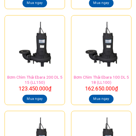
Mua ngay
Mua ngay
Bơm Chìm Thải Ebara 200 DL 5
Bơm Chìm Thải Ebara 100 DL 5
15 (LL150)
18 (LL100)
123.450.000
₫
162.650.000
₫
Mua ngay
Mua ngay