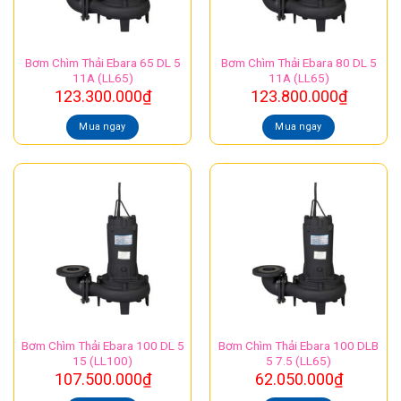
Bơm Chìm Thải Ebara 65 DL 5
Bơm Chìm Thải Ebara 80 DL 5
11A (LL65)
11A (LL65)
123.300.000
₫
123.800.000
₫
Mua ngay
Mua ngay
Bơm Chìm Thải Ebara 100 DL 5
Bơm Chìm Thải Ebara 100 DLB
15 (LL100)
5 7.5 (LL65)
107.500.000
₫
62.050.000
₫