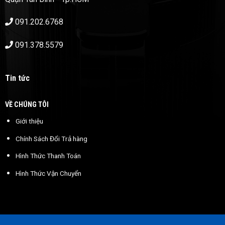
091.202.6768
091.378.5579
Tin tức
VỀ CHÚNG TÔI
Giới thiệu
Chính Sách Đổi Trả hàng
Hình Thức Thanh Toán
Hình Thức Vận Chuyển