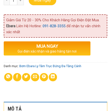
Mua ngay
Giảm Giá Từ 20 - 30% Cho Khách Hàng Gọi Điện Đặt Mua.
Ebara
Liên Hệ Hotline:
091-828-3355
để nhận tư vấn chính
xác nhất
MUA NGAY
Gọi điện xác nhận và giao hàng tận nơi
Danh mục:
Bơm Ebara Ly Tâm Trục Đứng Đa Tầng Cánh
MÔ TẢ