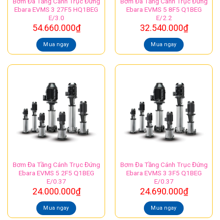
Bơm Đa Tầng Cánh Trục Đứng
Bơm Đa Tầng Cánh Trục Đứng
Ebara EVMS 3 27F5 HQ1BEG
Ebara EVMS 5 8F5 Q1BEG
E/3.0
E/2.2
54.660.000
₫
32.540.000
₫
Mua ngay
Mua ngay
Bơm Đa Tầng Cánh Trục Đứng
Bơm Đa Tầng Cánh Trục Đứng
Ebara EVMS 5 2F5 Q1BEG
Ebara EVMS 3 3F5 Q1BEG
E/0.37
E/0.37
24.000.000
₫
24.690.000
₫
Mua ngay
Mua ngay