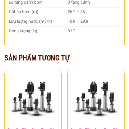
số tầng cánh bơm
3 tầng cánh
Cột áp bơm (m)
26.2 – 46
Lưu lượng nước (m3/h)
10.8 – 28.8
trọng lượng (kg)
57.2
SẢN PHẨM TƯƠNG TỰ