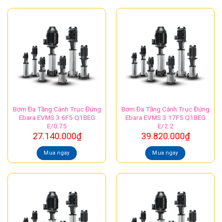
Bơm Đa Tầng Cánh Trục Đứng
Bơm Đa Tầng Cánh Trục Đứng
Ebara EVMS 3 6F5 Q1BEG
Ebara EVMS 3 17F5 Q1BEG
E/0.75
E/2.2
27.140.000
₫
39.820.000
₫
Mua ngay
Mua ngay