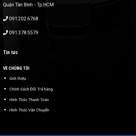
Quận Tân Bình - Tp.HCM
091.202.6768
091.378.5579
Tin tức
VỀ CHÚNG TÔI
Giới thiệu
Chính Sách Đổi Trả hàng
Hình Thức Thanh Toán
Hình Thức Vận Chuyển