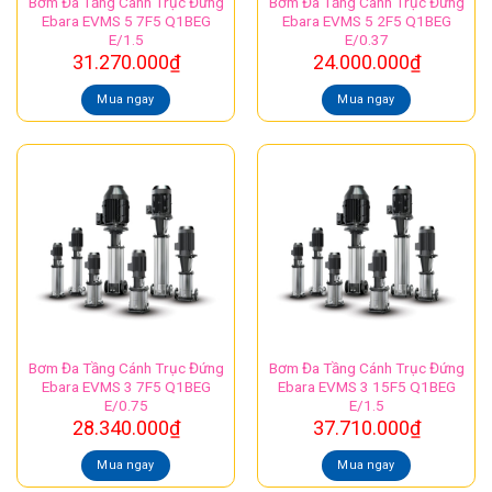
Bơm Đa Tầng Cánh Trục Đứng
Bơm Đa Tầng Cánh Trục Đứng
Ebara EVMS 5 7F5 Q1BEG
Ebara EVMS 5 2F5 Q1BEG
E/1.5
E/0.37
31.270.000
₫
24.000.000
₫
Mua ngay
Mua ngay
Bơm Đa Tầng Cánh Trục Đứng
Bơm Đa Tầng Cánh Trục Đứng
Ebara EVMS 3 7F5 Q1BEG
Ebara EVMS 3 15F5 Q1BEG
E/0.75
E/1.5
28.340.000
₫
37.710.000
₫
Mua ngay
Mua ngay