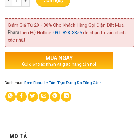
Mua ngay
Giảm Giá Từ 20 - 30% Cho Khách Hàng Gọi Điện Đặt Mua.
Ebara
Liên Hệ Hotline:
091-828-3355
để nhận tư vấn chính
xác nhất
MUA NGAY
Gọi điện xác nhận và giao hàng tận nơi
Danh mục:
Bơm Ebara Ly Tâm Trục Đứng Đa Tầng Cánh
MÔ TẢ