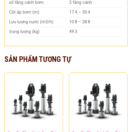
số tầng cánh bơm
2 tầng cánh
Cột áp bơm (m)
17.4 – 30.4
Lưu lượng nước (m3/h)
10.8 – 28.8
trọng lượng (kg)
49.3
SẢN PHẨM TƯƠNG TỰ