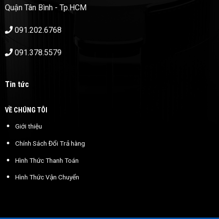
Quận Tân Bình - Tp.HCM
091.202.6768
091.378.5579
Tin tức
VỀ CHÚNG TÔI
Giới thiệu
Chính Sách Đổi Trả hàng
Hình Thức Thanh Toán
Hình Thức Vận Chuyển