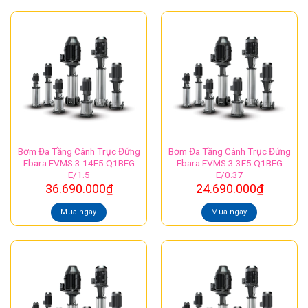
Bơm Đa Tầng Cánh Trục Đứng
Bơm Đa Tầng Cánh Trục Đứng
Ebara EVMS 3 14F5 Q1BEG
Ebara EVMS 3 3F5 Q1BEG
E/1.5
E/0.37
36.690.000
₫
24.690.000
₫
Mua ngay
Mua ngay