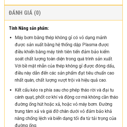
ĐÁNH GIÁ (0)
Tính Năng sản phẩm:
Máy bơm bằng thép không gỉ có vỏ dạng mảnh
được sản xuất bằng hệ thống dập Plasma được
điều khiển bằng máy tính tiên tiến đảm bảo kiểm
soát chất lượng toàn diện trong quá trình sản xuất.
Với bề mặt nhẵn của thép không gỉ được đóng dấu,
điều này dẫn đến các sản phẩm đạt tiêu chuẩn cao
nhất quán, chất lượng vượt trội và hiệu quả cao.
Kết cấu kéo ra phía sau cho phép tháo rời và đại tu
cánh quạt, phốt cơ khí và động cơ mà không cần tháo
đường ống hút hoặc xả, hoặc vỏ máy bơm. Đường
trung tâm xả và giá đỡ chân dưới vỏ đảm bảo khả
năng chống lệch và biến dạng tối đa từ tải trọng của
đường ống.