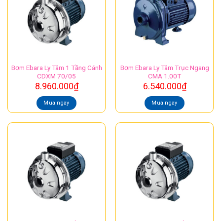
Bơm Ebara Ly Tâm 1 Tầng Cánh
Bơm Ebara Ly Tâm Trục Ngang
CDXM 70/05
CMA 1.00T
8.960.000
₫
6.540.000
₫
Mua ngay
Mua ngay