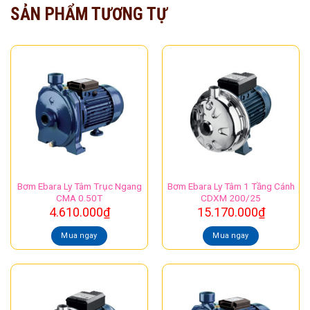
SẢN PHẨM TƯƠNG TỰ
Bơm Ebara Ly Tâm Trục Ngang
Bơm Ebara Ly Tâm 1 Tầng Cánh
CMA 0.50T
CDXM 200/25
4.610.000
₫
15.170.000
₫
Mua ngay
Mua ngay