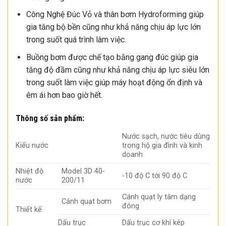
Công Nghệ Đúc Vỏ và thân bơm Hydroforming giúp
gia tăng bộ bền cũng như khả năng chịu áp lực lớn
trong suốt quá trình làm việc.
Buồng bơm được chế tạo bằng gang đúc giúp gia
tăng độ đầm cũng như khả năng chịu áp lực siêu lớn
trong suốt làm việc giúp máy hoạt động ổn định và
êm ái hơn bao giờ hết.
Thông số sản phẩm:
Nước sạch, nước tiêu dùng
Kiểu nước
trong hộ gia đình và kinh
doanh
Nhiệt độ
Model 3D 40-
-10 độ C tới 90 độ C
nước
200/11
Cánh quạt ly tâm dạng
Cánh quạt bơm
đóng
Thiết kế
Dấu trục
Dấu trục cơ khí kép