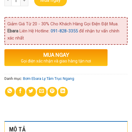
Mua ngay
Giảm Giá Từ 20 - 30% Cho Khách Hàng Gọi Điện Đặt Mua.
Ebara
Liên Hệ Hotline:
091-828-3355
để nhận tư vấn chính
xác nhất
MUA NGAY
Gọi điện xác nhận và giao hàng tận nơi
Danh mục:
Bơm Ebara Ly Tâm Trục Ngang
MÔ TẢ