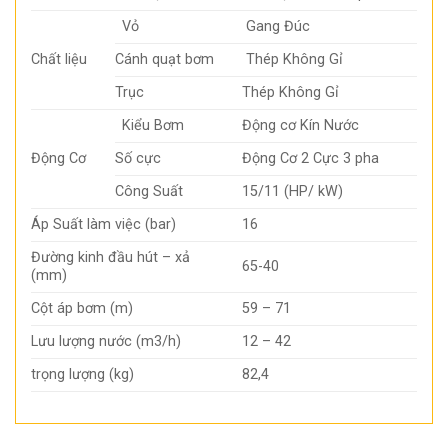
Vỏ
Gang Đúc
Chất liệu
Cánh quạt bơm
Thép Không Gỉ
Trục
Thép Không Gỉ
Kiểu Bơm
Động cơ Kín Nước
Động Cơ
Số cực
Động Cơ 2 Cực 3 pha
Công Suất
15/11 (HP/ kW)
Áp Suất làm việc (bar)
16
Đường kinh đầu hút – xả
65-40
(mm)
Cột áp bơm (m)
59 – 71
Lưu lượng nước (m3/h)
12 – 42
trọng lượng (kg)
82,4