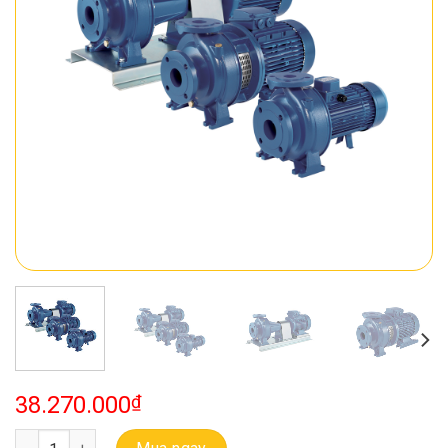
38.270.000
₫
Bơm Ebara Buồng Bơm Bằng Gang Model 3D 40-200/11 số lượng