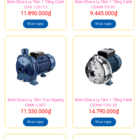
Bơm Ebara Ly Tâm 1 Tầng Cánh
Bơm Ebara Ly Tâm 1 Tầng Cánh
CDX 120/12
CDXM 70/07
11.890.000
₫
9.445.000
₫
Mua ngay
Mua ngay
Bơm Ebara Ly Tâm Trục Ngang
Bơm Ebara Ly Tâm 1 Tầng Cánh
CMA 2.00T
CDXM 120/20
11.530.000
₫
14.790.000
₫
Mua ngay
Mua ngay