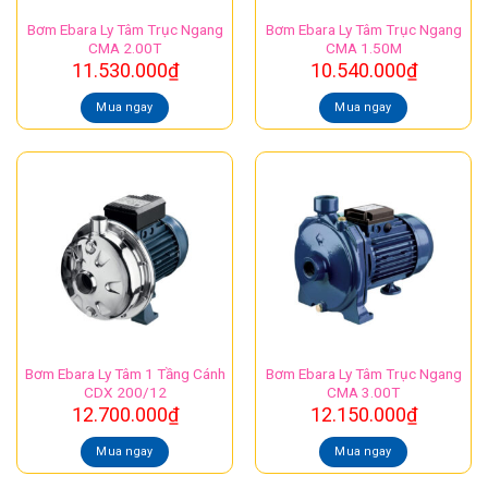
Bơm Ebara Ly Tâm Trục Ngang
Bơm Ebara Ly Tâm Trục Ngang
CMA 2.00T
CMA 1.50M
11.530.000
₫
10.540.000
₫
Mua ngay
Mua ngay
Bơm Ebara Ly Tâm 1 Tầng Cánh
Bơm Ebara Ly Tâm Trục Ngang
CDX 200/12
CMA 3.00T
12.700.000
₫
12.150.000
₫
Mua ngay
Mua ngay