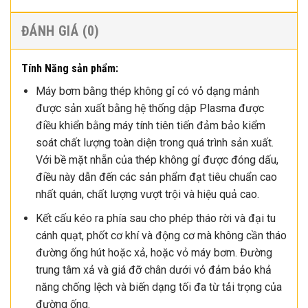
ĐÁNH GIÁ (0)
Tính Năng sản phẩm:
Máy bơm bằng thép không gỉ có vỏ dạng mảnh
được sản xuất bằng hệ thống dập Plasma được
điều khiển bằng máy tính tiên tiến đảm bảo kiểm
soát chất lượng toàn diện trong quá trình sản xuất.
Với bề mặt nhẵn của thép không gỉ được đóng dấu,
điều này dẫn đến các sản phẩm đạt tiêu chuẩn cao
nhất quán, chất lượng vượt trội và hiệu quả cao.
Kết cấu kéo ra phía sau cho phép tháo rời và đại tu
cánh quạt, phốt cơ khí và động cơ mà không cần tháo
đường ống hút hoặc xả, hoặc vỏ máy bơm. Đường
trung tâm xả và giá đỡ chân dưới vỏ đảm bảo khả
năng chống lệch và biến dạng tối đa từ tải trọng của
đường ống.