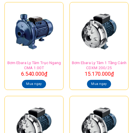
Bơm Ebara Ly Tâm Trục Ngang
Bơm Ebara Ly Tâm 1 Tầng Cánh
CMA 1.00T
CDXM 200/25
6.540.000
₫
15.170.000
₫
Mua ngay
Mua ngay