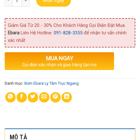
Mua ngay
Giảm Giá Từ 20 - 30% Cho Khách Hàng Gọi Điện Đặt Mua.
Ebara
Liên Hệ Hotline:
091-828-3355
để nhận tư vấn chính
xác nhất
MUA NGAY
Gọi điện xác nhận và giao hàng tận nơi
Danh mục:
Bơm Ebara Ly Tâm Trục Ngang
MÔ TẢ