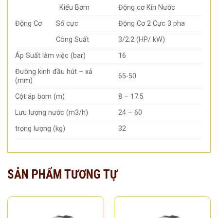
Kiểu Bơm
Động cơ Kín Nước
Động Cơ
Số cực
Động Cơ 2 Cực 3 pha
Công Suất
3/2.2 (HP/ kW)
Áp Suất làm việc (bar)
16
Đường kinh đầu hút – xả
65-50
(mm)
Cột áp bơm (m)
8 – 17.5
Lưu lượng nước (m3/h)
24 – 60
trọng lượng (kg)
32
SẢN PHẨM TƯƠNG TỰ