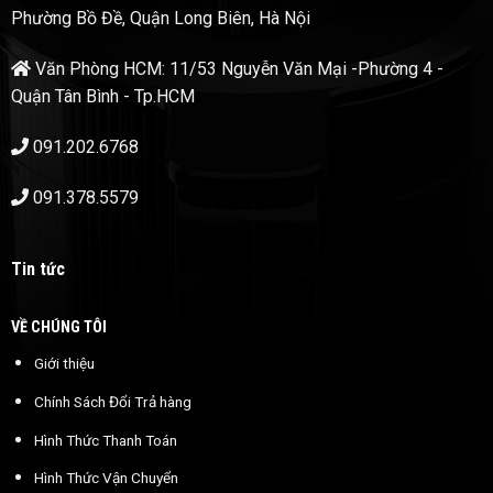
Phường Bồ Đề, Quận Long Biên, Hà Nội
Văn Phòng HCM: 11/53 Nguyễn Văn Mại -Phường 4 -
Quận Tân Bình - Tp.HCM
091.202.6768
091.378.5579
Tin tức
VỀ CHÚNG TÔI
Giới thiệu
Chính Sách Đổi Trả hàng
Hình Thức Thanh Toán
Hình Thức Vận Chuyển