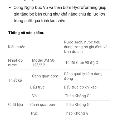
Công Nghệ Đúc Vỏ và thân bơm Hydroforming giúp
gia tăng bộ bền cũng như khả năng chịu áp lực lớn
trong suốt quá trình làm việc.
Thông số sản phẩm:
Nước sạch, nước tiêu
Kiểu nước
dùng trong hộ gia đình và
kinh doanh
Nhiệt độ
Model 3M 50-
-10 độ C tới 90 độ C
nước
125/2.2
Cánh quạt ly tâm dạng
Cánh quạt bơm
đóng
Thiết kế
Dấu trục
Dấu trục cơ khí kép
Vỏ
Thép Không Gỉ
Chất liệu
Cánh quạt bơm
Thép Không Gỉ
Trục
Thép Không Gỉ