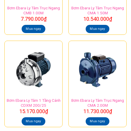
Bơm Ebara Ly Tâm Trục Ngang
Bơm Ebara Ly Tâm Trục Ngang
CMB 1.00M
CMA 1.50M
7.790.000
₫
10.540.000
₫
Mua ngay
Mua ngay
Bơm Ebara Ly Tâm 1 Tầng Cánh
Bơm Ebara Ly Tâm Trục Ngang
CDXM 200/25
CMA 2.00M
15.170.000
₫
11.730.000
₫
Mua ngay
Mua ngay