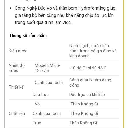
Công Nghệ Đúc Vỏ và thân bơm Hydroforming giúp
gia tăng bộ bền cũng như khả năng chịu áp lực lớn
trong suốt quá trình làm việc.
Thông số sản phẩm:
Nước sạch, nước tiêu
Kiểu nước
dùng trong hộ gia đình và
kinh doanh
Nhiệt độ
Model 3M 65-
-10 độ C tới 90 độ C
nước
125/7.5
Cánh quạt ly tâm dạng
Cánh quạt bơm
đóng
Thiết kế
Dấu trục
Dấu trục cơ khí kép
Vỏ
Thép Không Gỉ
Chất liệu
Cánh quạt bơm
Thép Không Gỉ
Trục
Thép Không Gỉ