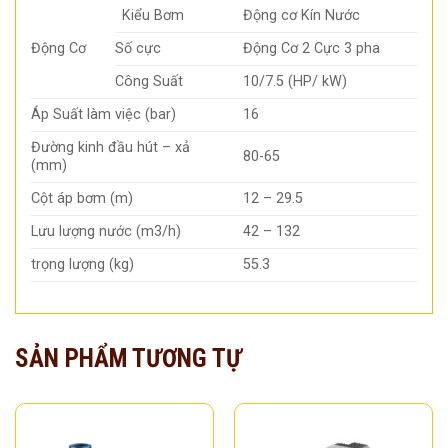
Kiểu Bơm
Động cơ Kín Nước
Động Cơ
Số cực
Động Cơ 2 Cực 3 pha
Công Suất
10/7.5 (HP/ kW)
Áp Suất làm việc (bar)
16
Đường kinh đầu hút – xả
80-65
(mm)
Cột áp bơm (m)
12 – 29.5
Lưu lượng nước (m3/h)
42 – 132
trọng lượng (kg)
55.3
SẢN PHẨM TƯƠNG TỰ