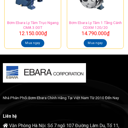
Bơm Ebara Ly Tâm Trục Ngang
Bơm Ebara Ly Tâm 1 Tầng Cánh
CMA 3.00T
CDXM 120/20
12.150.000
₫
14.790.000
₫
Mua ngay
Mua ngay
Nhà Phân Phối Bơm Ebara Chính Hãng Tại Việt Nam Từ 2010 Đến Nay
Liên hệ
Văn Phòng Hà Nội: Số 7 ngõ 107 Đường Lâm Du, Tổ 11,