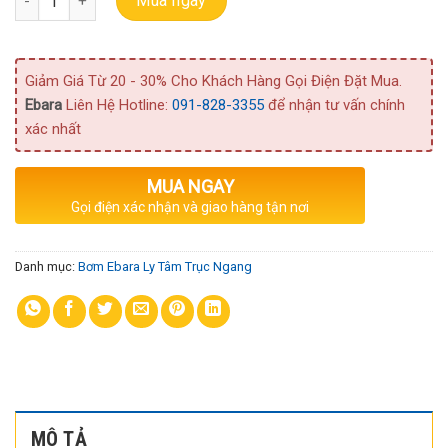
Mua ngay
Giảm Giá Từ 20 - 30% Cho Khách Hàng Gọi Điện Đặt Mua.
Ebara
Liên Hệ Hotline:
091-828-3355
để nhận tư vấn chính
xác nhất
MUA NGAY
Gọi điện xác nhận và giao hàng tận nơi
Danh mục:
Bơm Ebara Ly Tâm Trục Ngang
MÔ TẢ