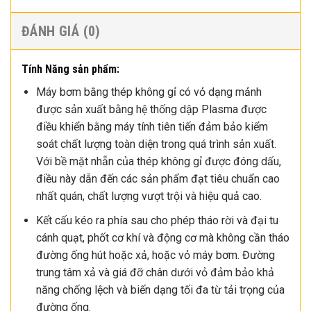
ĐÁNH GIÁ (0)
Tính Năng sản phẩm:
Máy bơm bằng thép không gỉ có vỏ dạng mảnh
được sản xuất bằng hệ thống dập Plasma được
điều khiển bằng máy tính tiên tiến đảm bảo kiểm
soát chất lượng toàn diện trong quá trình sản xuất.
Với bề mặt nhẵn của thép không gỉ được đóng dấu,
điều này dẫn đến các sản phẩm đạt tiêu chuẩn cao
nhất quán, chất lượng vượt trội và hiệu quả cao.
Kết cấu kéo ra phía sau cho phép tháo rời và đại tu
cánh quạt, phốt cơ khí và động cơ mà không cần tháo
đường ống hút hoặc xả, hoặc vỏ máy bơm. Đường
trung tâm xả và giá đỡ chân dưới vỏ đảm bảo khả
năng chống lệch và biến dạng tối đa từ tải trọng của
đường ống.