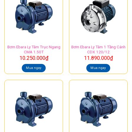
Bơm Ebara Ly Tâm Trục Ngang
Bơm Ebara Ly Tâm 1 Tầng Cánh
CMA 1.50T
CDX 120/12
10.250.000
₫
11.890.000
₫
Mua ngay
Mua ngay