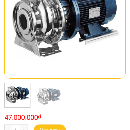
47.000.000
₫
Bơm Ebara Buồng Bơm Bằng Inox Model 3M 65-125/7.5 số lượng