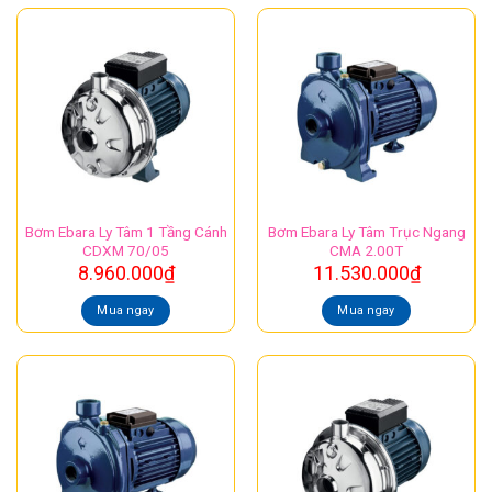
Bơm Ebara Ly Tâm 1 Tầng Cánh
Bơm Ebara Ly Tâm Trục Ngang
CDXM 70/05
CMA 2.00T
8.960.000
₫
11.530.000
₫
Mua ngay
Mua ngay