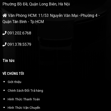
Phường Bồ Đề, Quận Long Biên, Hà Nội
Văn Phòng HCM: 11/53 Nguyễn Văn Mại -Phường 4 -
Quận Tân Bình - Tp.HCM
091.202.6768
091.378.5579
Tin tức
VỀ CHÚNG TÔI
Giới thiệu
Chính Sách Đổi Trả hàng
Hình Thức Thanh Toán
Hình Thức Vận Chuyển