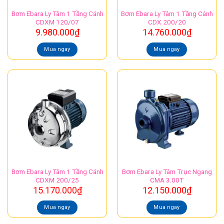
Bơm Ebara Ly Tâm 1 Tầng Cánh
Bơm Ebara Ly Tâm 1 Tầng Cánh
CDXM 120/07
CDX 200/20
9.980.000
₫
14.760.000
₫
Mua ngay
Mua ngay
Bơm Ebara Ly Tâm 1 Tầng Cánh
Bơm Ebara Ly Tâm Trục Ngang
CDXM 200/25
CMA 3.00T
15.170.000
₫
12.150.000
₫
Mua ngay
Mua ngay