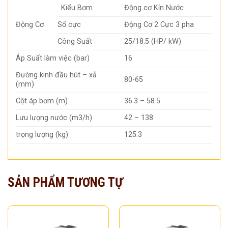
Kiểu Bơm
Động cơ Kín Nước
Động Cơ
Số cực
Động Cơ 2 Cực 3 pha
Công Suất
25/18.5 (HP/ kW)
Áp Suất làm việc (bar)
16
Đường kinh đầu hút – xả
80-65
(mm)
Cột áp bơm (m)
36.3 – 58.5
Lưu lượng nước (m3/h)
42 – 138
trọng lượng (kg)
125.3
SẢN PHẨM TƯƠNG TỰ