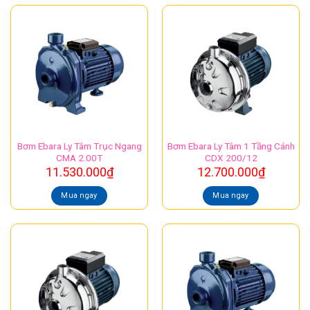
Bơm Ebara Ly Tâm Trục Ngang
Bơm Ebara Ly Tâm 1 Tầng Cánh
CMA 2.00T
CDX 200/12
11.530.000
₫
12.700.000
₫
Mua ngay
Mua ngay