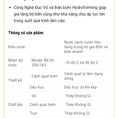
Công Nghệ Đúc Vỏ và thân bơm Hydroforming giúp
gia tăng bộ bền cũng như khả năng chịu áp lực lớn
trong suốt quá trình làm việc.
Thông số sản phẩm:
Nước sạch, nước tiêu
Kiểu nước
dùng trong hộ gia đình và
kinh doanh
Nhiệt độ
Model 3M 65-
-10 độ C tới 90 độ C
nước
200/18.5
Cánh quạt ly tâm dạng
Cánh quạt bơm
đóng
Thiết kế
Dấu trục
Dấu trục cơ khí kép
Vỏ
Thép Không Gỉ
Chất liệu
Cánh quạt bơm
Thép Không Gỉ
Trục
Thép Không Gỉ