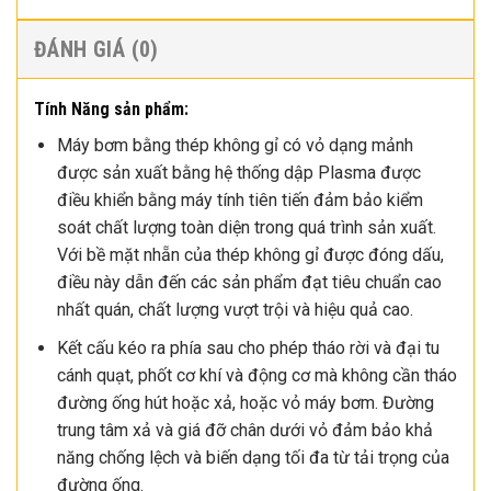
ĐÁNH GIÁ (0)
Tính Năng sản phẩm:
Máy bơm bằng thép không gỉ có vỏ dạng mảnh
được sản xuất bằng hệ thống dập Plasma được
điều khiển bằng máy tính tiên tiến đảm bảo kiểm
soát chất lượng toàn diện trong quá trình sản xuất.
Với bề mặt nhẵn của thép không gỉ được đóng dấu,
điều này dẫn đến các sản phẩm đạt tiêu chuẩn cao
nhất quán, chất lượng vượt trội và hiệu quả cao.
Kết cấu kéo ra phía sau cho phép tháo rời và đại tu
cánh quạt, phốt cơ khí và động cơ mà không cần tháo
đường ống hút hoặc xả, hoặc vỏ máy bơm. Đường
trung tâm xả và giá đỡ chân dưới vỏ đảm bảo khả
năng chống lệch và biến dạng tối đa từ tải trọng của
đường ống.