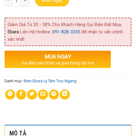
Mua ngay
Giảm Giá Từ 20 - 30% Cho Khách Hàng Gọi Điện Đặt Mua.
Ebara
Liên Hệ Hotline:
091-828-3355
để nhận tư vấn chính
xác nhất
MUA NGAY
Gọi điện xác nhận và giao hàng tận nơi
Danh mục:
Bơm Ebara Ly Tâm Trục Ngang
MÔ TẢ