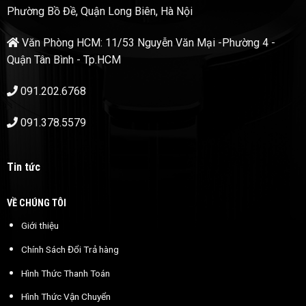
Phường Bồ Đề, Quận Long Biên, Hà Nội
Văn Phòng HCM: 11/53 Nguyễn Văn Mại -Phường 4 -
Quận Tân Bình - Tp.HCM
091.202.6768
091.378.5579
Tin tức
VỀ CHÚNG TÔI
Giới thiệu
Chính Sách Đổi Trả hàng
Hình Thức Thanh Toán
Hình Thức Vận Chuyển