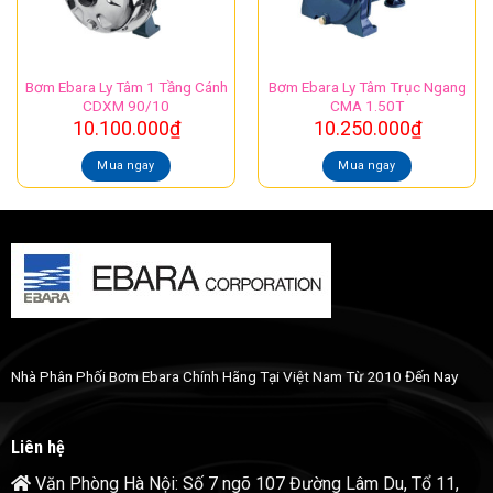
Bơm Ebara Ly Tâm 1 Tầng Cánh
Bơm Ebara Ly Tâm Trục Ngang
CDXM 90/10
CMA 1.50T
10.100.000
₫
10.250.000
₫
Mua ngay
Mua ngay
Nhà Phân Phối Bơm Ebara Chính Hãng Tại Việt Nam Từ 2010 Đến Nay
Liên hệ
Văn Phòng Hà Nội: Số 7 ngõ 107 Đường Lâm Du, Tổ 11,