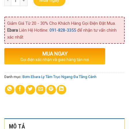
Mua ngay
Giảm Giá Từ 20 - 30% Cho Khách Hàng Gọi Điện Đặt Mua.
Ebara
Liên Hệ Hotline:
091-828-3355
để nhận tư vấn chính
xác nhất
MUA NGAY
Gọi điện xác nhận và giao hàng tận nơi
Danh mục:
Bơm Ebara Ly Tâm Trục Ngang Đa Tầng Cánh
MÔ TẢ