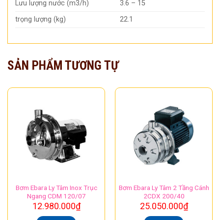
Lưu lượng nước (m3/h)
3.6 – 15
trọng lượng (kg)
22.1
SẢN PHẨM TƯƠNG TỰ
Bơm Ebara Ly Tâm Inox Trục
Bơm Ebara Ly Tâm 2 Tầng Cánh
Ngang CDM 120/07
2CDX 200/40
12.980.000
₫
25.050.000
₫