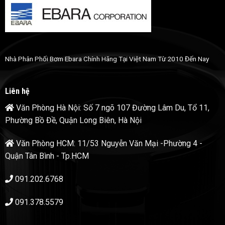
Nhà Phân Phối Bơm Ebara Chính Hãng Tại Việt Nam Từ 2010 Đến Nay
Liên hệ
Văn Phòng Hà Nội: Số 7 ngõ 107 Đường Lâm Du, Tổ 11,
Phường Bồ Đề, Quận Long Biên, Hà Nội
Văn Phòng HCM: 11/53 Nguyễn Văn Mại -Phường 4 -
Quận Tân Bình - Tp.HCM
091.202.6768
091.378.5579