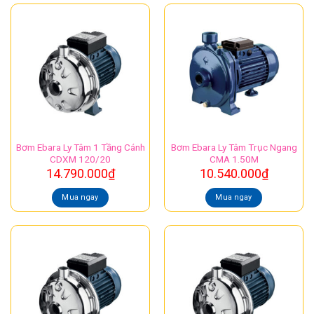
Bơm Ebara Ly Tâm 1 Tầng Cánh
Bơm Ebara Ly Tâm Trục Ngang
CDXM 120/20
CMA 1.50M
14.790.000
₫
10.540.000
₫
Mua ngay
Mua ngay