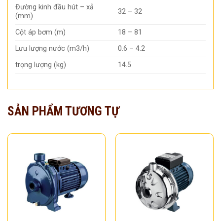
Đường kinh đầu hút – xả
32 – 32
(mm)
Cột áp bơm (m)
18 – 81
Lưu lượng nước (m3/h)
0.6 – 4.2
trọng lượng (kg)
14.5
SẢN PHẨM TƯƠNG TỰ