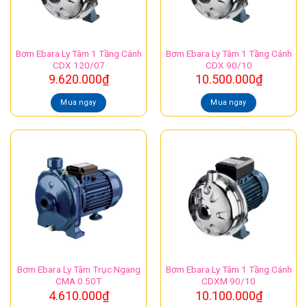
Bơm Ebara Ly Tâm 1 Tầng Cánh
Bơm Ebara Ly Tâm 1 Tầng Cánh
CDX 120/07
CDX 90/10
9.620.000
₫
10.500.000
₫
Mua ngay
Mua ngay
Bơm Ebara Ly Tâm Trục Ngang
Bơm Ebara Ly Tâm 1 Tầng Cánh
CMA 0.50T
CDXM 90/10
4.610.000
₫
10.100.000
₫