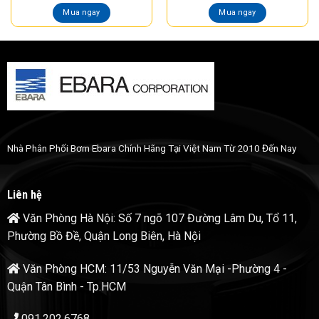
Mua ngay
Mua ngay
Nhà Phân Phối Bơm Ebara Chính Hãng Tại Việt Nam Từ 2010 Đến Nay
Liên hệ
Văn Phòng Hà Nội: Số 7 ngõ 107 Đường Lâm Du, Tổ 11,
Phường Bồ Đề, Quận Long Biên, Hà Nội
Văn Phòng HCM: 11/53 Nguyễn Văn Mại -Phường 4 -
Quận Tân Bình - Tp.HCM
091.202.6768