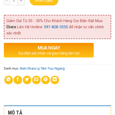
Mua ngay
Giảm Giá Từ 20 - 30% Cho Khách Hàng Gọi Điện Đặt Mua.
Ebara
Liên Hệ Hotline:
091-828-3355
để nhận tư vấn chính
xác nhất
MUA NGAY
Gọi điện xác nhận và giao hàng tận nơi
Danh mục:
Bơm Ebara Ly Tâm Trục Ngang
MÔ TẢ