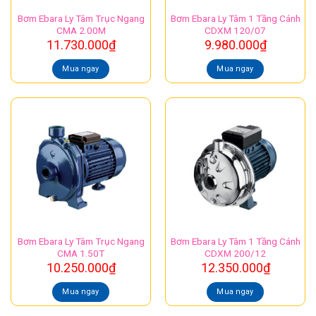
Bơm Ebara Ly Tâm Trục Ngang
Bơm Ebara Ly Tâm 1 Tầng Cánh
CMA 2.00M
CDXM 120/07
11.730.000
₫
9.980.000
₫
Mua ngay
Mua ngay
Bơm Ebara Ly Tâm Trục Ngang
Bơm Ebara Ly Tâm 1 Tầng Cánh
CMA 1.50T
CDXM 200/12
10.250.000
₫
12.350.000
₫
Mua ngay
Mua ngay