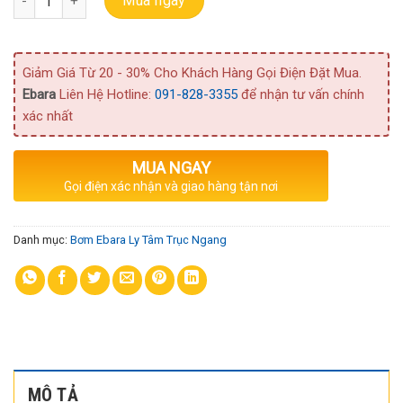
Mua ngay
Giảm Giá Từ 20 - 30% Cho Khách Hàng Gọi Điện Đặt Mua.
Ebara
Liên Hệ Hotline:
091-828-3355
để nhận tư vấn chính
xác nhất
MUA NGAY
Gọi điện xác nhận và giao hàng tận nơi
Danh mục:
Bơm Ebara Ly Tâm Trục Ngang
MÔ TẢ