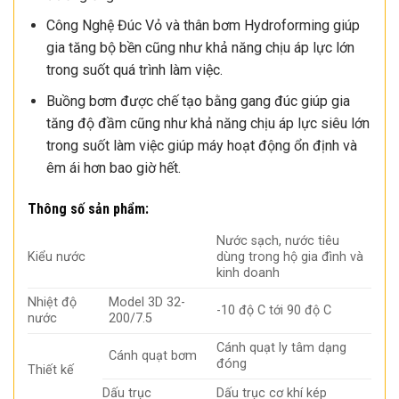
Công Nghệ Đúc Vỏ và thân bơm Hydroforming giúp
gia tăng bộ bền cũng như khả năng chịu áp lực lớn
trong suốt quá trình làm việc.
Buồng bơm được chế tạo bằng gang đúc giúp gia
tăng độ đầm cũng như khả năng chịu áp lực siêu lớn
trong suốt làm việc giúp máy hoạt động ổn định và
êm ái hơn bao giờ hết.
Thông số sản phẩm:
Nước sạch, nước tiêu
Kiểu nước
dùng trong hộ gia đình và
kinh doanh
Nhiệt độ
Model 3D 32-
-10 độ C tới 90 độ C
nước
200/7.5
Cánh quạt ly tâm dạng
Cánh quạt bơm
đóng
Thiết kế
Dấu trục
Dấu trục cơ khí kép