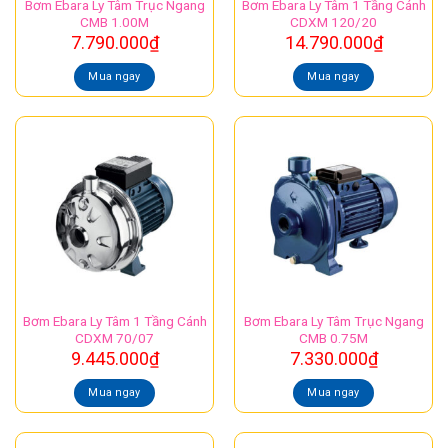
Bơm Ebara Ly Tâm Trục Ngang
Bơm Ebara Ly Tâm 1 Tầng Cánh
CMB 1.00M
CDXM 120/20
7.790.000
₫
14.790.000
₫
Mua ngay
Mua ngay
Bơm Ebara Ly Tâm 1 Tầng Cánh
Bơm Ebara Ly Tâm Trục Ngang
CDXM 70/07
CMB 0.75M
9.445.000
₫
7.330.000
₫
Mua ngay
Mua ngay