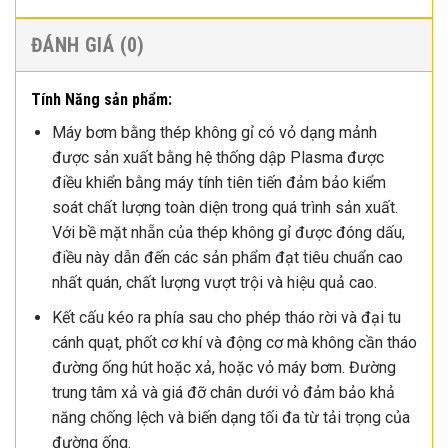
ĐÁNH GIÁ (0)
Tính Năng sản phẩm:
Máy bơm bằng thép không gỉ có vỏ dạng mảnh
được sản xuất bằng hệ thống dập Plasma được
điều khiển bằng máy tính tiên tiến đảm bảo kiểm
soát chất lượng toàn diện trong quá trình sản xuất.
Với bề mặt nhẵn của thép không gỉ được đóng dấu,
điều này dẫn đến các sản phẩm đạt tiêu chuẩn cao
nhất quán, chất lượng vượt trội và hiệu quả cao.
Kết cấu kéo ra phía sau cho phép tháo rời và đại tu
cánh quạt, phốt cơ khí và động cơ mà không cần tháo
đường ống hút hoặc xả, hoặc vỏ máy bơm. Đường
trung tâm xả và giá đỡ chân dưới vỏ đảm bảo khả
năng chống lệch và biến dạng tối đa từ tải trọng của
đường ống.