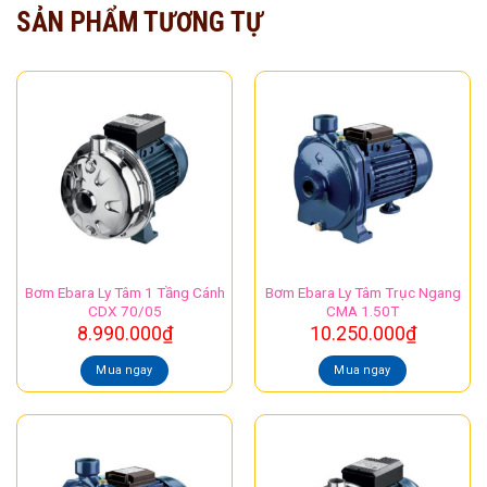
SẢN PHẨM TƯƠNG TỰ
Bơm Ebara Ly Tâm 1 Tầng Cánh
Bơm Ebara Ly Tâm Trục Ngang
CDX 70/05
CMA 1.50T
8.990.000
₫
10.250.000
₫
Mua ngay
Mua ngay