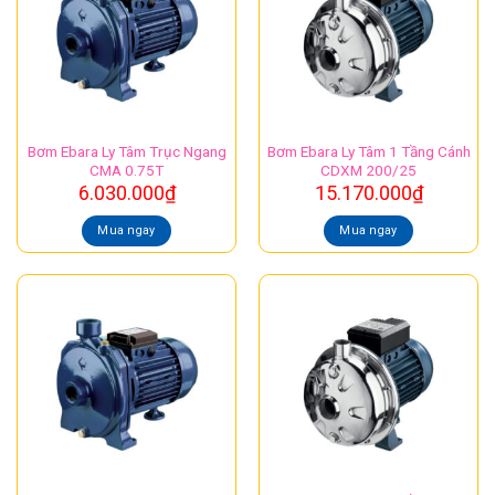
Bơm Ebara Ly Tâm Trục Ngang
Bơm Ebara Ly Tâm 1 Tầng Cánh
CMA 0.75T
CDXM 200/25
6.030.000
₫
15.170.000
₫
Mua ngay
Mua ngay