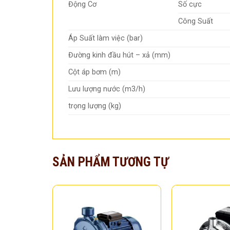
Động Cơ
Số cực
Công Suất
Áp Suất làm việc (bar)
Đường kinh đầu hút – xả (mm)
Cột áp bơm (m)
Lưu lượng nước (m3/h)
trọng lượng (kg)
SẢN PHẨM TƯƠNG TỰ