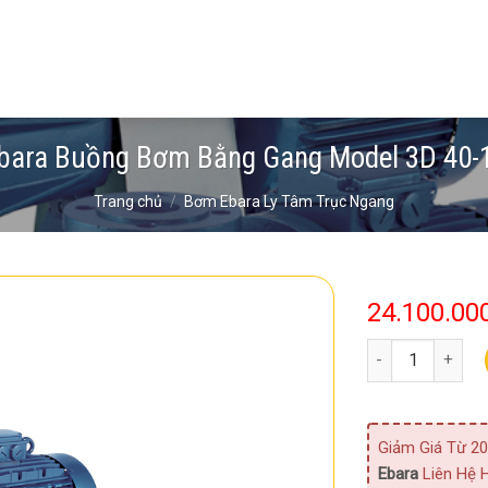
ara Buồng Bơm Bằng Gang Model 3D 40-
Trang chủ
/
Bơm Ebara Ly Tâm Trục Ngang
24.100.00
Bơm Ebara Buồng
Giảm Giá Từ 20
Ebara
Liên Hệ H