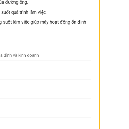
của đường ống.
uốt quá trình làm việc.
g suốt làm việc giúp máy hoạt động ổn định
ia đình và kinh doanh