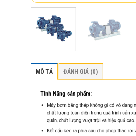
MÔ TẢ
ĐÁNH GIÁ (0)
Tính Năng sản phẩm:
Máy bơm bằng thép không gỉ có vỏ dạng m
chất lượng toàn diện trong quá trình sản 
quán, chất lượng vượt trội và hiệu quả cao.
Kết cấu kéo ra phía sau cho phép tháo rời