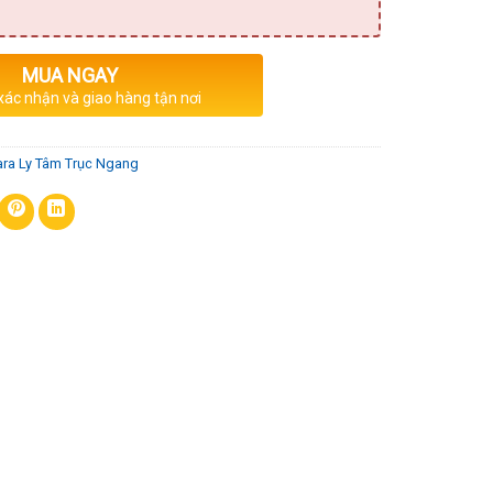
MUA NGAY
 xác nhận và giao hàng tận nơi
ra Ly Tâm Trục Ngang