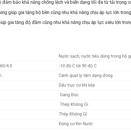
 đảm bảo khả năng chống lệch và biến dạng tối đa từ tải trọng 
 giúp gia tăng bộ bền cũng như khả năng chịu áp lực lớn trong s
p gia tăng độ đầm cũng như khả năng chịu áp lực siêu lớn tron
Nước sạch, nước tiêu dùng trong hộ g
60/4.0
-10 độ C tới 90 độ C
m
Cánh quạt ly tâm dạng đóng
Dấu trục cơ khí kép
Gang Đúc
Thép Không Gỉ
Thép Không Gỉ
Động cơ Kín Nước