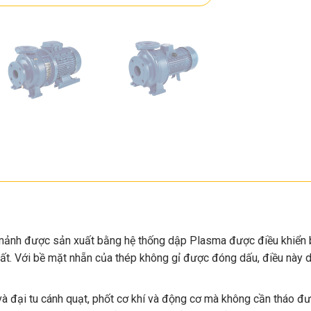
ảnh được sản xuất bằng hệ thống dập Plasma được điều khiển b
xuất. Với bề mặt nhẵn của thép không gỉ được đóng dấu, điều này
 và đại tu cánh quạt, phốt cơ khí và động cơ mà không cần tháo 