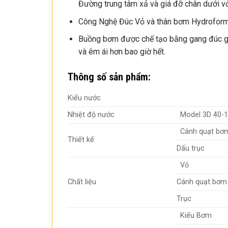
Đường trung tâm xả và giá đỡ chân dưới vỏ
Công Nghệ Đúc Vỏ và thân bơm Hydroforming
Buồng bơm được chế tạo bằng gang đúc giú
và êm ái hơn bao giờ hết.
Thông số sản phẩm:
Kiểu nước
Nhiệt độ nước
Model 3D 40-1
Cánh quạt bơ
Thiết kế
Dấu trục
Vỏ
Chất liệu
Cánh quạt bơm
Trục
Kiểu Bơm