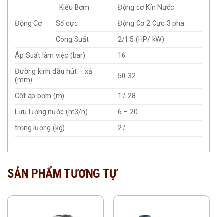
Kiểu Bơm
Động cơ Kín Nước
Động Cơ
Số cực
Động Cơ 2 Cực 3 pha
Công Suất
2/1.5 (HP/ kW)
Áp Suất làm việc (bar)
16
Đường kinh đầu hút – xả
50-32
(mm)
Cột áp bơm (m)
17-28
Lưu lượng nước (m3/h)
6 – 20
trọng lượng (kg)
27
SẢN PHẨM TƯƠNG TỰ