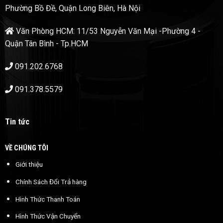
Phường Bồ Đề, Quận Long Biên, Hà Nội
Văn Phòng HCM: 11/53 Nguyễn Văn Mại -Phường 4 -
Quận Tân Bình - Tp.HCM
091.202.6768
091.378.5579
Tin tức
VỀ CHÚNG TÔI
Giới thiệu
Chính Sách Đổi Trả hàng
Hình Thức Thanh Toán
Hình Thức Vận Chuyển