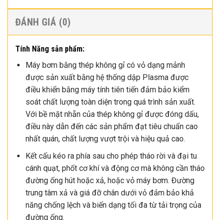
ĐÁNH GIÁ (0)
Tính Năng sản phẩm:
Máy bơm bằng thép không gỉ có vỏ dạng mảnh
được sản xuất bằng hệ thống dập Plasma được
điều khiển bằng máy tính tiên tiến đảm bảo kiểm
soát chất lượng toàn diện trong quá trình sản xuất.
Với bề mặt nhẵn của thép không gỉ được đóng dấu,
điều này dẫn đến các sản phẩm đạt tiêu chuẩn cao
nhất quán, chất lượng vượt trội và hiệu quả cao.
Kết cấu kéo ra phía sau cho phép tháo rời và đại tu
cánh quạt, phốt cơ khí và động cơ mà không cần tháo
đường ống hút hoặc xả, hoặc vỏ máy bơm. Đường
trung tâm xả và giá đỡ chân dưới vỏ đảm bảo khả
năng chống lệch và biến dạng tối đa từ tải trọng của
đường ống.