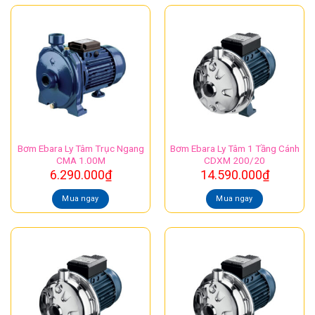
Bơm Ebara Ly Tâm Trục Ngang
Bơm Ebara Ly Tâm 1 Tầng Cánh
CMA 1.00M
CDXM 200/20
6.290.000
₫
14.590.000
₫
Mua ngay
Mua ngay