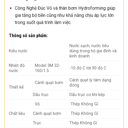
Công Nghệ Đúc Vỏ và thân bơm Hydroforming giúp
gia tăng bộ bền cũng như khả năng chịu áp lực lớn
trong suốt quá trình làm việc.
Thông số sản phẩm:
Nước sạch, nước tiêu
Kiểu nước
dùng trong hộ gia đình và
kinh doanh
Nhiệt độ
Model 3M 32-
-10 độ C tới 90 độ C
nước
160/1.5
Cánh quạt ly tâm dạng
Cánh quạt bơm
đóng
Thiết kế
Dấu trục
Dấu trục cơ khí kép
Vỏ
Thép Không Gỉ
Chất liệu
Cánh quạt bơm
Thép Không Gỉ
Trục
Thép Không Gỉ