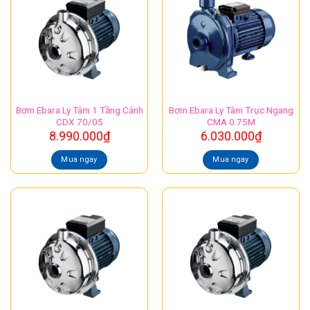
Bơm Ebara Ly Tâm 1 Tầng Cánh
Bơm Ebara Ly Tâm Trục Ngang
CDX 70/05
CMA 0.75M
8.990.000
₫
6.030.000
₫
Mua ngay
Mua ngay