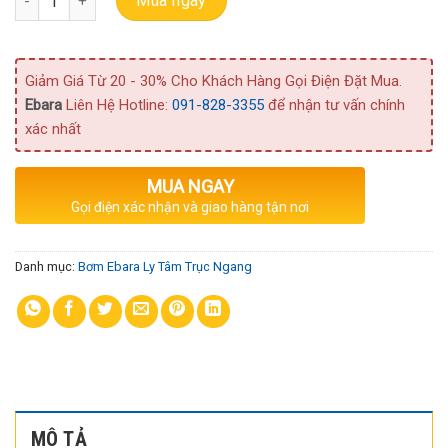
Mua ngay
Giảm Giá Từ 20 - 30% Cho Khách Hàng Gọi Điện Đặt Mua.
Ebara
Liên Hệ Hotline:
091-828-3355
để nhận tư vấn chính
xác nhất
MUA NGAY
Gọi điện xác nhận và giao hàng tận nơi
Danh mục:
Bơm Ebara Ly Tâm Trục Ngang
MÔ TẢ