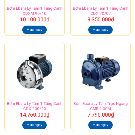
Bơm Ebara Ly Tâm 1 Tầng Cánh
Bơm Ebara Ly Tâm 1 Tầng Cánh
CDXM 90/10
CDX 70/07
10.100.000
₫
9.350.000
₫
Mua ngay
Mua ngay
Bơm Ebara Ly Tâm 1 Tầng Cánh
Bơm Ebara Ly Tâm Trục Ngang
CDX 200/20
CMB 1.00M
14.760.000
₫
7.790.000
₫
Mua ngay
Mua ngay