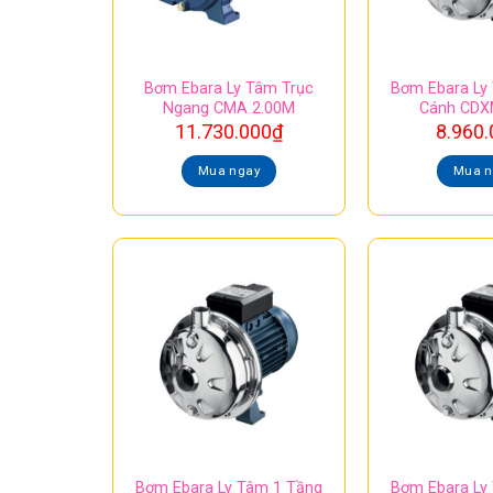
Bơm Ebara Ly Tâm Trục
Bơm Ebara Ly
Ngang CMA 2.00M
Cánh CDX
11.730.000
₫
8.960.
Mua ngay
Mua n
Bơm Ebara Ly Tâm 1 Tầng
Bơm Ebara Ly