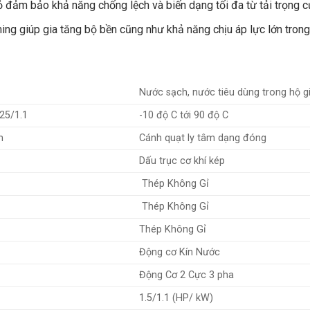
 đảm bảo khả năng chống lệch và biến dạng tối đa từ tải trọng 
 giúp gia tăng bộ bền cũng như khả năng chịu áp lực lớn trong s
Nước sạch, nước tiêu dùng trong hộ g
25/1.1
-10 độ C tới 90 độ C
m
Cánh quạt ly tâm dạng đóng
Dấu trục cơ khí kép
Thép Không Gỉ
Thép Không Gỉ
Thép Không Gỉ
Động cơ Kín Nước
Động Cơ 2 Cực 3 pha
1.5/1.1 (HP/ kW)