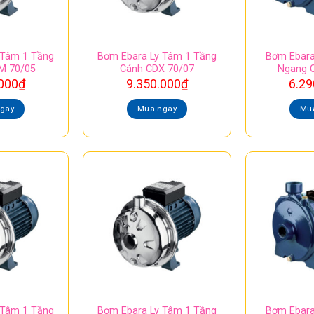
 Tâm 1 Tầng
Bơm Ebara Ly Tâm 1 Tầng
Bơm Ebara
M 70/05
Cánh CDX 70/07
Ngang 
000
₫
9.350.000
₫
6.29
gay
Mua ngay
Mu
 Tâm 1 Tầng
Bơm Ebara Ly Tâm 1 Tầng
Bơm Ebara