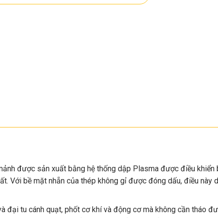
ảnh được sản xuất bằng hệ thống dập Plasma được điều khiển b
xuất. Với bề mặt nhẵn của thép không gỉ được đóng dấu, điều này
 và đại tu cánh quạt, phốt cơ khí và động cơ mà không cần tháo 