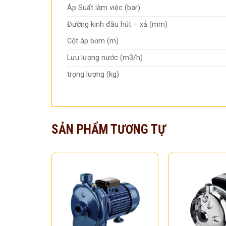
Áp Suất làm việc (bar)
Đường kinh đầu hút – xả (mm)
Cột áp bơm (m)
Lưu lượng nước (m3/h)
trọng lượng (kg)
SẢN PHẨM TƯƠNG TỰ