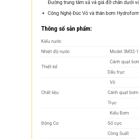
Đường trung tâm xả và giá đỡ chân dưới vỏ
Công Nghệ Đúc Vỏ và thân bơm Hydroforming
Thông số sản phẩm:
Kiểu nước
Nhiệt độ nước
Model 3M32-1
Cánh quạt bơ
Thiết kế
Dấu trục
Vỏ
Chất liệu
Cánh quạt bơm
Trục
Kiểu Bơm
Động Cơ
Số cực
Công Suất