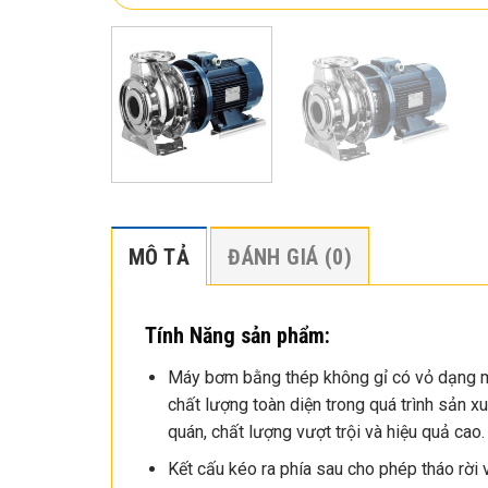
MÔ TẢ
ĐÁNH GIÁ (0)
Tính Năng sản phẩm:
Máy bơm bằng thép không gỉ có vỏ dạng m
chất lượng toàn diện trong quá trình sản 
quán, chất lượng vượt trội và hiệu quả cao.
Kết cấu kéo ra phía sau cho phép tháo rời