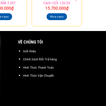
CMA 2.00T
Cánh CDX 120/20
30.000
₫
15.700.000
₫
a ngay
Mua ngay
VỀ CHÚNG TÔI
Giới thiệu
Chính Sách Đổi Trả hàng
Hình Thức Thanh Toán
Hình Thức Vận Chuyển