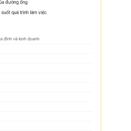
của đường ống.
uốt quá trình làm việc.
ia đình và kinh doanh