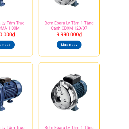
 Ly Tâm Trục
Bơm Ebara Ly Tâm 1 Tầng
CMA 1.00M
Cánh CDXM 120/07
0.000
₫
9.980.000
₫
a ngay
Mua ngay
 Ly Tâm Trục
Bơm Ebara Ly Tâm 1 Tầng