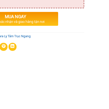
MUA NGAY
 xác nhận và giao hàng tận nơi
ra Ly Tâm Trục Ngang